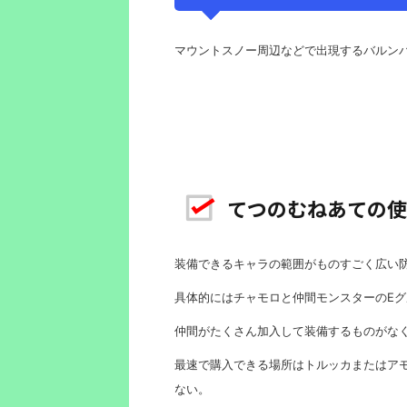
マウントスノー周辺などで出現するバルンバ
てつのむねあての使
装備できるキャラの範囲がものすごく広い
具体的にはチャモロと仲間モンスターのEグ
仲間がたくさん加入して装備するものがな
最速で購入できる場所はトルッカまたはア
ない。