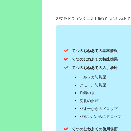
SFC版ドラゴンクエスト6のてつのむねあ
てつのむねあての基本情報
てつのむねあての特殊効果
てつのむねあての入手場所
トルッカ防具屋
アモール防具屋
月鏡の塔
洗礼の洞窟
バオーからのドロップ
バルンバからのドロップ
てつのむねあての使用場面