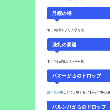
月鏡の塔
地下1階宝箱より入手可能
洗礼の洞窟
地下4階宝箱より入手可能
バオーからのドロップ
魔術師の塔
などで出現するバオーが1/64
バルンバからのドロップ