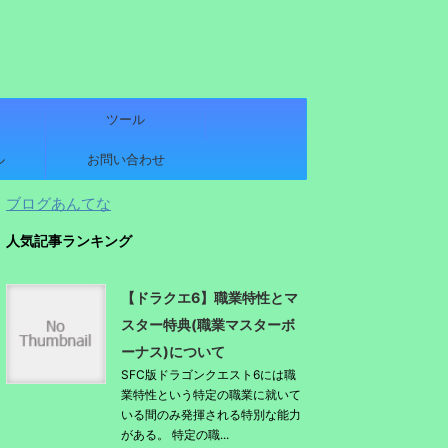
ツール
ル
お問い合わせ
ブログあんてな
人気記事ランキング
【ドラクエ6】職業特性とマ
スター特典(職業マスターボ
ーナス)について
SFC版ドラゴンクエスト6には職
業特性という特定の職業に就いて
いる間のみ発揮される特別な能力
がある。 特定の職...