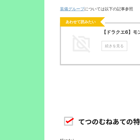
装備グループ
については以下の記事参照
あわせて読みたい
【ドラクエ6】モ
続きを見る
てつのむねあての特