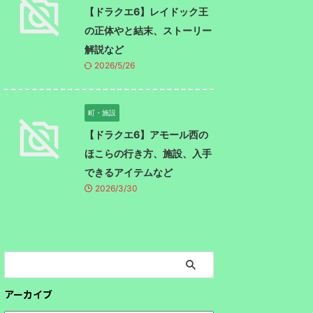
【ドラクエ6】レイドック王
の正体やと結末、ストーリー
解説など
2026/5/26
町・施設
【ドラクエ6】アモール西の
ほこらの行き方、施設、入手
できるアイテムなど
2026/3/30
アーカイブ