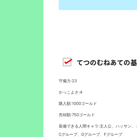
てつのむねあての基
守備力:23
かっこよさ:4
購入額:1000ゴールド
売却額:750ゴールド
装備できる人間キャラ:主人公、ハッサン、
Cグループ、Dグループ、Fグループ