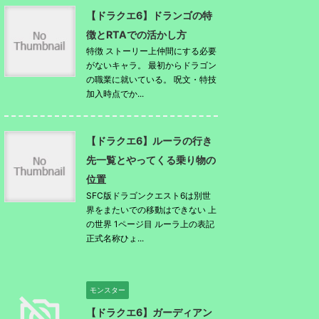
【ドラクエ6】ドランゴの特
徴とRTAでの活かし方
特徴 ストーリー上仲間にする必要
がないキャラ。 最初からドラゴン
の職業に就いている。 呪文・特技
加入時点でか...
【ドラクエ6】ルーラの行き
先一覧とやってくる乗り物の
位置
SFC版ドラゴンクエスト6は別世
界をまたいでの移動はできない 上
の世界 1ページ目 ルーラ上の表記
正式名称ひょ...
モンスター
【ドラクエ6】ガーディアン