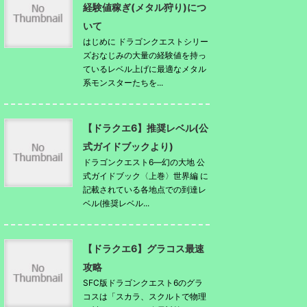
経験値稼ぎ(メタル狩り)につ
いて
はじめに ドラゴンクエストシリー
ズおなじみの大量の経験値を持っ
ているレベル上げに最適なメタル
系モンスターたちを...
【ドラクエ6】推奨レベル(公
式ガイドブックより)
ドラゴンクエスト6―幻の大地 公
式ガイドブック〈上巻〉世界編 に
記載されている各地点での到達レ
ベル(推奨レベル...
【ドラクエ6】グラコス最速
攻略
SFC版ドラゴンクエスト6のグラ
コスは「スカラ、スクルトで物理