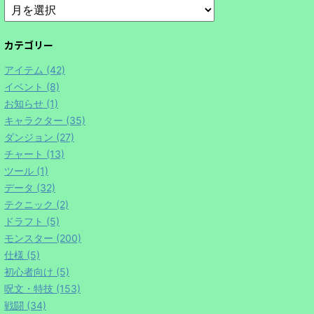
カテゴリー
アイテム (42)
イベント (8)
お知らせ (1)
キャラクター (35)
ダンジョン (27)
チャート (13)
ツール (1)
データ (32)
テクニック (2)
ドラフト (5)
モンスター (200)
仕様 (5)
初心者向け (5)
呪文・特技 (153)
戦闘 (34)