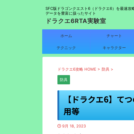
SFC版ドラゴンクエスト6（ドラクエ6）を最速攻
データを豊富に扱ったサイト
ドラクエ6RTA実験室
ホーム
チャート
テクニック
キャラクター
ドラクエ6攻略 HOME
>
防具
>
防具
【ドラクエ6】て
用等
9月 18, 2023