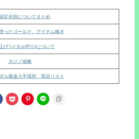
固定化技についてまとめ
使ったゴールド、アイテム稼ぎ
上げ (メタル狩り)について
カジノ攻略
ダル最速入手場所、景品リスト