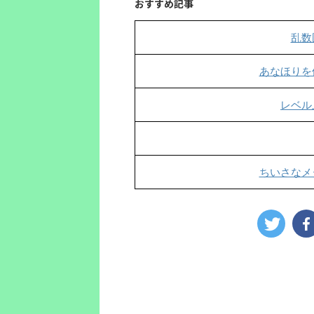
おすすめ記事
乱数
あなほりを
レベル
ちいさなメ