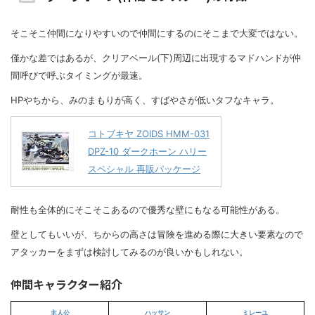
そこそこ仲間になりやすいので仲間にするのにそこまで大変ではない。
僅かな差ではあるが、クリアベール(下)周辺に出現するマドハンドが仲
間呼びで呼ぶタイミングが最速。
HPやちから、みのまもりが高く、すばやさが低いタフなキャラ。
コトブキヤ ZOIDS HMM-031
DPZ-10 ダークホーン ハリー
スペシャル 再販パッケージ
耐性も全体的にそこそこあるので優秀な壁にもなる可能性がある。
壁としてもいいが、ちからの高さは冒険を進める際に大きい要素なので
アタッカーをまずは検討してみるのが良いかもしれない。
仲間キャラクター紹介
主人公
ハッサン
ミレーユ