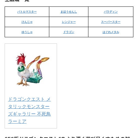
バトルマスター
まほうせんし
パラディン
けんじゃ
レンジャー
スーパースター
ゆうしゃ
ドラゴン
はぐれメタル
ドラゴンクエスト メ
タリックモンスター
ズギャラリー 不死鳥
ラーミア