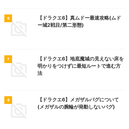
【ドラクエ6】真ムドー最速攻略(ムド
6
ー城2戦目/第二形態)
【ドラクエ6】地底魔城の見えない床を
7
明かりをつけずに最短ルートで進む方
法
【ドラクエ6】メガザルバグについて
8
(メガザルの腕輪が発動しないバグ)