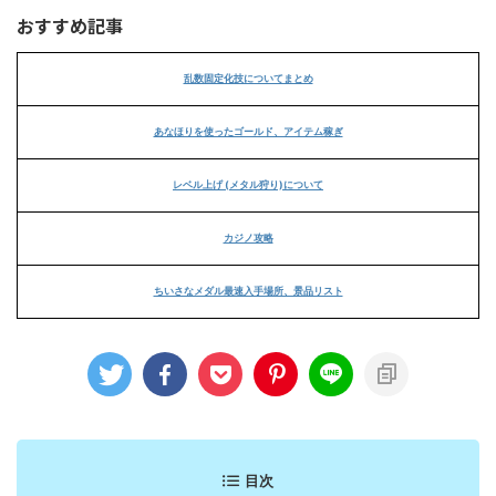
おすすめ記事
乱数固定化技についてまとめ
あなほりを使ったゴールド、アイテム稼ぎ
レベル上げ (メタル狩り)について
カジノ攻略
ちいさなメダル最速入手場所、景品リスト
目次