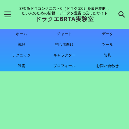
SFC版ドラゴンクエスト6（ドラクエ6）を最速攻略し
たい人のための情報・データを豊富に扱ったサイト
ドラクエ6RTA実験室
ホーム
チャート
データ
戦闘
初心者向け
ツール
テクニック
キャラクター
防具
装備
プロフィール
お問い合わせ