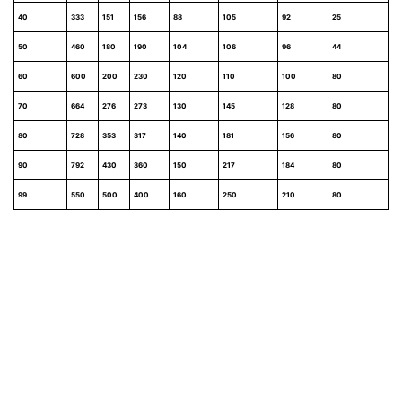
40
333
151
156
88
105
92
25
50
460
180
190
104
106
96
44
60
600
200
230
120
110
100
80
70
664
276
273
130
145
128
80
80
728
353
317
140
181
156
80
90
792
430
360
150
217
184
80
99
550
500
400
160
250
210
80