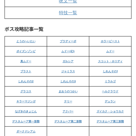
呪文一覧
特技一覧
ボス攻略記事一覧
とうのへいたい
ブラディーポ
ホラービースト
ポイズンゾンビ
ムドー(幻)
ムドー
真ムドー
ガルシア
スコット・ホリディ
ブラスト
ジャミラス
しれんその1
しれんその2
しれんその3
ミラルゴ
グラコス
まおうのつかい
ヘルクラウド
キラーマジンガ
テリー
デュラン
なげきのきょじん
アクバー
ズイカク・ショウカク
デスタムーア第一形態
デスタムーア第二形態
デスタムーア第三形態
ダークドレアム