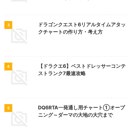
ドラゴンクエスト6リアルタイムアタッ
3
クチャートの作り方・考え方
【ドラクエ6】ベストドレッサーコンテ
4
ストランク7最速攻略
DQ6RTA一発通し用チャート①オープ
5
ニング～ダーマの大地の大穴まで