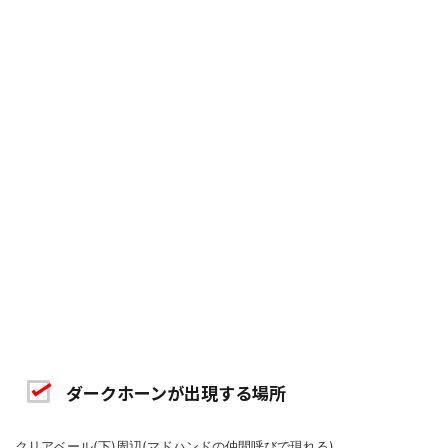
ダークホーンが出現する場所
クリアベール(下)周辺(マドハンドの仲間呼びで現れる)