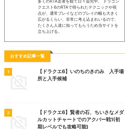
多くのRTA走者を観て日々追究中。 ドラゴン
クエスト6のRTAで得られたテクニックや視
点が、通常プレイなどのプレイの幅も大きく
広がるくらい、非常に考え込まれいるので、
たくさん人達に知ってもらうため当サイトを
立ち上げる。
おすすめ記事一覧
【ドラクエ6】いのちのきのみ 入手場
1
所と入手候補
【ドラクエ6】賢者の石、ちいさなメダ
2
ルカットチャートでのアクバー戦1(初
期レベルでも攻略可能)