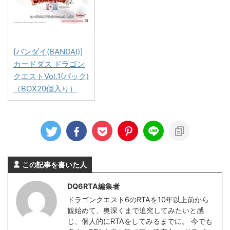
[バンダイ(BANDAI)]
カードダス ドラゴン
クエストVol.1(パック)
（BOX20個入り）
この記事を書いた人
DQ6RTA編集者
ドラゴンクエスト6のRTAを10年以上前から
観始めて、奥深くまで追究してみたいと感
じ、個人的にRTAをしてみるまでに。 今でも