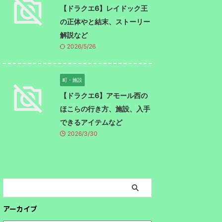
【ドラクエ6】レイドック王
の正体やと結末、ストーリー
解説など
2026/5/26
町・施設
【ドラクエ6】アモール西の
ほこらの行き方、施設、入手
できるアイテムなど
2026/3/30
アーカイブ