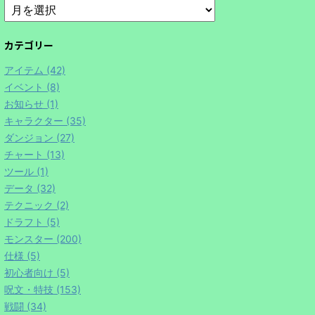
カテゴリー
アイテム (42)
イベント (8)
お知らせ (1)
キャラクター (35)
ダンジョン (27)
チャート (13)
ツール (1)
データ (32)
テクニック (2)
ドラフト (5)
モンスター (200)
仕様 (5)
初心者向け (5)
呪文・特技 (153)
戦闘 (34)