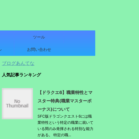
ツール
ル
お問い合わせ
ブログあんてな
人気記事ランキング
【ドラクエ6】職業特性とマ
スター特典(職業マスターボ
ーナス)について
SFC版ドラゴンクエスト6には職
業特性という特定の職業に就いて
いる間のみ発揮される特別な能力
がある。 特定の職...