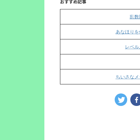
おすすめ記事
乱数
あなほりを
レベル
ちいさなメ