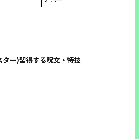
ミッチー
スター)習得する呪文・特技