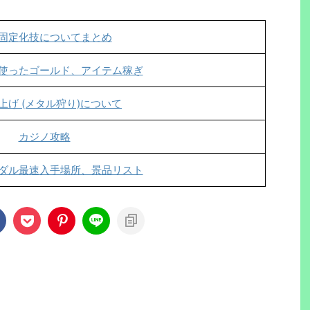
固定化技についてまとめ
使ったゴールド、アイテム稼ぎ
上げ (メタル狩り)について
カジノ攻略
ダル最速入手場所、景品リスト