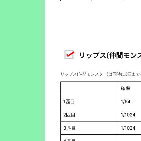
リップス(仲間モン
リップス(仲間モンスター)は同時に3匹ま
確率
1匹目
1/64
2匹目
1/1024
3匹目
1/1024