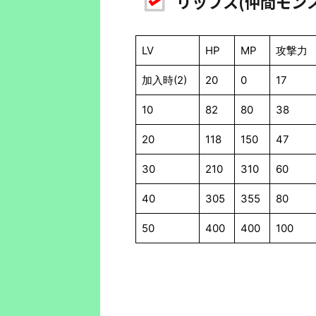
リップス(仲間モン
LV
HP
MP
攻撃力
加入時(2)
20
0
17
10
82
80
38
20
118
150
47
30
210
310
60
40
305
355
80
50
400
400
100