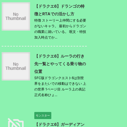
【ドラクエ6】ドランゴの特
徴とRTAでの活かし方
特徴 ストーリー上仲間にする必要
がないキャラ。 最初からドラゴン
の職業に就いている。 呪文・特技
加入時点でか...
【ドラクエ6】ルーラの行き
先一覧とやってくる乗り物の
位置
SFC版ドラゴンクエスト6は別世
界をまたいでの移動はできない 上
の世界 1ページ目 ルーラ上の表記
正式名称ひょ...
モンスター
【ドラクエ6】ガーディアン