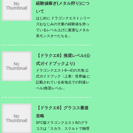
経験値稼ぎ(メタル狩り)につ
いて
はじめに ドラゴンクエストシリー
ズおなじみの大量の経験値を持っ
ているレベル上げに最適なメタル
系モンスターたちを...
【ドラクエ6】推奨レベル(公
式ガイドブックより)
ドラゴンクエスト6―幻の大地 公
式ガイドブック〈上巻〉世界編 に
記載されている各地点での到達レ
ベル(推奨レベル...
【ドラクエ6】グラコス最速
攻略
SFC版ドラゴンクエスト6のグラ
コスは「スカラ、スクルトで物理