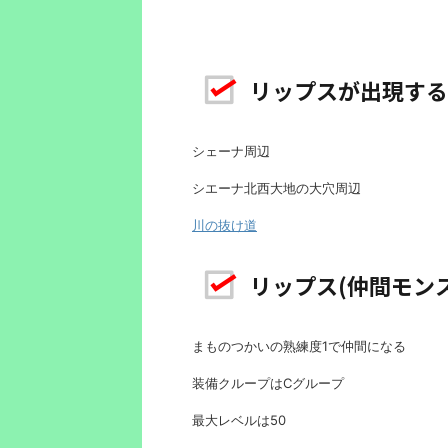
リップスが出現する
シェーナ周辺
シエーナ北西大地の大穴周辺
川の抜け道
リップス(仲間モン
まものつかいの熟練度1で仲間になる
装備クループはCグループ
最大レベルは50