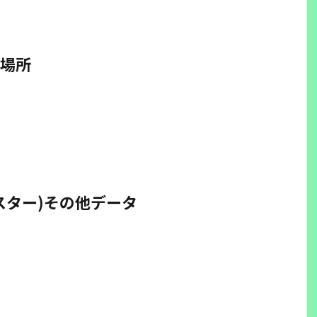
場所
スター)その他データ