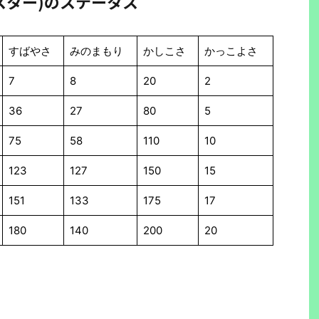
スター)のステータス
すばやさ
みのまもり
かしこさ
かっこよさ
7
8
20
2
36
27
80
5
75
58
110
10
123
127
150
15
151
133
175
17
180
140
200
20