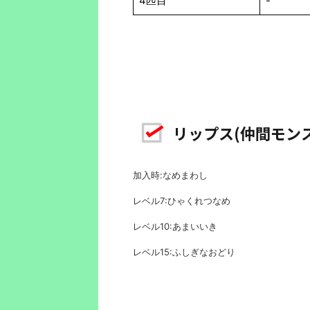
4匹目
-
リップス(仲間モン
加入時:なめまわし
レベル7:ひゃくれつなめ
レベル10:あまいいき
レベル15:ふしぎなおどり