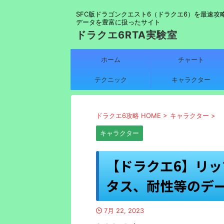
SFC版ドラゴンクエスト6（ドラクエ6）を最速攻
データを豊富に扱ったサイト
ドラクエ6RTA実験室
ホーム
チャート
テクニック
キャラクター
ドラクエ6攻略 HOME
>
キャラクター
>
キャラクター
【ドラクエ6】リッ
タス、耐性等のデ
7月 22, 2023