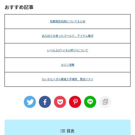
おすすめ記事
乱数固定化技についてまとめ
あなほりを使ったゴールド、アイテム稼ぎ
レベル上げ (メタル狩り)について
カジノ攻略
ちいさなメダル最速入手場所、景品リスト
目次