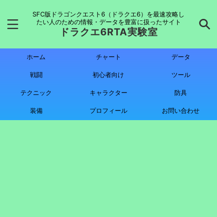
SFC版ドラゴンクエスト6（ドラクエ6）を最速攻略し
たい人のための情報・データを豊富に扱ったサイト
ドラクエ6RTA実験室
ホーム
チャート
データ
戦闘
初心者向け
ツール
テクニック
キャラクター
防具
装備
プロフィール
お問い合わせ