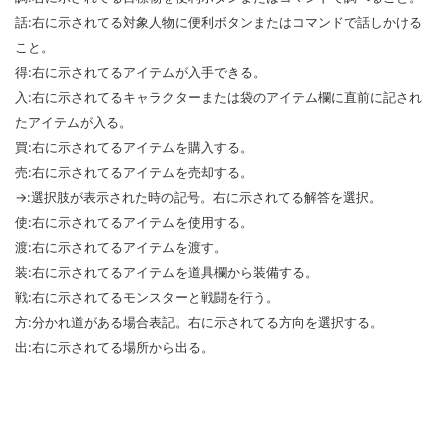
話:右に示されてる対象人物に便利ボタンまたはコマンドで話しかける
こと。
得:右に示されてるアイテムが入手できる。
入:右に示されてるキャラクターまたは袋のアイテム欄に直前に記され
たアイテムが入る。
買:右に示されてるアイテムを購入する。
売:右に示されてるアイテムを売却する。
→:選択肢が表示された時の記号。右に示されてる解答を選択。
使:右に示されてるアイテムを使用する。
渡:右に示されてるアイテムを渡す。
装:右に示されてるアイテムを道具欄から装備する。
戦:右に示されてるモンスターと戦闘を行う。
方:分かれ道がある場合表記。右に示されてる方向を選択する。
出:右に示されてる場所から出る。