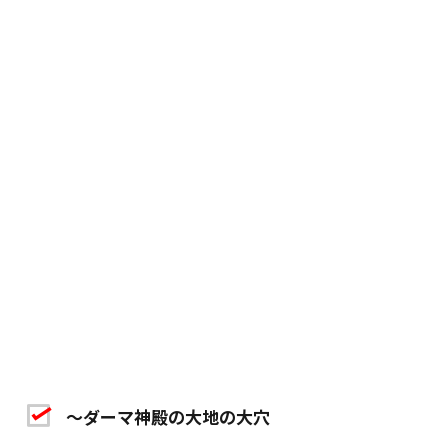
～ダーマ神殿の大地の大穴