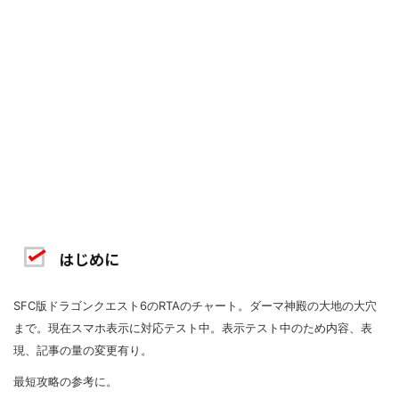
はじめに
SFC版ドラゴンクエスト6のRTAのチャート。ダーマ神殿の大地の大穴
まで。現在スマホ表示に対応テスト中。表示テスト中のため内容、表
現、記事の量の変更有り。
最短攻略の参考に。