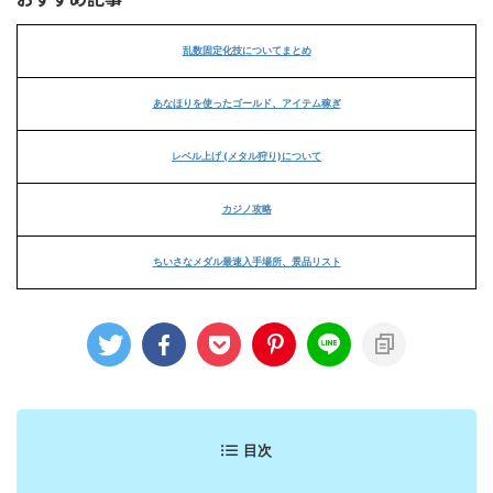
乱数固定化技についてまとめ
あなほりを使ったゴールド、アイテム稼ぎ
レベル上げ (メタル狩り)について
カジノ攻略
ちいさなメダル最速入手場所、景品リスト
目次