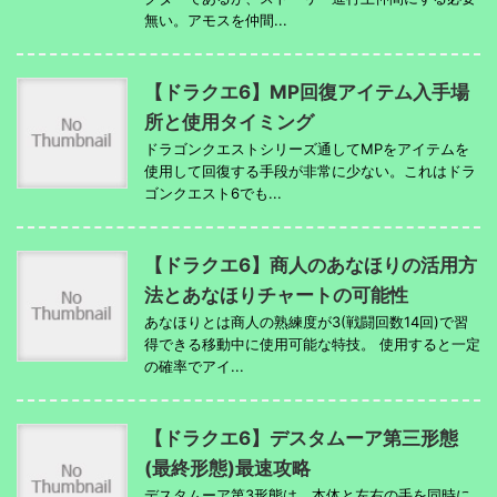
無い。アモスを仲間...
【ドラクエ6】MP回復アイテム入手場
所と使用タイミング
ドラゴンクエストシリーズ通してMPをアイテムを
使用して回復する手段が非常に少ない。これはドラ
ゴンクエスト6でも...
【ドラクエ6】商人のあなほりの活用方
法とあなほりチャートの可能性
あなほりとは商人の熟練度が3(戦闘回数14回)で習
得できる移動中に使用可能な特技。 使用すると一定
の確率でアイ...
【ドラクエ6】デスタムーア第三形態
(最終形態)最速攻略
デスタムーア第3形態は、本体と左右の手を同時に