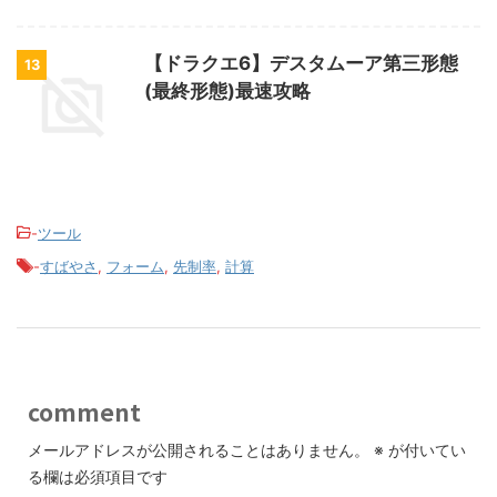
【ドラクエ6】デスタムーア第三形態
13
(最終形態)最速攻略
-
ツール
-
すばやさ
,
フォーム
,
先制率
,
計算
comment
メールアドレスが公開されることはありません。
※
が付いてい
る欄は必須項目です