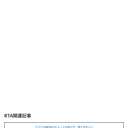
RTA関連記事
ドラクエ6RTAのチャートの作り方・考え方のコツ