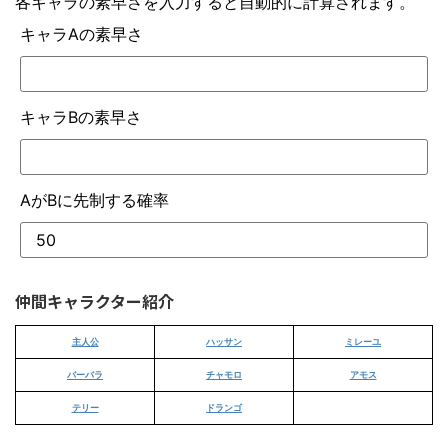
各キャラの素早さを入力すると自動的に計算されます。
キャラAの素早さ
キャラBの素早さ
AがBに先制する確率
仲間キャラクター紹介
主人公
ハッサン
ミレーユ
バーバラ
チャモロ
アモス
テリー
ドランゴ