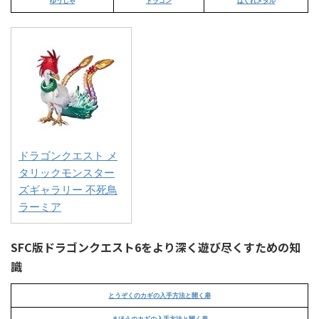
ゆうしゃ
ドラゴン
はぐれメタル
ドラゴンクエスト メ
タリックモンスター
ズギャラリー 不死鳥
ラーミア
SFC版ドラゴンクエスト6をより深く遊び尽くすための知
識
とうぞくのカギの入手方法と開く扉
まほうのカギの入手方法と開く扉