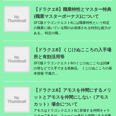
【ドラクエ6】職業特性とマスター特典
(職業マスターボーナス)について
SFC版ドラゴンクエスト6には職業特性という特定
の職業に就いている間のみ発揮される特別な能力が
ある。 特定の職...
【ドラクエ6】くじけぬこころの入手場
所と有効活用等
SFC版ドラゴンクエスト6のくじけぬこころは試練
の塔などで入手できる装飾品。 くじけぬこころの基
本情報 守備力...
【ドラクエ6】アモスを仲間にするメリ
ットとアモスを仲間にしない（アモス
カット）場合について
アモスはドラゴンクエスト6に登場する仲間キャラ
クターであるが、ストーリー進行上仲間にする必要