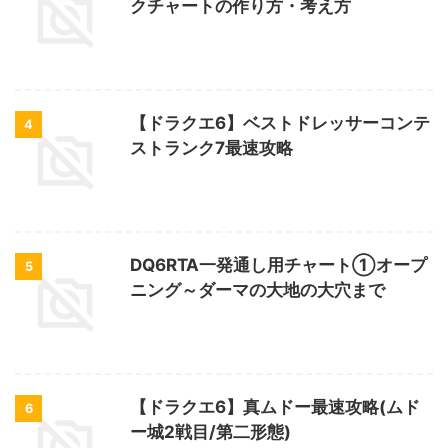
クチャートの作り方・考え方
【ドラクエ6】ベストドレッサーコンテ
4
ストランク7最速攻略
DQ6RTA一発通し用チャート①オープ
5
ニング～ダーマの大地の大穴まで
【ドラクエ6】真ムドー最速攻略(ムド
6
ー城2戦目/第二形態)