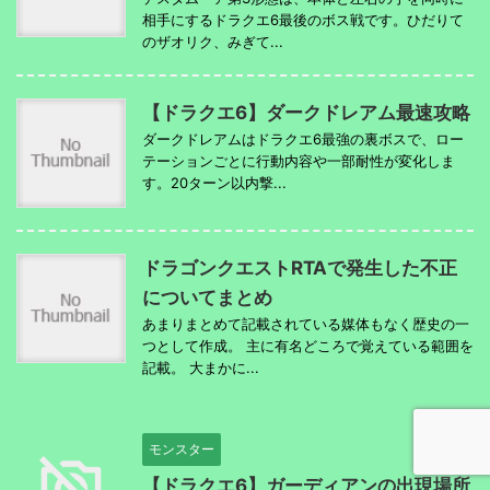
相手にするドラクエ6最後のボス戦です。ひだりて
のザオリク、みぎて...
【ドラクエ6】ダークドレアム最速攻略
ダークドレアムはドラクエ6最強の裏ボスで、ロー
テーションごとに行動内容や一部耐性が変化しま
す。20ターン以内撃...
ドラゴンクエストRTAで発生した不正
についてまとめ
あまりまとめて記載されている媒体もなく歴史の一
つとして作成。 主に有名どころで覚えている範囲を
記載。 大まかに...
モンスター
【ドラクエ6】ガーディアンの出現場所