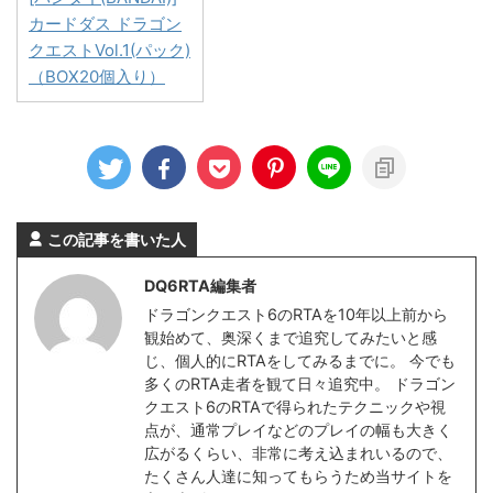
カードダス ドラゴン
クエストVol.1(パック)
（BOX20個入り）
この記事を書いた人
DQ6RTA編集者
ドラゴンクエスト6のRTAを10年以上前から
観始めて、奥深くまで追究してみたいと感
じ、個人的にRTAをしてみるまでに。 今でも
多くのRTA走者を観て日々追究中。 ドラゴン
クエスト6のRTAで得られたテクニックや視
点が、通常プレイなどのプレイの幅も大きく
広がるくらい、非常に考え込まれいるので、
たくさん人達に知ってもらうため当サイトを