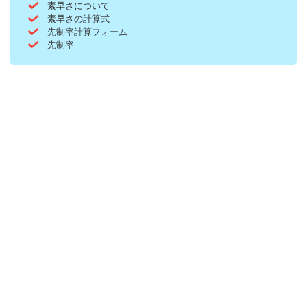
素早さについて
素早さの計算式
先制率計算フォーム
先制率