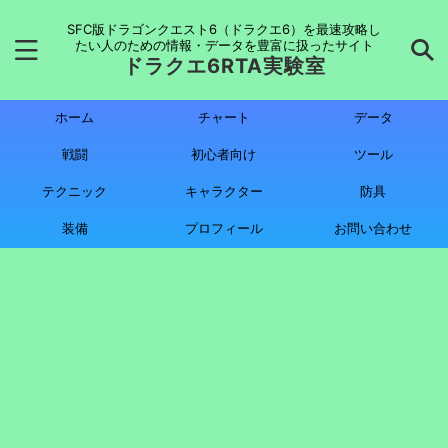
SFC版ドラゴンクエスト6（ドラクエ6）を最速攻略し
たい人のための情報・データを豊富に扱ったサイト
ドラクエ6RTA実験室
ホーム
チャート
データ
戦闘
初心者向け
ツール
テクニック
キャラクター
防具
装備
プロフィール
お問い合わせ