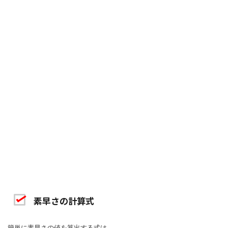
素早さの計算式
簡単に素早さの値を算出する式は、