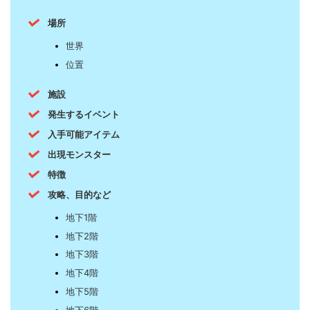
場所
世界
位置
施設
発生するイベント
入手可能アイテム
出現モンスター
特徴
攻略、目的など
地下1階
地下2階
地下3階
地下4階
地下5階