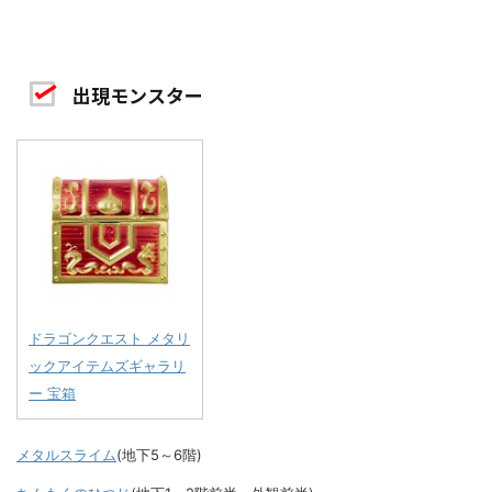
出現モンスター
ドラゴンクエスト メタリ
ックアイテムズギャラリ
ー 宝箱
メタルスライム
(地下5～6階)