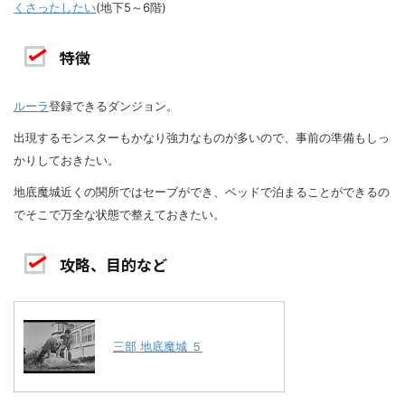
くさったしたい
(地下5～6階)
特徴
ルーラ
登録できるダンジョン。
出現するモンスターもかなり強力なものが多いので、事前の準備もしっ
かりしておきたい。
地底魔城近くの関所ではセーブができ、ベッドで泊まることができるの
でそこで万全な状態で整えておきたい。
攻略、目的など
三部 地底魔城 ５