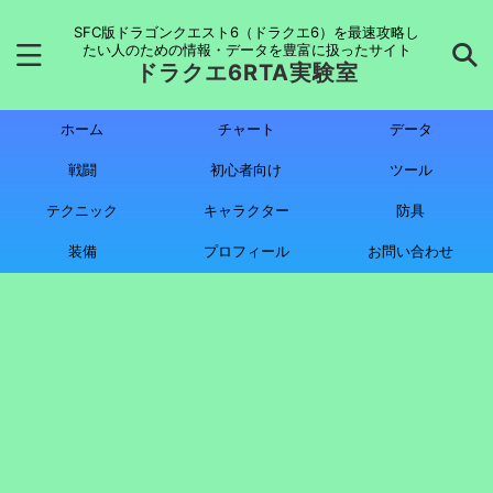
SFC版ドラゴンクエスト6（ドラクエ6）を最速攻略し
たい人のための情報・データを豊富に扱ったサイト
ドラクエ6RTA実験室
ホーム
チャート
データ
戦闘
初心者向け
ツール
テクニック
キャラクター
防具
装備
プロフィール
お問い合わせ