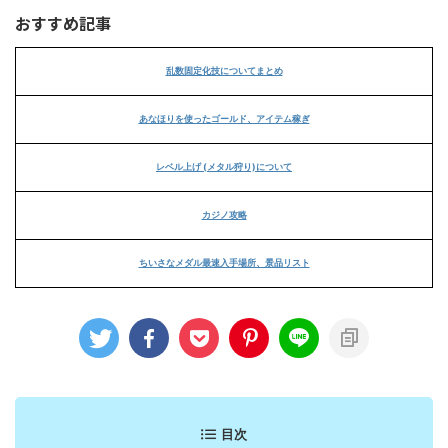
おすすめ記事
乱数固定化技についてまとめ
あなほりを使ったゴールド、アイテム稼ぎ
レベル上げ (メタル狩り)について
カジノ攻略
ちいさなメダル最速入手場所、景品リスト
目次