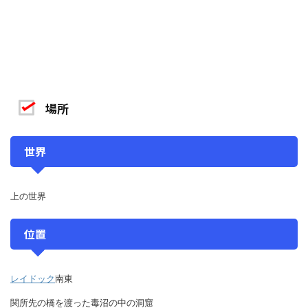
場所
世界
上の世界
位置
レイドック
南東
関所先の橋を渡った毒沼の中の洞窟