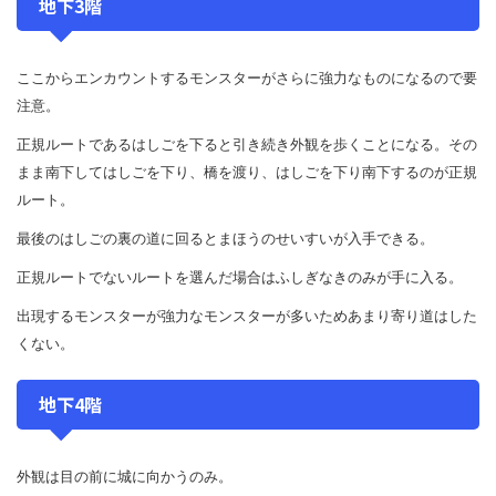
地下3階
ここからエンカウントするモンスターがさらに強力なものになるので要
注意。
正規ルートであるはしごを下ると引き続き外観を歩くことになる。その
まま南下してはしごを下り、橋を渡り、はしごを下り南下するのが正規
ルート。
最後のはしごの裏の道に回るとまほうのせいすいが入手できる。
正規ルートでないルートを選んだ場合はふしぎなきのみが手に入る。
出現するモンスターが強力なモンスターが多いためあまり寄り道はした
くない。
地下4階
外観は目の前に城に向かうのみ。