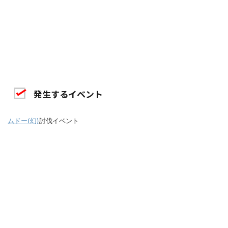
発生するイベント
ムドー(幻)
討伐イベント