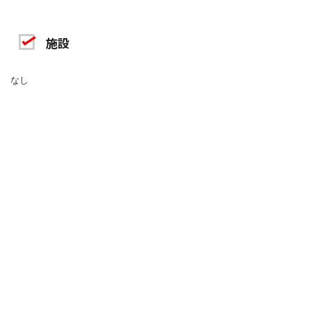
施設
なし