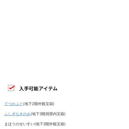
入手可能アイテム
てつかぶと
(地下2階外観宝箱)
ふしぎなきのみ
(地下3階洞窟内宝箱)
まほうのせいすい(地下3階外観宝箱)