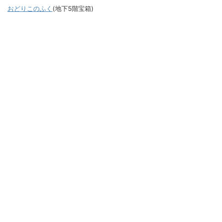
おどりこのふく
(地下5階宝箱)