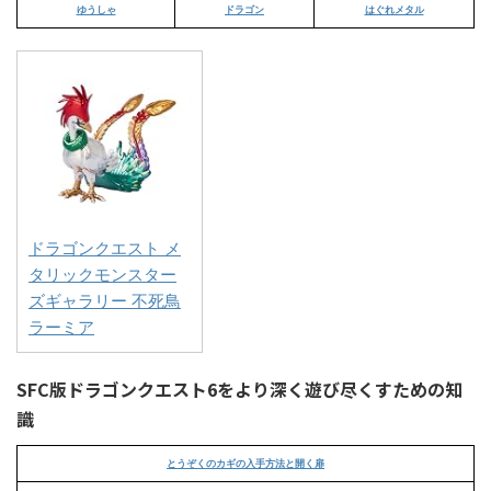
ゆうしゃ
ドラゴン
はぐれメタル
ドラゴンクエスト メ
タリックモンスター
ズギャラリー 不死鳥
ラーミア
SFC版ドラゴンクエスト6をより深く遊び尽くすための知
識
とうぞくのカギの入手方法と開く扉