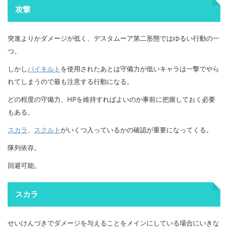
攻撃
突進よりかダメージが低く、デスタムーア第二形態ではゆるい行動の一
つ。
しかし
バイキルト
を使用されたあとは守備力が低いキャラは一撃でやら
れてしまうので最も注意する行動になる。
どの程度の守備力、HPを維持すればよいのか事前に把握しておく必要
もある。
スカラ
、
スクルト
がいくつ入っているかの確認が重要になってくる。
隊列依存。
回避可能。
スカラ
せいけんづきでダメージを与えることをメインにしている場合にいきな