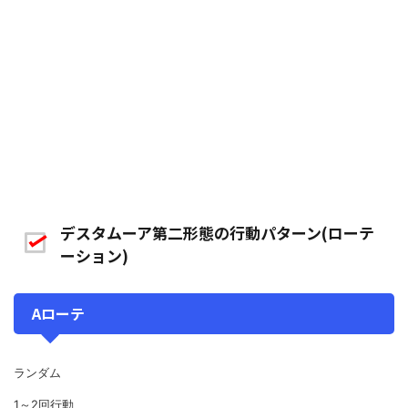
デスタムーア第二形態の行動パターン(ローテ
ーション)
Aローテ
ランダム
1～2回行動