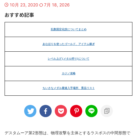
10月 23, 2020
7月 18, 2026
おすすめ記事
乱数固定化技についてまとめ
あなほりを使ったゴールド、アイテム稼ぎ
レベル上げ (メタル狩り)について
カジノ攻略
ちいさなメダル最速入手場所、景品リスト
デスタムーア第2形態は、物理攻撃を主体とするラスボスの中間形態で