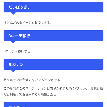
だいぼうぎょ
ほとんどのダメージを1/10にする。
Bローテ移行
Bローテへ移行する。
ルカナン
敵グループの守備力を25％ダウンさせる。
この形態のこのローテーションは賢さがあまり高くないため、無駄行動
だと判断しても使用する可能性がある。