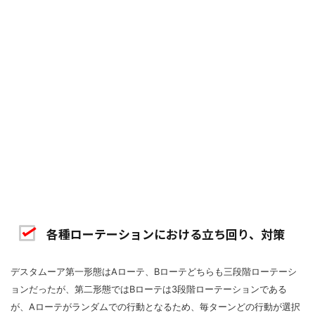
各種ローテーションにおける立ち回り、対策
デスタムーア第一形態はAローテ、Bローテどちらも三段階ローテーシ
ョンだったが、第二形態ではBローテは3段階ローテーションである
が、Aローテがランダムでの行動となるため、毎ターンどの行動が選択