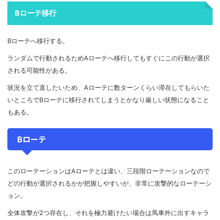
Bローテ移行
Bローテへ移行する。
ランダムで行動されるためAローテへ移行してもすぐにこの行動が選択
される可能性がある。
状況を立て直したいため、Aローテに数ターンくらい滞在してもらいた
いところでBローテに移行されてしまうとかなり厳しい状態になること
もある。
Bローテ
このローテーションはAローテとは違い、三段階ローテーションなので
どの行動が選択されるかが把握しやすいが、非常に攻撃的なローテーシ
ョン。
全体攻撃が2つ存在し、それを極力避けたい場合は馬車外に出すキャラ