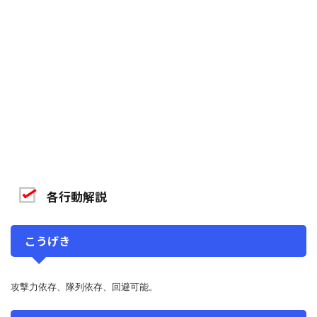
各行動解説
こうげき
攻撃力依存、隊列依存、回避可能。