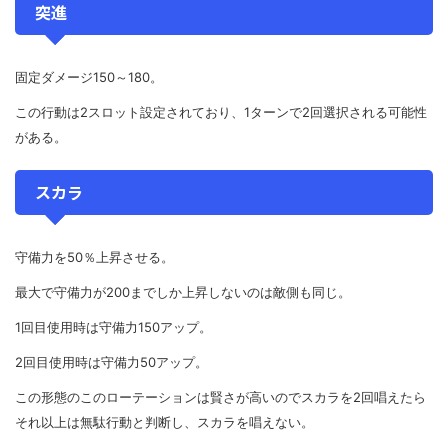
突進
固定ダメージ150～180。
この行動は2スロット設定されており、1ターンで2回選択される可能性
がある。
スカラ
守備力を50％上昇させる。
最大で守備力が200までしか上昇しないのは敵側も同じ。
1回目使用時は守備力150アップ。
2回目使用時は守備力50アップ。
この形態のこのローテーションは賢さが高いのでスカラを2回唱えたら
それ以上は無駄行動と判断し、スカラを唱えない。