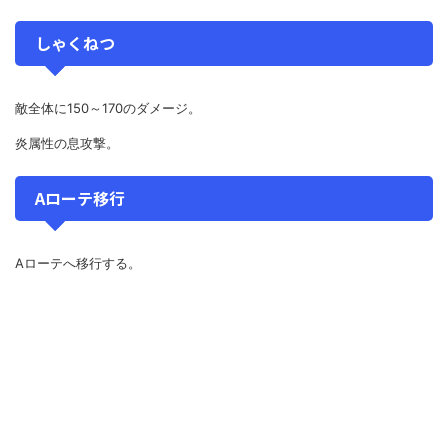
しゃくねつ
敵全体に150～170のダメージ。
炎属性の息攻撃。
Aローテ移行
Aローテへ移行する。