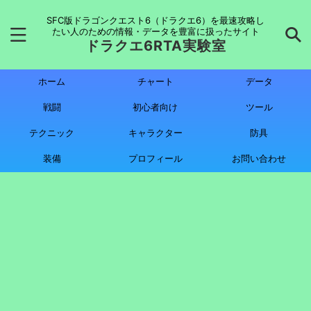
SFC版ドラゴンクエスト6（ドラクエ6）を最速攻略し
たい人のための情報・データを豊富に扱ったサイト
ドラクエ6RTA実験室
ホーム
チャート
データ
戦闘
初心者向け
ツール
テクニック
キャラクター
防具
装備
プロフィール
お問い合わせ