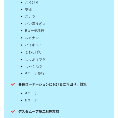
こうげき
突進
スカラ
だいぼうぎょ
Bローテ移行
ルカナン
バイキルト
まわしげり
しっぷうづき
しゃくねつ
Aローテ移行
各種ローテーションにおける立ち回り、対策
Aローテ
Bローテ
デスタムーア第二形態攻略