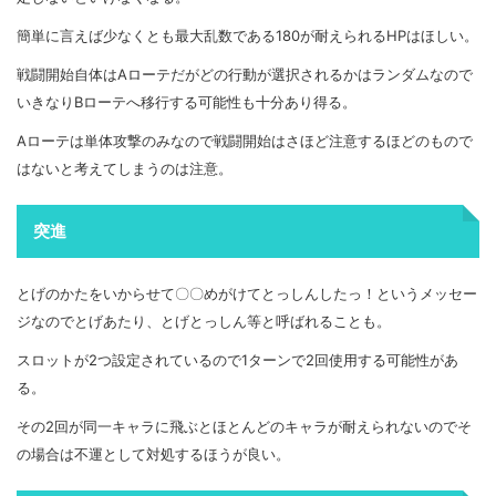
簡単に言えば少なくとも最大乱数である180が耐えられるHPはほしい。
戦闘開始自体はAローテだがどの行動が選択されるかはランダムなので
いきなりBローテへ移行する可能性も十分あり得る。
Aローテは単体攻撃のみなので戦闘開始はさほど注意するほどのもので
はないと考えてしまうのは注意。
突進
とげのかたをいからせて〇〇めがけてとっしんしたっ！というメッセー
ジなのでとげあたり、とげとっしん等と呼ばれることも。
スロットが2つ設定されているので1ターンで2回使用する可能性があ
る。
その2回が同一キャラに飛ぶとほとんどのキャラが耐えられないのでそ
の場合は不運として対処するほうが良い。