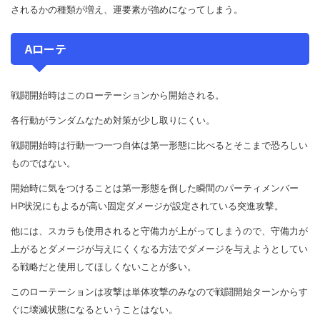
されるかの種類が増え、運要素が強めになってしまう。
Aローテ
戦闘開始時はこのローテーションから開始される。
各行動がランダムなため対策が少し取りにくい。
戦闘開始時は行動一つ一つ自体は第一形態に比べるとそこまで恐ろしい
ものではない。
開始時に気をつけることは第一形態を倒した瞬間のパーティメンバー
HP状況にもよるが高い固定ダメージが設定されている突進攻撃。
他には、スカラも使用されると守備力が上がってしまうので、守備力が
上がるとダメージが与えにくくなる方法でダメージを与えようとしてい
る戦略だと使用してほしくないことが多い。
このローテーションは攻撃は単体攻撃のみなので戦闘開始ターンからす
ぐに壊滅状態になるということはない。