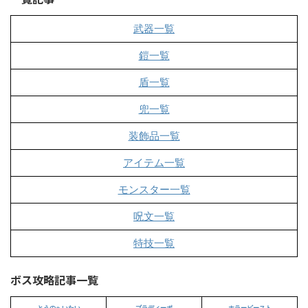
武器一覧
鎧一覧
盾一覧
兜一覧
装飾品一覧
アイテム一覧
モンスター一覧
呪文一覧
特技一覧
ボス攻略記事一覧
とうのへいたい
ブラディーポ
ホラービースト