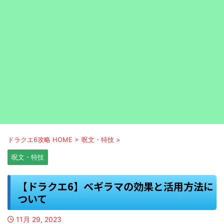
ドラクエ6攻略 HOME
>
呪文・特技
>
呪文・特技
【ドラクエ6】ベギラマの効果と活用方法に
ついて
11月 29, 2023