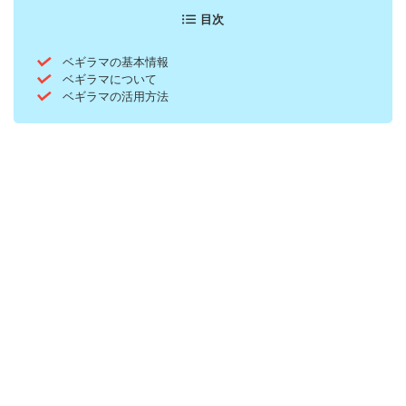
目次
ベギラマの基本情報
ベギラマについて
ベギラマの活用方法