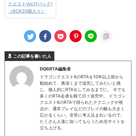
クエストVol.1(パック)
（BOX20個入り）
この記事を書いた人
DQ6RTA編集者
ドラゴンクエスト6のRTAを10年以上前から
観始めて、奥深くまで追究してみたいと感
じ、個人的にRTAをしてみるまでに。 今でも
多くのRTA走者を観て日々追究中。 ドラゴン
クエスト6のRTAで得られたテクニックや視
点が、通常プレイなどのプレイの幅も大きく
広がるくらい、非常に考え込まれいるので、
たくさん人達に知ってもらうため当サイトを
立ち上げる。