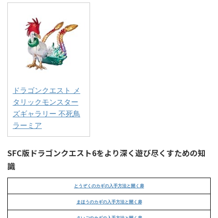
ドラゴンクエスト メ
タリックモンスター
ズギャラリー 不死鳥
ラーミア
SFC版ドラゴンクエスト6をより深く遊び尽くすための知
識
とうぞくのカギの入手方法と開く扉
まほうのカギの入手方法と開く扉
さいごのカギの入手方法と開く扉