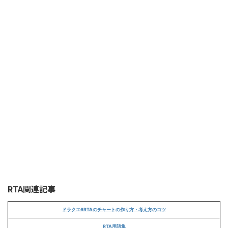
RTA関連記事
ドラクエ6RTAのチャートの作り方・考え方のコツ
RTA用語集