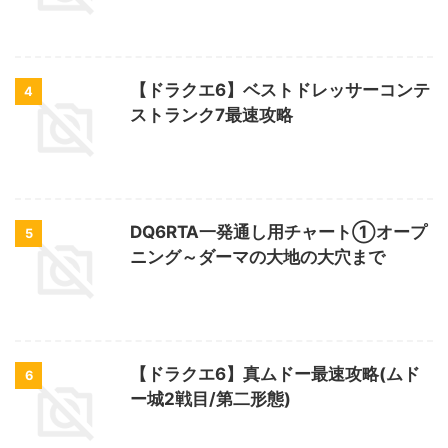
【ドラクエ6】ベストドレッサーコンテ
4
ストランク7最速攻略
DQ6RTA一発通し用チャート①オープ
5
ニング～ダーマの大地の大穴まで
【ドラクエ6】真ムドー最速攻略(ムド
6
ー城2戦目/第二形態)