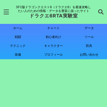
SFC版ドラゴンクエスト6（ドラクエ6）を最速攻略し
たい人のための情報・データを豊富に扱ったサイト
ドラクエ6RTA実験室
ホーム
チャート
データ
戦闘
初心者向け
ツール
テクニック
キャラクター
防具
装備
プロフィール
お問い合わせ