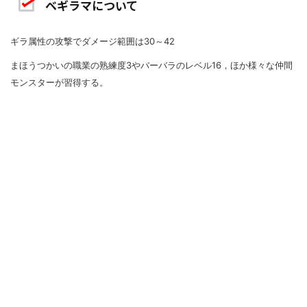
ベギラマについて
ギラ属性の攻撃でダメージ範囲は30～42
まほうつかいの職業の熟練度3やバーバラのレベル16，ほか様々な仲間
モンスターが習得する。