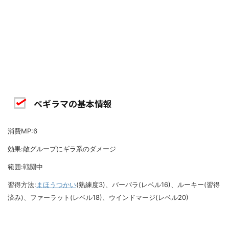
ベギラマの基本情報
消費MP:6
効果:敵グループにギラ系のダメージ
範囲:戦闘中
習得方法:
まほうつかい
(熟練度3)、バーバラ(レベル16)、ルーキー(習得
済み)、ファーラット(レベル18)、ウインドマージ(レベル20)