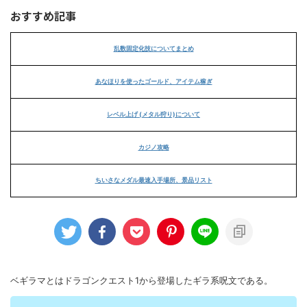
おすすめ記事
乱数固定化技についてまとめ
あなほりを使ったゴールド、アイテム稼ぎ
レベル上げ (メタル狩り)について
カジノ攻略
ちいさなメダル最速入手場所、景品リスト
ベギラマとはドラゴンクエスト1から登場したギラ系呪文である。