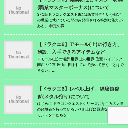
(職業マスターボーナス)について
SFC版ドラゴンクエスト6には職業特性という特定
の職業に就いている間のみ発揮される特別な能力が
ある。 特定の職...
【ドラクエ6】アモール(上)の行き方、
施設、入手できるアイテムなど
アモール(上)の場所 世界 上の世界 位置 レイドック
南西の位置 岩山に囲まれていて歩いて行くことはで
きない。...
【ドラクエ6】レベル上げ 、経験値稼
ぎ(メタル狩り)について
はじめに ドラゴンクエストシリーズおなじみの大量
の経験値を持っているレベル上げに最適なメタル系
モンスターたちを...