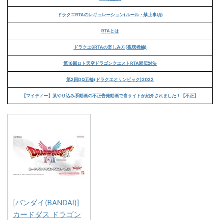
ドラクエRTAのレギュレーション(ルール・禁止事項)
RTAとは
ドラクエ6RTAの楽しみ方(視聴者編)
第16回ロト天空ドラゴンクエストRTA駅伝対決
第2回DQ五輪(ドラクエオリンピック)2022
【マイティー】某やり込み系動画の不正告発動画で当サイトが紹介されました！【不正】
[バンダイ(BANDAI)]
カードダス ドラゴン