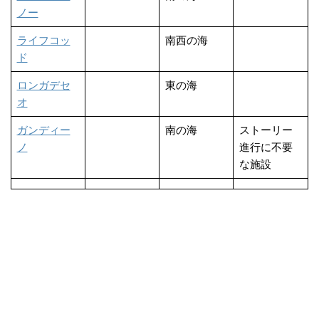
ノー
ライフコッ
南西の海
ド
ロンガデセ
東の海
オ
ガンディー
南の海
ストーリー
ノ
進行に不要
な施設