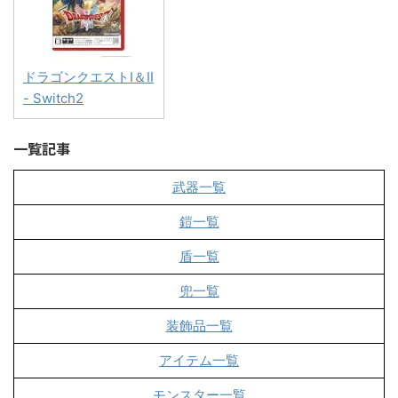
ドラゴンクエストI＆II
- Switch2
一覧記事
武器一覧
鎧一覧
盾一覧
兜一覧
装飾品一覧
アイテム一覧
モンスター一覧