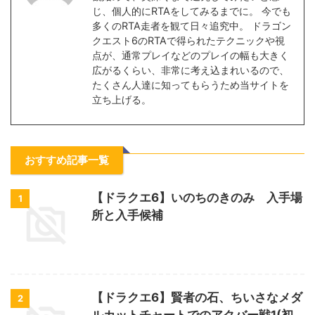
じ、個人的にRTAをしてみるまでに。 今でも
多くのRTA走者を観て日々追究中。 ドラゴン
クエスト6のRTAで得られたテクニックや視
点が、通常プレイなどのプレイの幅も大きく
広がるくらい、非常に考え込まれいるので、
たくさん人達に知ってもらうため当サイトを
立ち上げる。
おすすめ記事一覧
【ドラクエ6】いのちのきのみ 入手場
1
所と入手候補
【ドラクエ6】賢者の石、ちいさなメダ
2
ルカットチャートでのアクバー戦1(初