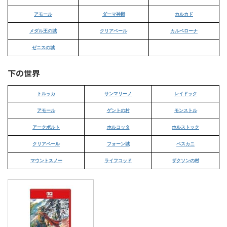
アモール
ダーマ神殿
カルカド
メダル王の城
クリアベール
カルベローナ
ゼニスの城
下の世界
トルッカ
サンマリーノ
レイドック
アモール
ゲントの村
モンストル
アークボルト
ホルコッタ
ホルストック
クリアベール
フォーン城
ペスカニ
マウントスノー
ライフコッド
ザクソンの村