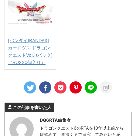
[バンダイ(BANDAI)]
カードダス ドラゴン
クエストVol.1(パック)
（BOX20個入り）
この記事を書いた人
DQ6RTA編集者
ドラゴンクエスト6のRTAを10年以上前から
観始めて、奥深くまで追究してみたいと感