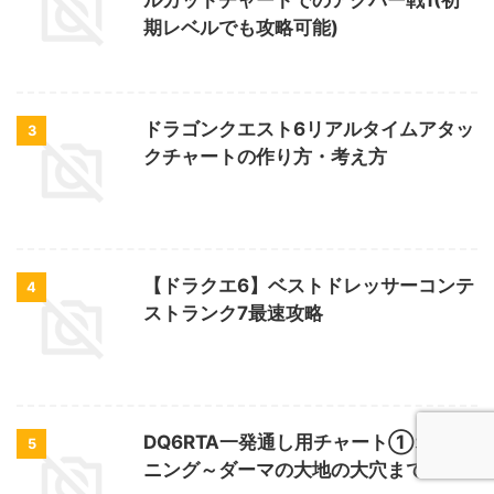
期レベルでも攻略可能)
ドラゴンクエスト6リアルタイムアタッ
3
クチャートの作り方・考え方
【ドラクエ6】ベストドレッサーコンテ
4
ストランク7最速攻略
DQ6RTA一発通し用チャート①オープ
5
ニング～ダーマの大地の大穴まで