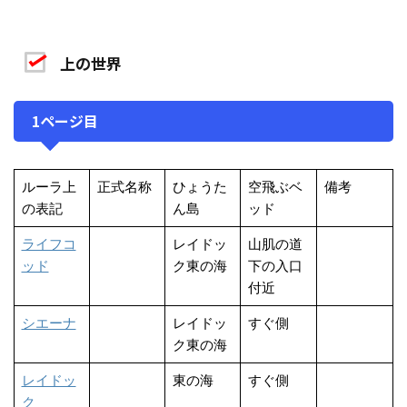
上の世界
1ページ目
ルーラ上
正式名称
ひょうた
空飛ぶベ
備考
の表記
ん島
ッド
ライフコ
レイドッ
山肌の道
ッド
ク東の海
下の入口
付近
シエーナ
レイドッ
すぐ側
ク東の海
レイドッ
東の海
すぐ側
ク