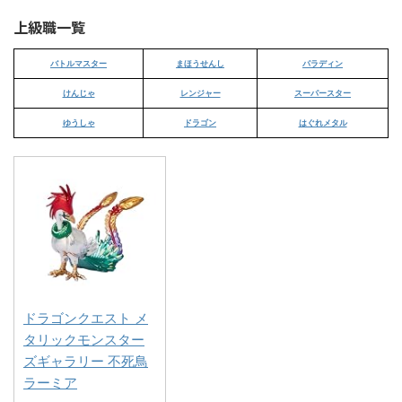
上級職一覧
バトルマスター
まほうせんし
パラディン
けんじゃ
レンジャー
スーパースター
ゆうしゃ
ドラゴン
はぐれメタル
ドラゴンクエスト メ
タリックモンスター
ズギャラリー 不死鳥
ラーミア