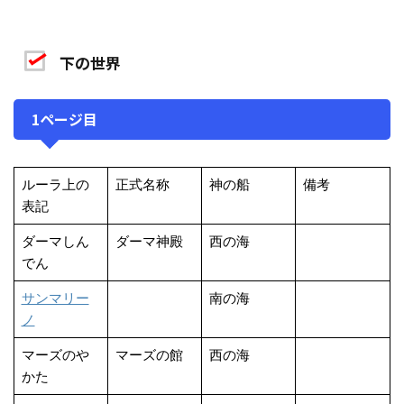
下の世界
1ページ目
ルーラ上の
正式名称
神の船
備考
表記
ダーマしん
ダーマ神殿
西の海
でん
サンマリー
南の海
ノ
マーズのや
マーズの館
西の海
かた