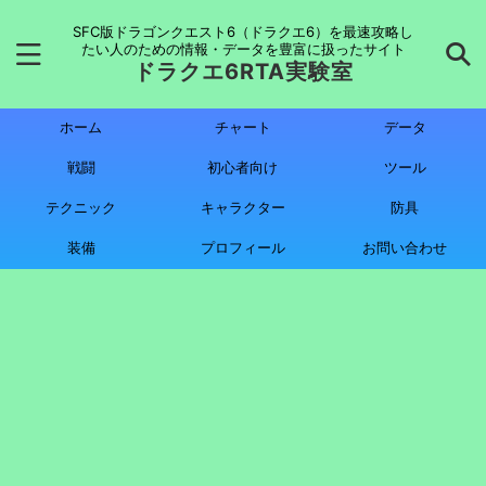
SFC版ドラゴンクエスト6（ドラクエ6）を最速攻略し
たい人のための情報・データを豊富に扱ったサイト
ドラクエ6RTA実験室
ホーム
チャート
データ
戦闘
初心者向け
ツール
テクニック
キャラクター
防具
装備
プロフィール
お問い合わせ