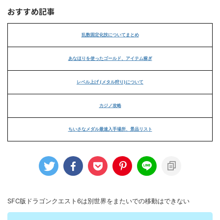
おすすめ記事
乱数固定化技についてまとめ
あなほりを使ったゴールド、アイテム稼ぎ
レベル上げ (メタル狩り)について
カジノ攻略
ちいさなメダル最速入手場所、景品リスト
SFC版ドラゴンクエスト6は別世界をまたいでの移動はできない