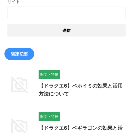
サイト
関連記事
呪文・特技
【ドラクエ6】ベホイミの効果と活用
方法について
呪文・特技
【ドラクエ6】ベギラゴンの効果と活