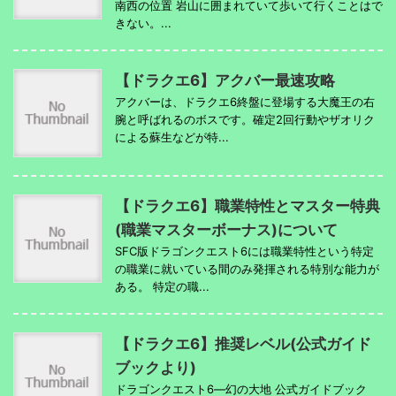
南西の位置 岩山に囲まれていて歩いて行くことはで
きない。...
【ドラクエ6】アクバー最速攻略
アクバーは、ドラクエ6終盤に登場する大魔王の右
腕と呼ばれるのボスです。確定2回行動やザオリク
による蘇生などが特...
【ドラクエ6】職業特性とマスター特典
(職業マスターボーナス)について
SFC版ドラゴンクエスト6には職業特性という特定
の職業に就いている間のみ発揮される特別な能力が
ある。 特定の職...
【ドラクエ6】推奨レベル(公式ガイド
ブックより)
ドラゴンクエスト6―幻の大地 公式ガイドブック