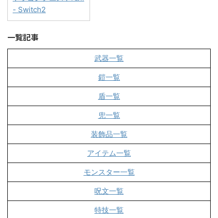
- Switch2
一覧記事
武器一覧
鎧一覧
盾一覧
兜一覧
装飾品一覧
アイテム一覧
モンスター一覧
呪文一覧
特技一覧