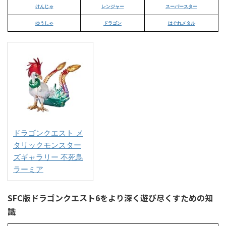
けんじゃ
レンジャー
スーパースター
ゆうしゃ
ドラゴン
はぐれメタル
ドラゴンクエスト メ
タリックモンスター
ズギャラリー 不死鳥
ラーミア
SFC版ドラゴンクエスト6をより深く遊び尽くすための知
識