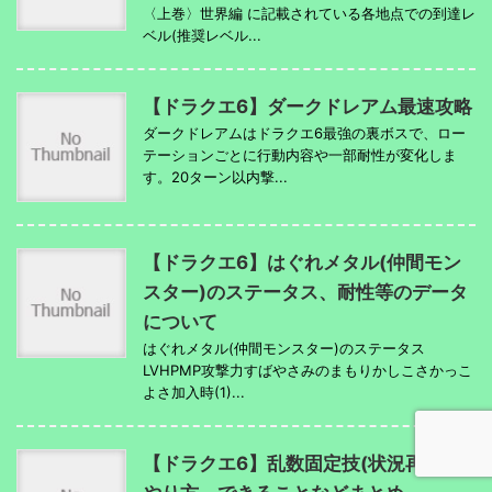
〈上巻〉世界編 に記載されている各地点での到達レ
ベル(推奨レベル...
【ドラクエ6】ダークドレアム最速攻略
ダークドレアムはドラクエ6最強の裏ボスで、ロー
テーションごとに行動内容や一部耐性が変化しま
す。20ターン以内撃...
【ドラクエ6】はぐれメタル(仲間モン
スター)のステータス、耐性等のデータ
について
はぐれメタル(仲間モンスター)のステータス
LVHPMP攻撃力すばやさみのまもりかしこさかっこ
よさ加入時(1)...
【ドラクエ6】乱数固定技(状況再現)の