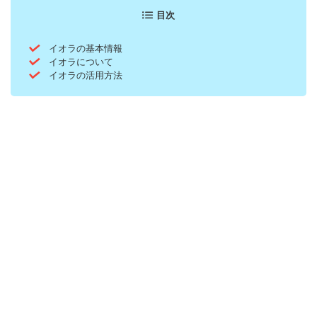
目次
イオラの基本情報
イオラについて
イオラの活用方法