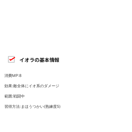
イオラの基本情報
消費MP:8
効果:敵全体にイオ系のダメージ
範囲:戦闘中
習得方法:まほうつかい(熟練度5)