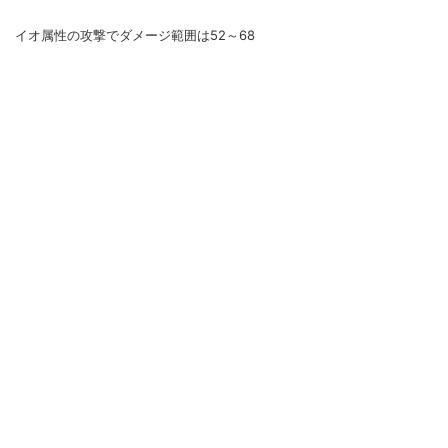
イオ属性の攻撃でダメージ範囲は52～68