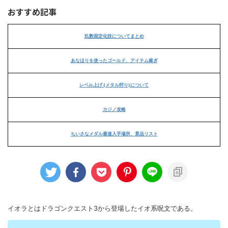
おすすめ記事
乱数固定化技についてまとめ
あなほりを使ったゴールド、アイテム稼ぎ
レベル上げ (メタル狩り)について
カジノ攻略
ちいさなメダル最速入手場所、景品リスト
イオラとはドラゴンクエスト3から登場したイオ系呪文である。