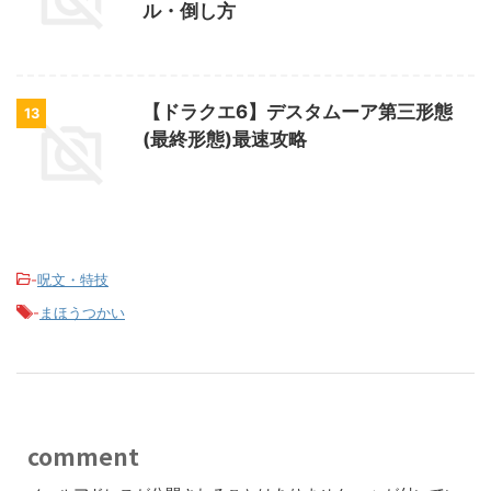
ル・倒し方
【ドラクエ6】デスタムーア第三形態
13
(最終形態)最速攻略
-
呪文・特技
-
まほうつかい
comment