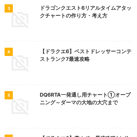
ドラゴンクエスト6リアルタイムアタッ
3
クチャートの作り方・考え方
【ドラクエ6】ベストドレッサーコンテ
4
ストランク7最速攻略
DQ6RTA一発通し用チャート①オープ
5
ニング～ダーマの大地の大穴まで