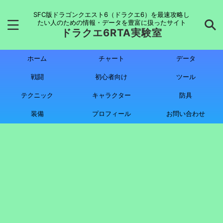
SFC版ドラゴンクエスト6（ドラクエ6）を最速攻略し
たい人のための情報・データを豊富に扱ったサイト
ドラクエ6RTA実験室
ホーム
チャート
データ
戦闘
初心者向け
ツール
テクニック
キャラクター
防具
装備
プロフィール
お問い合わせ