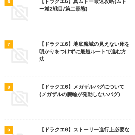
【ドラクエ6】真ムドー最速攻略(ムド
6
ー城2戦目/第二形態)
【ドラクエ6】地底魔城の見えない床を
7
明かりをつけずに最短ルートで進む方
法
【ドラクエ6】メガザルバグについて
8
(メガザルの腕輪が発動しないバグ)
【ドラクエ6】ストーリー進行上必要な
9