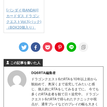
[バンダイ(BANDAI)]
カードダス ドラゴン
クエストVol.1(パック)
（BOX20個入り）
この記事を書いた人
DQ6RTA編集者
ドラゴンクエスト6のRTAを10年以上前から
観始めて、奥深くまで追究してみたいと感
じ、個人的にRTAをしてみるまでに。 今でも
多くのRTA走者を観て日々追究中。 ドラゴン
クエスト6のRTAで得られたテクニックや視
点が、通常プレイなどのプレイの幅も大きく