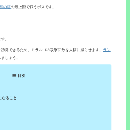
師の塔
の最上階で戦うボスです。
です。
を誘発できるため、ミラルゴの攻撃回数を大幅に減らせます。
ラン
しましょう。
目次
になること