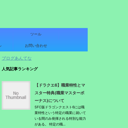
ツール
ル
お問い合わせ
ブログあんてな
人気記事ランキング
【ドラクエ6】職業特性とマ
スター特典(職業マスターボ
ーナス)について
SFC版ドラゴンクエスト6には職
業特性という特定の職業に就いて
いる間のみ発揮される特別な能力
がある。 特定の職...