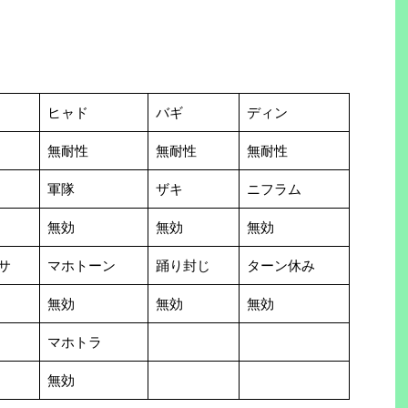
ヒャド
バギ
ディン
無耐性
無耐性
無耐性
軍隊
ザキ
ニフラム
無効
無効
無効
サ
マホトーン
踊り封じ
ターン休み
無効
無効
無効
マホトラ
無効