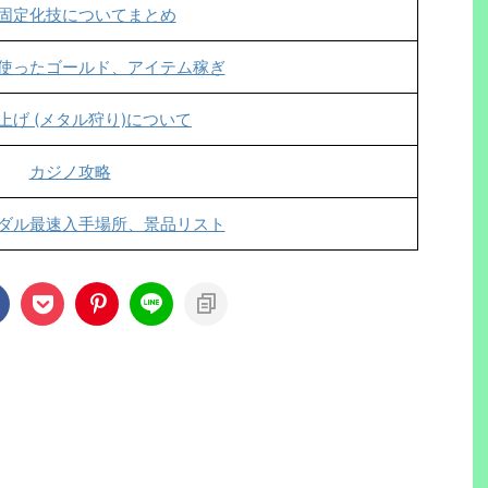
固定化技についてまとめ
使ったゴールド、アイテム稼ぎ
上げ (メタル狩り)について
カジノ攻略
ダル最速入手場所、景品リスト