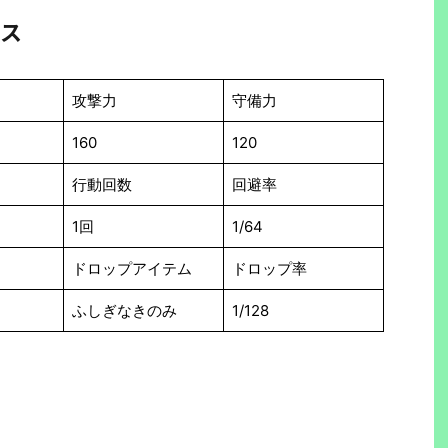
ス
攻撃力
守備力
160
120
行動回数
回避率
1回
1/64
ドロップアイテム
ドロップ率
ふしぎなきのみ
1/128