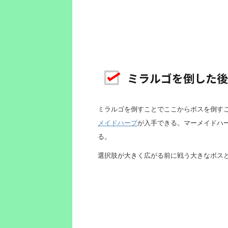
ミラルゴを倒した後
ミラルゴを倒すことでここからボスを倒す
メイドハープ
が入手できる。マーメイドハ
る。
選択肢が大きく広がる前に戦う大きなボス