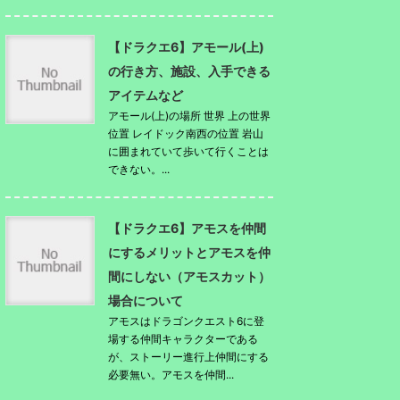
【ドラクエ6】アモール(上)
の行き方、施設、入手できる
アイテムなど
アモール(上)の場所 世界 上の世界
位置 レイドック南西の位置 岩山
に囲まれていて歩いて行くことは
できない。...
【ドラクエ6】アモスを仲間
にするメリットとアモスを仲
間にしない（アモスカット）
場合について
アモスはドラゴンクエスト6に登
場する仲間キャラクターである
が、ストーリー進行上仲間にする
必要無い。アモスを仲間...