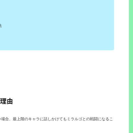
法
理由
い場合、最上階のキャラに話しかけてもミラルゴとの戦闘になるこ