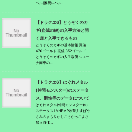
ベル(推奨レベル...
【ドラクエ6】とうぞくのカ
ギ(盗賊の鍵)の入手方法と開
く扉と入手できるもの
とうぞくのカギの基本情報 買値
470ゴールド 売値 352ゴールド
とうぞくのカギの入手場所 シエー
ナ南東の...
【ドラクエ6】はぐれメタル
(仲間モンスター)のステータ
ス、耐性等のデータについて
はぐれメタル(仲間モンスター)の
ステータス LVHPMP攻撃力すばや
さみのまもりかしこさかっこよさ
加入時(1)...