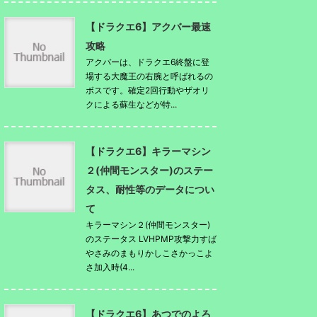
【ドラクエ6】アクバー最速
攻略
アクバーは、ドラクエ6終盤に登
場する大魔王の右腕と呼ばれるの
ボスです。確定2回行動やザオリ
クによる蘇生などが特...
【ドラクエ6】キラーマシン
２(仲間モンスター)のステー
タス、耐性等のデータについ
て
キラーマシン２(仲間モンスター)
のステータス LVHPMP攻撃力すば
やさみのまもりかしこさかっこよ
さ加入時(4...
【ドラクエ6】あつでのよろ