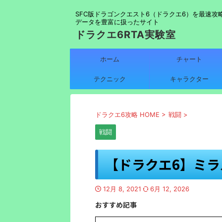
SFC版ドラゴンクエスト6（ドラクエ6）を最速攻
データを豊富に扱ったサイト
ドラクエ6RTA実験室
ホーム
チャート
テクニック
キャラクター
ドラクエ6攻略 HOME
>
戦闘
>
戦闘
【ドラクエ6】ミラ
12月 8, 2021
6月 12, 2026
おすすめ記事