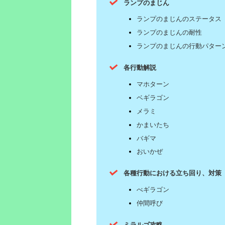
ランプのまじん
ランプのまじんのステータス
ランプのまじんの耐性
ランプのまじんの行動パター
各行動解説
マホターン
ベギラゴン
メラミ
かまいたち
バギマ
おいかぜ
各種行動における立ち回り、対策
べギラゴン
仲間呼び
ミラルゴ攻略