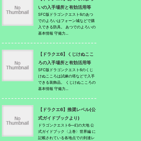
いの入手場所と有効活用等
SFC版ドラゴンクエスト6のあつ
でのよろいはフォーン城などで購
入できる防具。 あつでのよろいの
基本情報 守備力...
【ドラクエ6】くじけぬここ
ろの入手場所と有効活用等
SFC版ドラゴンクエスト6のくじ
けぬこころは試練の塔などで入手
できる装飾品。 くじけぬこころの
基本情報 守備力...
【ドラクエ6】推奨レベル(公
式ガイドブックより)
ドラゴンクエスト6―幻の大地 公
式ガイドブック〈上巻〉世界編 に
記載されている各地点での到達レ