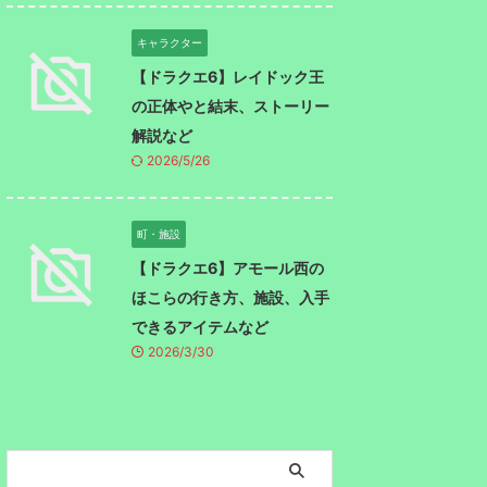
キャラクター
【ドラクエ6】レイドック王
の正体やと結末、ストーリー
解説など
2026/5/26
町・施設
【ドラクエ6】アモール西の
ほこらの行き方、施設、入手
できるアイテムなど
2026/3/30