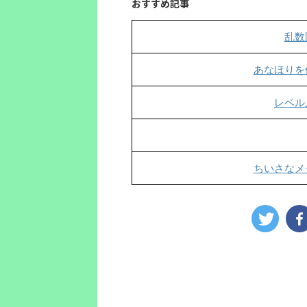
おすすめ記事
乱数
あなほりを
レベル
ちいさなメ