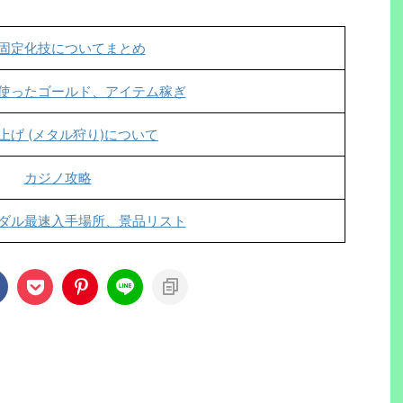
固定化技についてまとめ
使ったゴールド、アイテム稼ぎ
上げ (メタル狩り)について
カジノ攻略
ダル最速入手場所、景品リスト