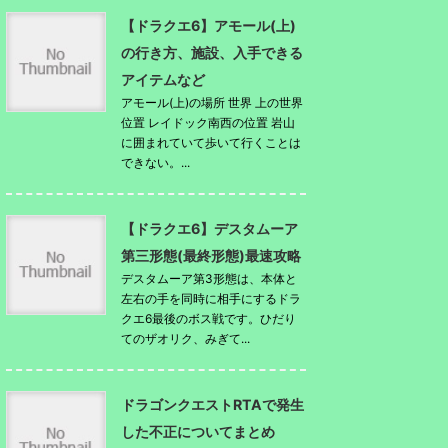
【ドラクエ6】アモール(上)
の行き方、施設、入手できる
アイテムなど
アモール(上)の場所 世界 上の世界
位置 レイドック南西の位置 岩山
に囲まれていて歩いて行くことは
できない。...
【ドラクエ6】デスタムーア
第三形態(最終形態)最速攻略
デスタムーア第3形態は、本体と
左右の手を同時に相手にするドラ
クエ6最後のボス戦です。ひだり
てのザオリク、みぎて...
ドラゴンクエストRTAで発生
した不正についてまとめ