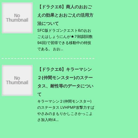
【ドラクエ6】商人のおおご
えの効果とおおごえの活用方
法について
SFC版ドラゴンクエスト6のおお
ごえはしょうにんが★7(戦闘回数
94回)で習得できる移動中の特技
である。 おお...
【ドラクエ6】キラーマシン
２(仲間モンスター)のステー
タス、耐性等のデータについ
て
キラーマシン２(仲間モンスター)
のステータス LVHPMP攻撃力すば
やさみのまもりかしこさかっこよ
さ加入時(4...