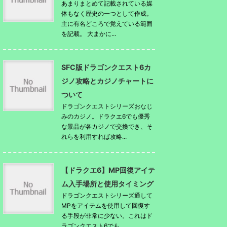
あまりまとめて記載されている媒
体もなく歴史の一つとして作成。
主に有名どころで覚えている範囲
を記載。 大まかに...
SFC版ドラゴンクエスト6カ
ジノ攻略とカジノチャートに
ついて
ドラゴンクエストシリーズおなじ
みのカジノ。ドラクエ6でも優秀
な景品が各カジノで交換でき、そ
れらを利用すれば攻略...
【ドラクエ6】MP回復アイテ
ム入手場所と使用タイミング
ドラゴンクエストシリーズ通して
MPをアイテムを使用して回復す
る手段が非常に少ない。これはド
ラゴンクエスト6でも...