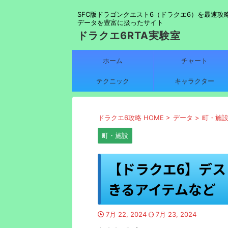
SFC版ドラゴンクエスト6（ドラクエ6）を最速攻
データを豊富に扱ったサイト
ドラクエ6RTA実験室
ホーム
チャート
テクニック
キャラクター
ドラクエ6攻略 HOME
>
データ
>
町・施
町・施設
【ドラクエ6】デ
きるアイテムなど
7月 22, 2024
7月 23, 2024