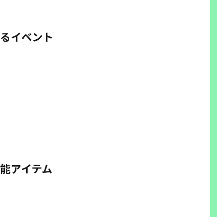
るイベント
能アイテム
)