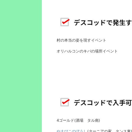
デスコッドで発生す
村の本当の姿を現すイベント
オリハルコンのキバの場所イベント
デスコッドで入手可
4ゴールド(酒場 タル南)
やまびこのぼうし
(ターニアの家 タンス東