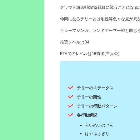
クラウド城3連戦の2戦目に戦うことになる
仲間になるテリーとは耐性等色々な点が異
キラーマジンガ。ランドアーマー戦と同じ
推奨レベルは34
RTAでのレベルは18前後(主人公)
テリーのステータス
テリーの耐性
テリーの行動パターン
各行動解説
らいめいのけん
はやぶさぎり