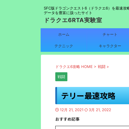
SFC版ドラゴンクエスト6（ドラクエ6）を最速攻
データを豊富に扱ったサイト
ドラクエ6RTA実験室
ホーム
チャート
テクニック
キャラクター
ドラクエ6攻略 HOME
>
戦闘
>
戦闘
テリー最速攻略
12月 21, 2021
3月 21, 2022
おすすめ記事