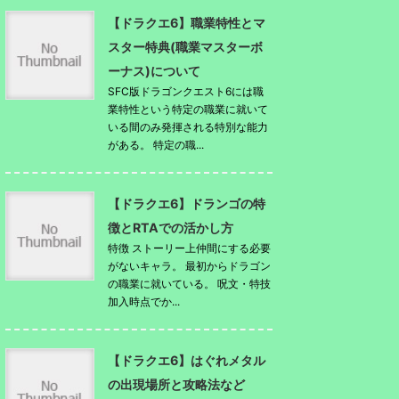
【ドラクエ6】職業特性とマ
スター特典(職業マスターボ
ーナス)について
SFC版ドラゴンクエスト6には職
業特性という特定の職業に就いて
いる間のみ発揮される特別な能力
がある。 特定の職...
【ドラクエ6】ドランゴの特
徴とRTAでの活かし方
特徴 ストーリー上仲間にする必要
がないキャラ。 最初からドラゴン
の職業に就いている。 呪文・特技
加入時点でか...
【ドラクエ6】はぐれメタル
の出現場所と攻略法など