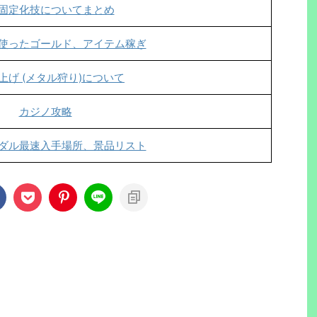
固定化技についてまとめ
使ったゴールド、アイテム稼ぎ
上げ (メタル狩り)について
カジノ攻略
ダル最速入手場所、景品リスト