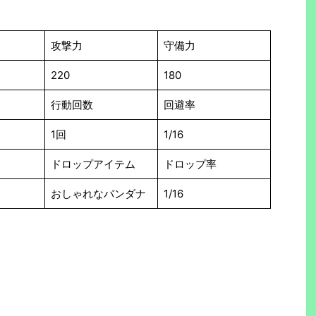
攻撃力
守備力
220
180
行動回数
回避率
1回
1/16
ドロップアイテム
ドロップ率
おしゃれなバンダナ
1/16