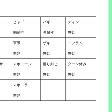
ヒャド
バギ
ディン
弱耐性
強耐性
無効
軍隊
ザキ
ニフラム
無効
無効
無効
サ
マホトーン
踊り封じ
ターン休み
無効
無効
無効
マホトラ
無効