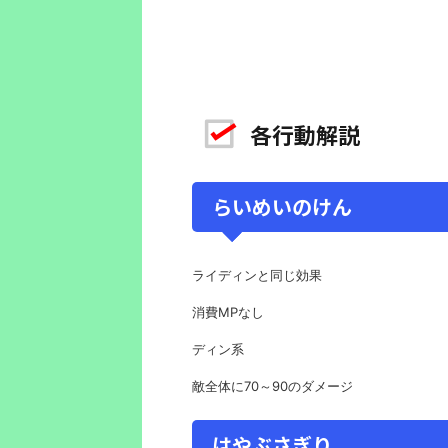
各行動解説
らいめいのけん
ライディンと同じ効果
消費MPなし
ディン系
敵全体に70～90のダメージ
はやぶさぎり