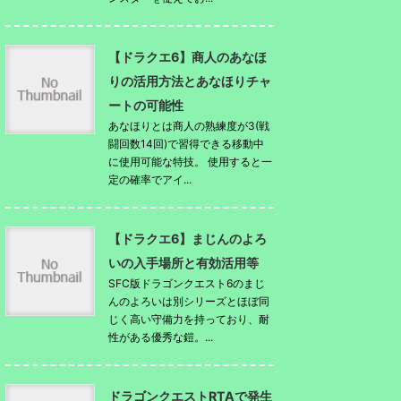
【ドラクエ6】商人のあなほ
りの活用方法とあなほりチャ
ートの可能性
あなほりとは商人の熟練度が3(戦
闘回数14回)で習得できる移動中
に使用可能な特技。 使用すると一
定の確率でアイ...
【ドラクエ6】まじんのよろ
いの入手場所と有効活用等
SFC版ドラゴンクエスト6のまじ
んのよろいは別シリーズとほぼ同
じく高い守備力を持っており、耐
性がある優秀な鎧。...
ドラゴンクエストRTAで発生