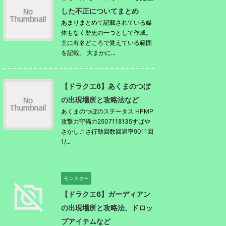
した不正についてまとめ
あまりまとめて記載されている媒
体もなく歴史の一つとして作成。
主に有名どころで覚えている範囲
を記載。 大まかに...
【ドラクエ6】あくまのつぼ
の出現場所と攻略法など
あくまのつぼのステータス HPMP
攻撃力守備力2507118135すばや
さかしこさ行動回数回避率9011回
1/...
モンスター
【ドラクエ6】ガーディアン
の出現場所と攻略法、ドロッ
プアイテムなど