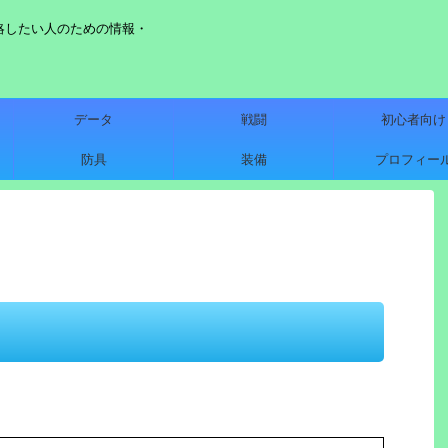
略したい人のための情報・
データ
戦闘
初心者向け
防具
装備
プロフィー