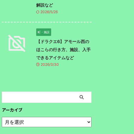
解説など
2026/5/26
町・施設
【ドラクエ6】アモール西の
ほこらの行き方、施設、入手
できるアイテムなど
2026/3/30
アーカイブ