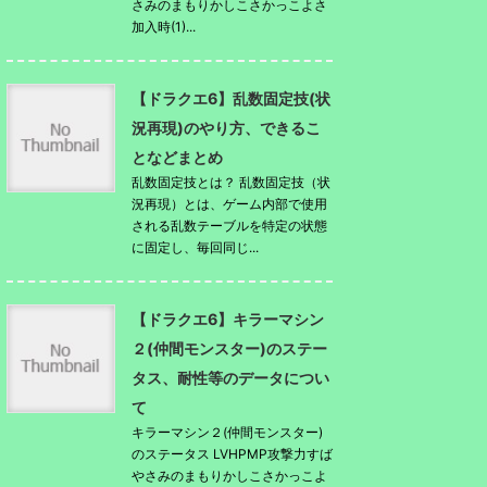
さみのまもりかしこさかっこよさ
加入時(1)...
【ドラクエ6】乱数固定技(状
況再現)のやり方、できるこ
となどまとめ
乱数固定技とは？ 乱数固定技（状
況再現）とは、ゲーム内部で使用
される乱数テーブルを特定の状態
に固定し、毎回同じ...
【ドラクエ6】キラーマシン
２(仲間モンスター)のステー
タス、耐性等のデータについ
て
キラーマシン２(仲間モンスター)
のステータス LVHPMP攻撃力すば
やさみのまもりかしこさかっこよ