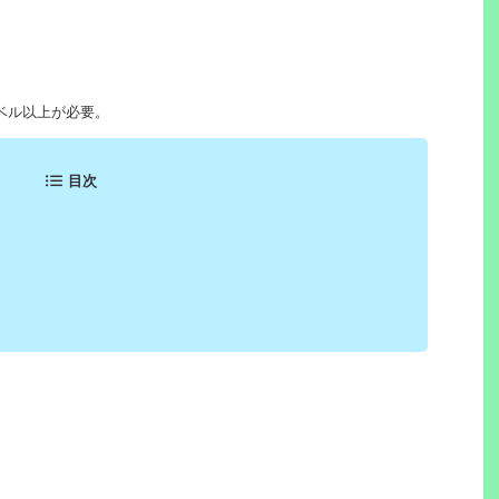
ベル以上が必要。
目次