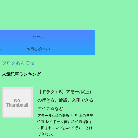
ツール
ル
お問い合わせ
ブログあんてな
人気記事ランキング
【ドラクエ6】アモール(上)
の行き方、施設、入手できる
アイテムなど
アモール(上)の場所 世界 上の世界
位置 レイドック南西の位置 岩山
に囲まれていて歩いて行くことは
できない。...