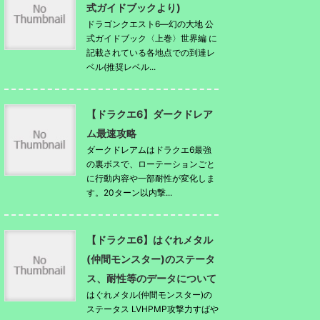
式ガイドブックより)
ドラゴンクエスト6―幻の大地 公
式ガイドブック〈上巻〉世界編 に
記載されている各地点での到達レ
ベル(推奨レベル...
【ドラクエ6】ダークドレア
ム最速攻略
ダークドレアムはドラクエ6最強
の裏ボスで、ローテーションごと
に行動内容や一部耐性が変化しま
す。20ターン以内撃...
【ドラクエ6】はぐれメタル
(仲間モンスター)のステータ
ス、耐性等のデータについて
はぐれメタル(仲間モンスター)の
ステータス LVHPMP攻撃力すばや