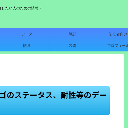
略したい人のための情報・
データ
戦闘
初心者向け
防具
装備
プロフィー
アゴのステータス、耐性等のデー