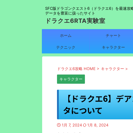
SFC版ドラゴンクエスト6（ドラクエ6）を最速攻
データを豊富に扱ったサイト
ドラクエ6RTA実験室
ホーム
チャート
テクニック
キャラクター
ドラクエ6攻略 HOME
>
キャラクター
>
キャラクター
【ドラクエ6】デ
タについて
1月 7, 2024
1月 8, 2024