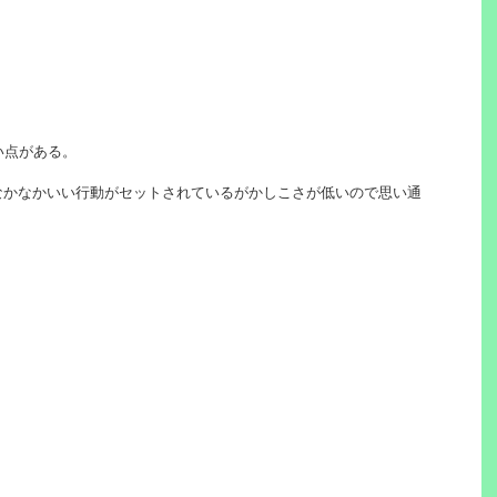
い点がある。
たなかなかいい行動がセットされているがかしこさが低いので思い通