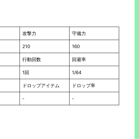
攻撃力
守備力
210
160
行動回数
回避率
1回
1/64
ドロップアイテム
ドロップ率
-
-