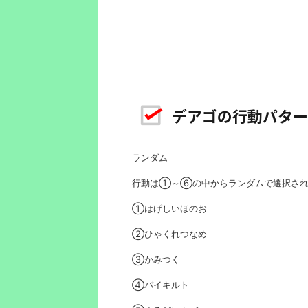
デアゴの行動パター
ランダム
行動は①～⑥の中からランダムで選択さ
①はげしいほのお
②ひゃくれつなめ
③かみつく
④バイキルト