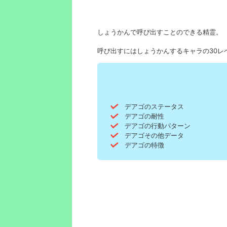
しょうかんで呼び出すことのできる精霊。
呼び出すにはしょうかんするキャラの30レ
デアゴのステータス
デアゴの耐性
デアゴの行動パターン
デアゴその他データ
デアゴの特徴