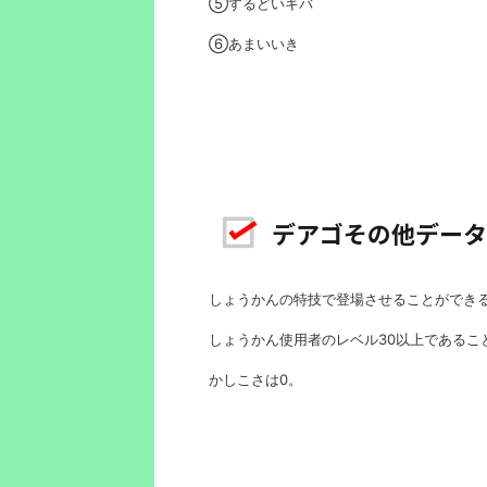
⑤するどいキバ
⑥あまいいき
デアゴその他データ
しょうかんの特技で登場させることができ
しょうかん使用者のレベル30以上であるこ
かしこさは0。