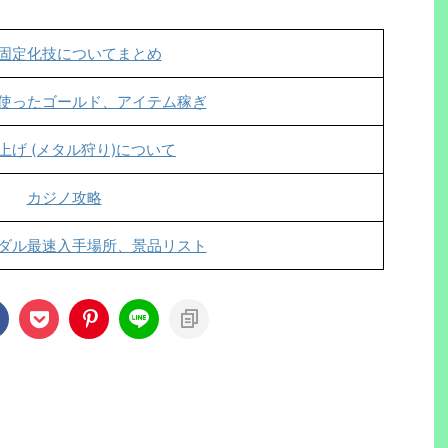
固定化技についてまとめ
使ったゴールド、アイテム稼ぎ
上げ (メタル狩り)について
カジノ攻略
ダル最速入手場所、景品リスト