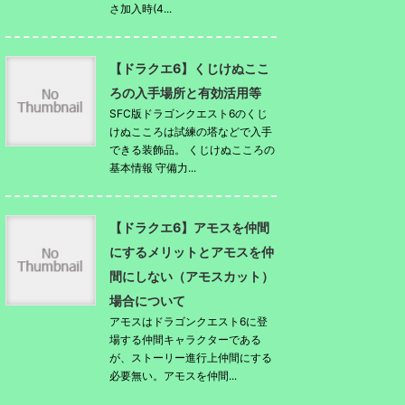
さ加入時(4...
【ドラクエ6】くじけぬここ
ろの入手場所と有効活用等
SFC版ドラゴンクエスト6のくじ
けぬこころは試練の塔などで入手
できる装飾品。 くじけぬこころの
基本情報 守備力...
【ドラクエ6】アモスを仲間
にするメリットとアモスを仲
間にしない（アモスカット）
場合について
アモスはドラゴンクエスト6に登
場する仲間キャラクターである
が、ストーリー進行上仲間にする
必要無い。アモスを仲間...