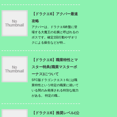
【ドラクエ6】アクバー最速
攻略
アクバーは、ドラクエ6終盤に登
場する大魔王の右腕と呼ばれるの
ボスです。確定2回行動やザオリ
クによる蘇生などが特...
【ドラクエ6】職業特性とマ
スター特典(職業マスターボ
ーナス)について
SFC版ドラゴンクエスト6には職
業特性という特定の職業に就いて
いる間のみ発揮される特別な能力
がある。 特定の職...
【ドラクエ6】推奨レベル(公