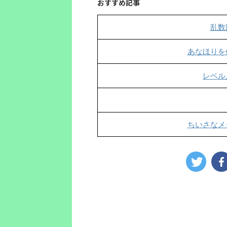
おすすめ記事
乱数
あなほりを
レベル
ちいさなメ