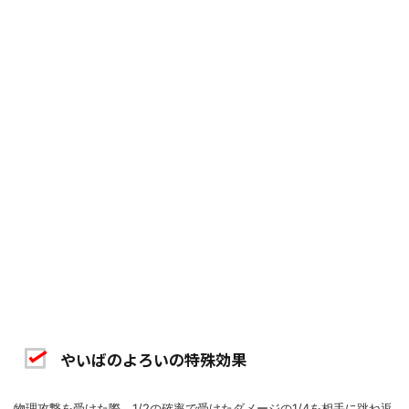
やいばのよろいの特殊効果
物理攻撃を受けた際、1/2の確率で受けたダメージの1/4を相手に跳ね返