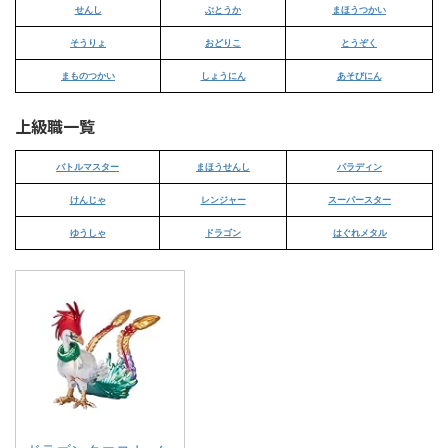
せんし
ぶとうか
まほうつかい
そうりょ
おどりこ
とうぞく
まものつかい
しょうにん
あそびにん
上級職一覧
バトルマスター
まほうせんし
パラディン
けんじゃ
レンジャー
スーパースター
ゆうしゃ
ドラゴン
はぐれメタル