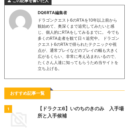
この記事を書いた人
DQ6RTA編集者
ドラゴンクエスト6のRTAを10年以上前から
観始めて、奥深くまで追究してみたいと感
じ、個人的にRTAをしてみるまでに。 今でも
多くのRTA走者を観て日々追究中。 ドラゴン
クエスト6のRTAで得られたテクニックや視
点が、通常プレイなどのプレイの幅も大きく
広がるくらい、非常に考え込まれいるので、
たくさん人達に知ってもらうため当サイトを
立ち上げる。
おすすめ記事一覧
【ドラクエ6】いのちのきのみ 入手場
1
所と入手候補