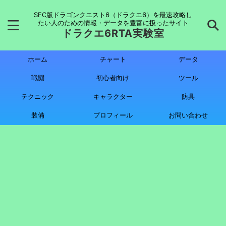
SFC版ドラゴンクエスト6（ドラクエ6）を最速攻略し
たい人のための情報・データを豊富に扱ったサイト
ドラクエ6RTA実験室
ホーム
チャート
データ
戦闘
初心者向け
ツール
テクニック
キャラクター
防具
装備
プロフィール
お問い合わせ