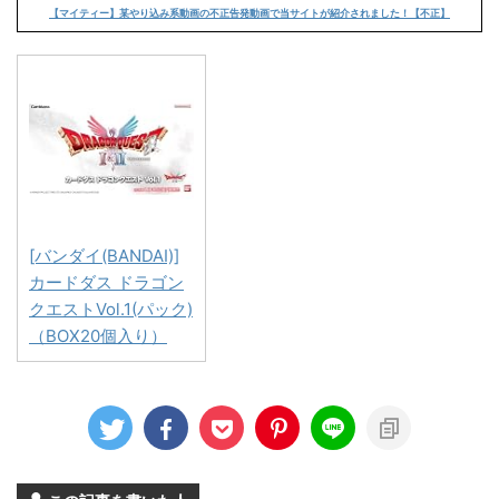
【マイティー】某やり込み系動画の不正告発動画で当サイトが紹介されました！【不正】
[バンダイ(BANDAI)]
カードダス ドラゴン
クエストVol.1(パック)
（BOX20個入り）