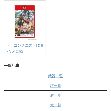
ドラゴンクエストI＆II
- Switch2
一覧記事
武器一覧
鎧一覧
盾一覧
兜一覧