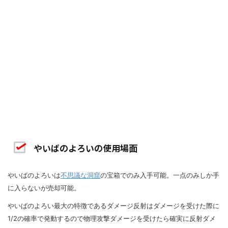
やいばのよろいの使用場面
やいばのよろいは
不思議な洞窟
の宝箱でのみ入手可能。一点のみしか手
に入らないが売却可能。
やいばのよろい最大の特徴であるダメージ反射はダメージを受けた際に
1/2の確率で発動するので物理攻撃ダメージを受けたら確実に反射ダメ