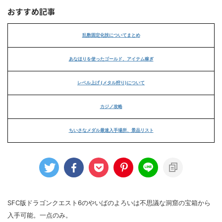
おすすめ記事
乱数固定化技についてまとめ
あなほりを使ったゴールド、アイテム稼ぎ
レベル上げ (メタル狩り)について
カジノ攻略
ちいさなメダル最速入手場所、景品リスト
SFC版ドラゴンクエスト6のやいばのよろいは不思議な洞窟の宝箱から
入手可能。一点のみ。