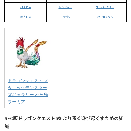
けんじゃ
レンジャー
スーパースター
ゆうしゃ
ドラゴン
はぐれメタル
ドラゴンクエスト メ
タリックモンスター
ズギャラリー 不死鳥
ラーミア
SFC版ドラゴンクエスト6をより深く遊び尽くすための知
識