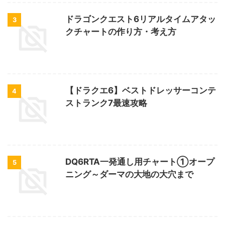
ドラゴンクエスト6リアルタイムアタッ
3
クチャートの作り方・考え方
【ドラクエ6】ベストドレッサーコンテ
4
ストランク7最速攻略
DQ6RTA一発通し用チャート①オープ
5
ニング～ダーマの大地の大穴まで