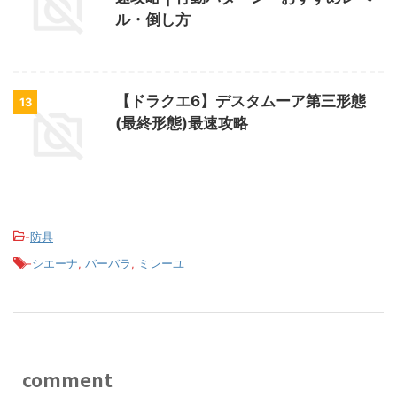
ル・倒し方
【ドラクエ6】デスタムーア第三形態
13
(最終形態)最速攻略
-
防具
-
シエーナ
,
バーバラ
,
ミレーユ
comment