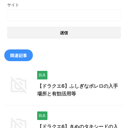
サイト
関連記事
防具
【ドラクエ6】ふしぎなボレロの入手
場所と有効活用等
防具
【ドラクエ6】きぬのタキシードの入