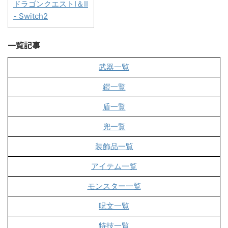
ドラゴンクエストI＆II
- Switch2
一覧記事
武器一覧
鎧一覧
盾一覧
兜一覧
装飾品一覧
アイテム一覧
モンスター一覧
呪文一覧
特技一覧