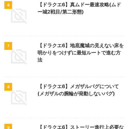
【ドラクエ6】真ムドー最速攻略(ムド
6
ー城2戦目/第二形態)
【ドラクエ6】地底魔城の見えない床を
7
明かりをつけずに最短ルートで進む方
法
【ドラクエ6】メガザルバグについて
8
(メガザルの腕輪が発動しないバグ)
【ドラクエ6】ストーリー進行上必要な
9