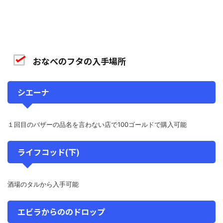
おなべのフタの入手場所
シエーナ
１回目のバザーの品名を言わない店で100ゴールドで購入可能
ライフコッド(下)
酒場のタルから入手可能
エビラからののドロップ