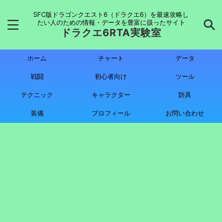
SFC版ドラゴンクエスト6（ドラクエ6）を最速攻略し
たい人のための情報・データを豊富に扱ったサイト
ドラクエ6RTA実験室
ホーム
チャート
データ
戦闘
初心者向け
ツール
テクニック
キャラクター
防具
装備
プロフィール
お問い合わせ