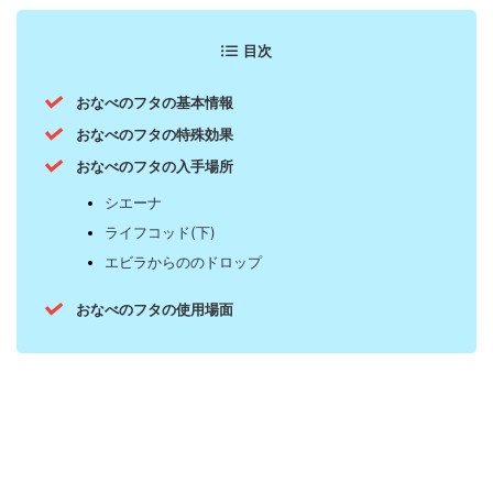
目次
おなべのフタの基本情報
おなべのフタの特殊効果
おなべのフタの入手場所
シエーナ
ライフコッド(下)
エビラからののドロップ
おなべのフタの使用場面