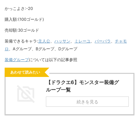
かっこよさ:-20
購入額:(100ゴールド)
売却額:30ゴールド
装備できるキャラ:
主人公
、
ハッサン
、
ミレーユ
、
バーバラ
、
チャモ
ロ
、Aグループ、Bグループ、Dグループ
装備グループ
については以下の記事参照
あわせて読みたい
【ドラクエ6】モンスター装備グ
ループ一覧
続きを見る