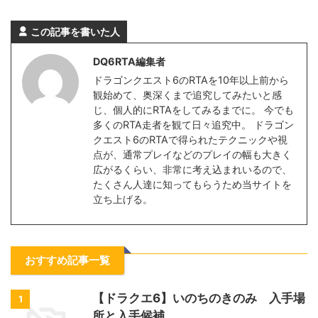
この記事を書いた人
DQ6RTA編集者
ドラゴンクエスト6のRTAを10年以上前から
観始めて、奥深くまで追究してみたいと感
じ、個人的にRTAをしてみるまでに。 今でも
多くのRTA走者を観て日々追究中。 ドラゴン
クエスト6のRTAで得られたテクニックや視
点が、通常プレイなどのプレイの幅も大きく
広がるくらい、非常に考え込まれいるので、
たくさん人達に知ってもらうため当サイトを
立ち上げる。
おすすめ記事一覧
【ドラクエ6】いのちのきのみ 入手場
1
所と入手候補