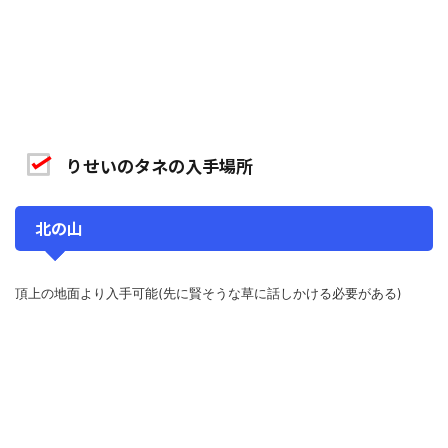
りせいのタネの入手場所
北の山
頂上の地面より入手可能(先に賢そうな草に話しかける必要がある)