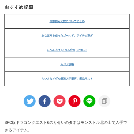
おすすめ記事
乱数固定化技についてまとめ
あなほりを使ったゴールド、アイテム稼ぎ
レベル上げ (メタル狩り)について
カジノ攻略
ちいさなメダル最速入手場所、景品リスト
SFC版ドラゴンクエスト6のりせいのタネはモンストル北の山で入手で
きるアイテム。