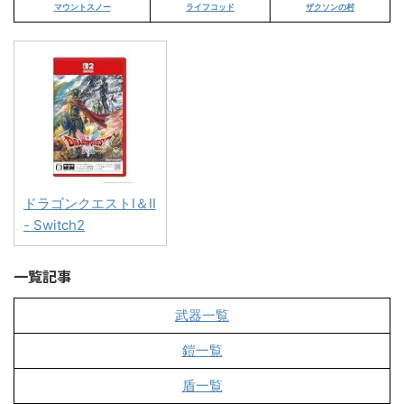
マウントスノー
ライフコッド
ザクソンの村
ドラゴンクエストI＆II
- Switch2
一覧記事
武器一覧
鎧一覧
盾一覧