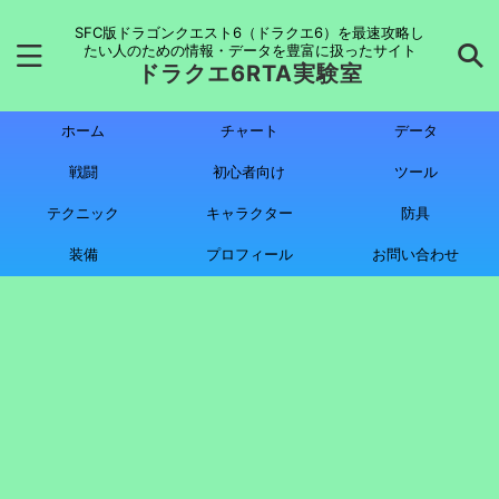
SFC版ドラゴンクエスト6（ドラクエ6）を最速攻略し
たい人のための情報・データを豊富に扱ったサイト
ドラクエ6RTA実験室
ホーム
チャート
データ
戦闘
初心者向け
ツール
テクニック
キャラクター
防具
装備
プロフィール
お問い合わせ