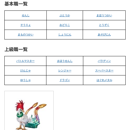
基本職一覧
せんし
ぶとうか
まほうつかい
そうりょ
おどりこ
とうぞく
まものつかい
しょうにん
あそびにん
上級職一覧
バトルマスター
まほうせんし
パラディン
けんじゃ
レンジャー
スーパースター
ゆうしゃ
ドラゴン
はぐれメタル