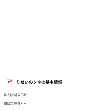
りせいのタネの基本情報
購入額:購入不可
売却額:売却不可