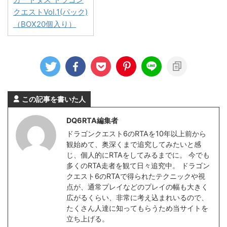
クエストVol.1(パック)
（BOX20個入り）
この記事を書いた人
DQ6RTA編集者
ドラゴンクエスト6のRTAを10年以上前から
観始めて、奥深くまで追究してみたいと感
じ、個人的にRTAをしてみるまでに。 今でも
多くのRTA走者を観て日々追究中。 ドラゴン
クエスト6のRTAで得られたテクニックや視
点が、通常プレイなどのプレイの幅も大きく
広がるくらい、非常に考え込まれいるので、
たくさん人達に知ってもらうため当サイトを
立ち上げる。