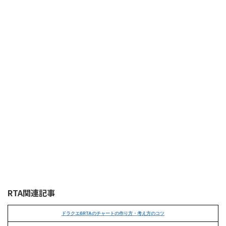
RTA関連記事
ドラクエ6RTAのチャートの作り方・考え方のコツ