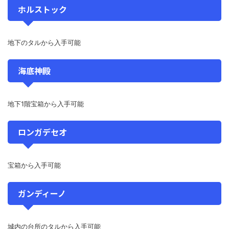
ホルストック
地下のタルから入手可能
海底神殿
地下1階宝箱から入手可能
ロンガデセオ
宝箱から入手可能
ガンディーノ
城内の台所のタルから入手可能