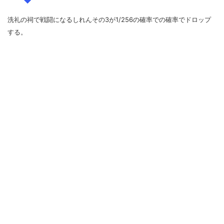
洗礼の祠で戦闘になるしれんその3が1/256の確率での確率でドロップ
する。