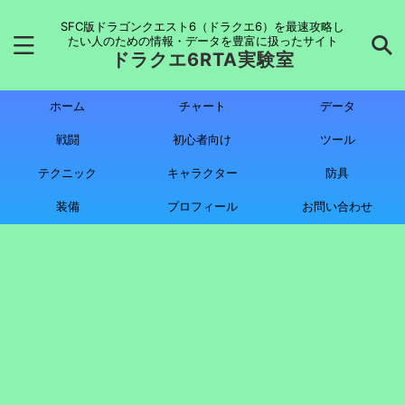
SFC版ドラゴンクエスト6（ドラクエ6）を最速攻略し
たい人のための情報・データを豊富に扱ったサイト
ドラクエ6RTA実験室
ホーム
チャート
データ
戦闘
初心者向け
ツール
テクニック
キャラクター
防具
装備
プロフィール
お問い合わせ