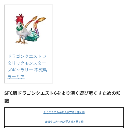
ドラゴンクエスト メ
タリックモンスター
ズギャラリー 不死鳥
ラーミア
SFC版ドラゴンクエスト6をより深く遊び尽くすための知
識
とうぞくのカギの入手方法と開く扉
まほうのカギの入手方法と開く扉