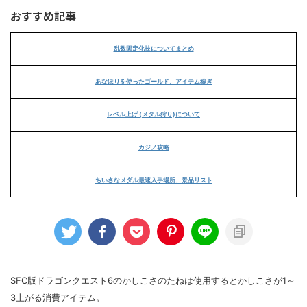
おすすめ記事
乱数固定化技についてまとめ
あなほりを使ったゴールド、アイテム稼ぎ
レベル上げ (メタル狩り)について
カジノ攻略
ちいさなメダル最速入手場所、景品リスト
SFC版ドラゴンクエスト6のかしこさのたねは使用するとかしこさが1～
3上がる消費アイテム。