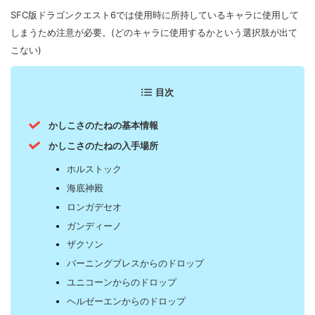
SFC版ドラゴンクエスト6では使用時に所持しているキャラに使用して
しまうため注意が必要。(どのキャラに使用するかという選択肢が出て
こない)
目次
かしこさのたねの基本情報
かしこさのたねの入手場所
ホルストック
海底神殿
ロンガデセオ
ガンディーノ
ザクソン
バーニングブレスからのドロップ
ユニコーンからのドロップ
ヘルゼーエンからのドロップ