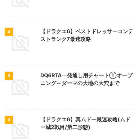
【ドラクエ6】ベストドレッサーコンテ
4
ストランク7最速攻略
DQ6RTA一発通し用チャート①オープ
5
ニング～ダーマの大地の大穴まで
【ドラクエ6】真ムドー最速攻略(ムド
6
ー城2戦目/第二形態)