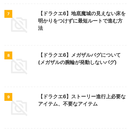
【ドラクエ6】地底魔城の見えない床を
7
明かりをつけずに最短ルートで進む方
法
【ドラクエ6】メガザルバグについて
8
(メガザルの腕輪が発動しないバグ)
【ドラクエ6】ストーリー進行上必要な
9
アイテム、不要なアイテム