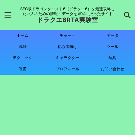
SFC版ドラゴンクエスト6（ドラクエ6）を最速攻略し
たい人のための情報・データを豊富に扱ったサイト
ドラクエ6RTA実験室
ホーム
チャート
データ
戦闘
初心者向け
ツール
テクニック
キャラクター
防具
装備
プロフィール
お問い合わせ