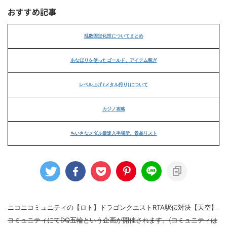
おすすめ記事
乱数固定化技についてまとめ
あなほりを使ったゴールド、アイテム稼ぎ
レベル上げ (メタル狩り)について
カジノ攻略
ちいさなメダル最速入手場所、景品リスト
ニコニコミュニティの【ロト】ドラゴンクエストRTA駅伝対決【天空】
コミュニティにてDQ五輪という企画が開催されます。(コミュニティは