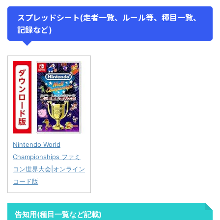
スプレッドシート(走者一覧、ルール等、種目一覧、
記録など)
Nintendo World
Championships ファミ
コン世界大会|オンライン
コード版
告知用(種目一覧など記載)