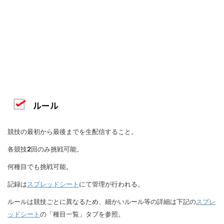
ルール
競技の最初から最後までを生配信すること。
各競技
2
回のみ挑戦可能。
何種目でも挑戦可能。
記録は
スプレッドシート
にて管理が行われる。
ルールは競技ごとに異なるため、細かいルール等の詳細は下記の
スプレ
ッドシート
の「種目一覧」タブを参照。