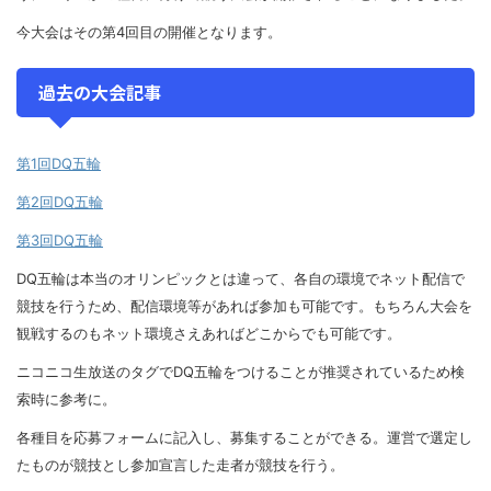
今大会はその第4回目の開催となります。
過去の大会記事
第1回DQ五輪
第2回DQ五輪
第3回DQ五輪
DQ五輪は本当のオリンピックとは違って、各自の環境でネット配信で
競技を行うため、配信環境等があれば参加も可能です。もちろん大会を
観戦するのもネット環境さえあればどこからでも可能です。
ニコニコ生放送のタグでDQ五輪をつけることが推奨されているため検
索時に参考に。
各種目を応募フォームに記入し、募集することができる。運営で選定し
たものが競技とし参加宣言した走者が競技を行う。