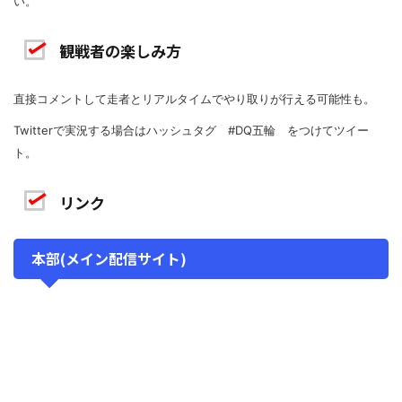
い。
観戦者の楽しみ方
直接コメントして走者とリアルタイムでやり取りが行える可能性も。
Twitterで実況する場合はハッシュタグ #DQ五輪 をつけてツイー
ト。
リンク
本部(メイン配信サイト)