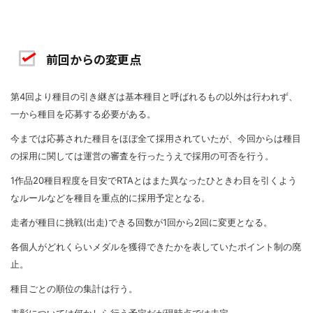
前回からの変更点
第4回より種目の引き継ぎは基本種目と呼ばれるもの以外は行われず、
一から種目を応募する必要がある。
今までは応募された種目をほぼ全て採用されていたが、今回からは種目
の採用に関しては運営の審査を行ったうえで採用の可否を行う。
1作品20種目程度を目安でRTAとはまた異なったひときわ目を引くよう
なルールなどを種目を重点的に採用予定となる。
走者が種目に挑戦(出走)できる回数が1回から2回に変更となる。
各個人がどれくらいメダルを獲得できたかを表していたポイント制の廃
止。
種目ごとの順位の集計は行う。
表彰については何かしら行う予定だが現時点では未定。