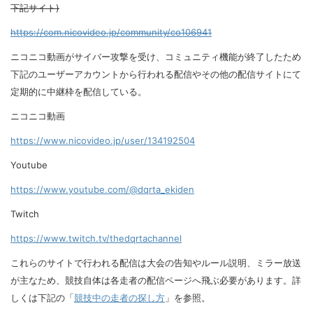
下記サイト)
https://com.nicovideo.jp/community/co106941
ニコニコ動画がサイバー攻撃を受け、コミュニティ機能が終了したため
下記のユーザーアカウントから行われる配信やその他の配信サイトにて
定期的に中継枠を配信している。
ニコニコ動画
https://www.nicovideo.jp/user/134192504
Youtube
https://www.youtube.com/@dqrta_ekiden
Twitch
https://www.twitch.tv/thedqrtachannel
これらのサイトで行われる配信は大会の告知やルール説明、ミラー放送
が主なため、競技自体は各走者の配信ページへ飛ぶ必要があります。詳
しくは下記の「
競技中の走者の探し方
」を参照。