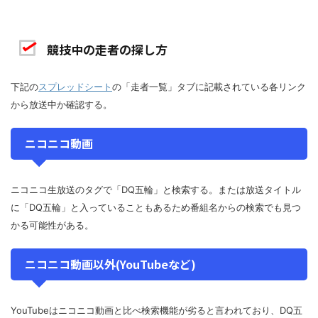
競技中の走者の探し方
下記の
スプレッドシート
の「走者一覧」タブに記載されている各リンク
から放送中か確認する。
ニコニコ動画
ニコニコ生放送のタグで「DQ五輪」と検索する。または放送タイトル
に「DQ五輪」と入っていることもあるため番組名からの検索でも見つ
かる可能性がある。
ニコニコ動画以外(YouTubeなど)
YouTubeはニコニコ動画と比べ検索機能が劣ると言われており、DQ五