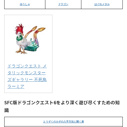
ゆうしゃ
ドラゴン
はぐれメタル
ドラゴンクエスト メ
タリックモンスター
ズギャラリー 不死鳥
ラーミア
SFC版ドラゴンクエスト6をより深く遊び尽くすための知
識
とうぞくのカギの入手方法と開く扉