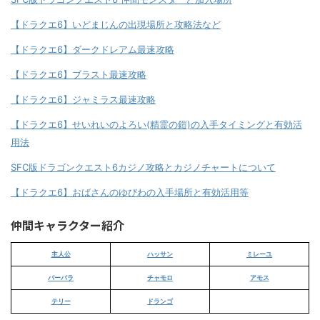
【ドラクエ6】いどまじんの出現場所と攻略法など
【ドラクエ6】ダークドレアム最速攻略
【ドラクエ6】ブラスト最速攻略
【ドラクエ6】ジャミラス最速攻略
【ドラクエ6】せいれいのよろい(精霊の鎧)の入手タイミングと有効活
用法
SFC版ドラゴンクエスト6カジノ攻略とカジノチャートについて
【ドラクエ6】おばさんのゆびわの入手場所と有効活用等
仲間キャラクター紹介
主人公
ハッサン
ミレーユ
バーバラ
チャモロ
アモス
テリー
ドランゴ