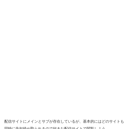
配信サイトにメインとサブが存在しているが、基本的にはどのサイトも
同時に告知枠が取られるので好きな配信サイトで閲覧しよう。