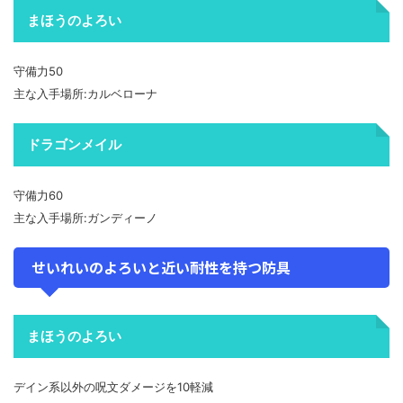
まほうのよろい
守備力50
主な入手場所:カルベローナ
ドラゴンメイル
守備力60
主な入手場所:ガンディーノ
せいれいのよろいと近い耐性を持つ防具
まほうのよろい
デイン系以外の呪文ダメージを10軽減