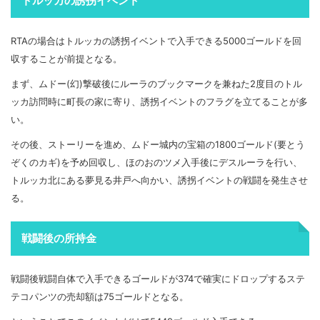
トルッカの誘拐イベント
RTAの場合はトルッカの誘拐イベントで入手できる5000ゴールドを回
収することが前提となる。
まず、ムドー(幻)撃破後にルーラのブックマークを兼ねた2度目のトル
ッカ訪問時に町長の家に寄り、誘拐イベントのフラグを立てることが多
い。
その後、ストーリーを進め、ムドー城内の宝箱の1800ゴールド(要とう
ぞくのカギ)を予め回収し、ほのおのツメ入手後にデスルーラを行い、
トルッカ北にある夢見る井戸へ向かい、誘拐イベントの戦闘を発生させ
る。
戦闘後の所持金
戦闘後戦闘自体で入手できるゴールドが374で確実にドロップするステ
テコパンツの売却額は75ゴールドとなる。