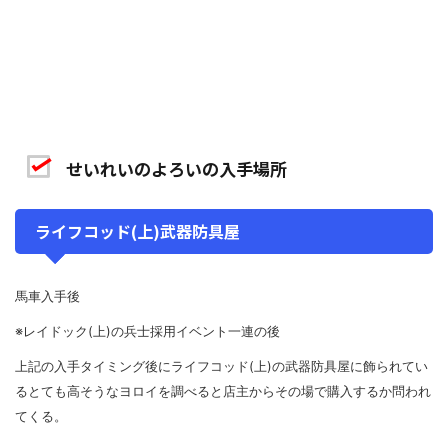
せいれいのよろいの入手場所
ライフコッド(上)武器防具屋
馬車入手後
※レイドック(上)の兵士採用イベント一連の後
上記の入手タイミング後にライフコッド(上)の武器防具屋に飾られてい
るとても高そうなヨロイを調べると店主からその場で購入するか問われ
てくる。