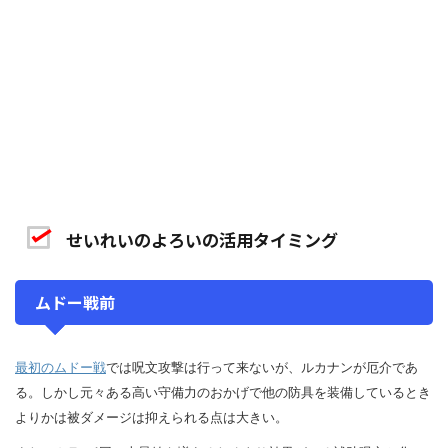
せいれいのよろいの活用タイミング
ムドー戦前
最初のムドー戦
では呪文攻撃は行って来ないが、ルカナンが厄介であ
る。しかし元々ある高い守備力のおかげで他の防具を装備しているとき
よりかは被ダメージは抑えられる点は大きい。