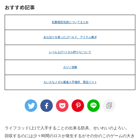
おすすめ記事
乱数固定化技についてまとめ
あなほりを使ったゴールド、アイテム稼ぎ
レベル上げ (メタル狩り)について
カジノ攻略
ちいさなメダル最速入手場所、景品リスト
ライフコッド(上)で入手することの出来る防具、せいれいのよろい。
回収するのには少々時間のロスが発生するがその分のこのゲームの大き