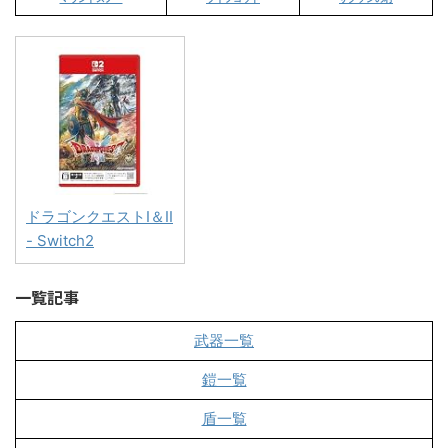
ドラゴンクエストI＆II
- Switch2
一覧記事
武器一覧
鎧一覧
盾一覧