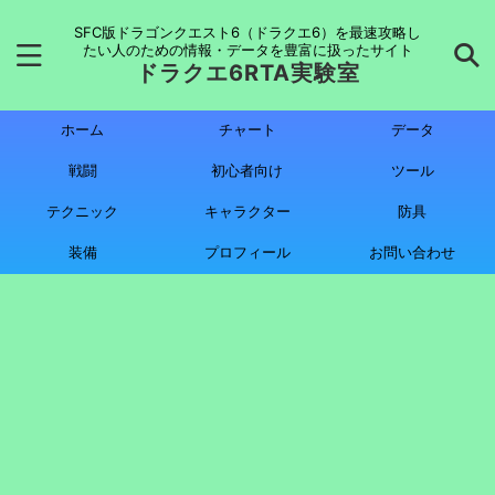
SFC版ドラゴンクエスト6（ドラクエ6）を最速攻略し
たい人のための情報・データを豊富に扱ったサイト
ドラクエ6RTA実験室
ホーム
チャート
データ
戦闘
初心者向け
ツール
テクニック
キャラクター
防具
装備
プロフィール
お問い合わせ