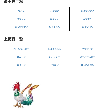
基本職一覧
せんし
ぶとうか
まほうつかい
そうりょ
おどりこ
とうぞく
まものつかい
しょうにん
あそびにん
上級職一覧
バトルマスター
まほうせんし
パラディン
けんじゃ
レンジャー
スーパースター
ゆうしゃ
ドラゴン
はぐれメタル