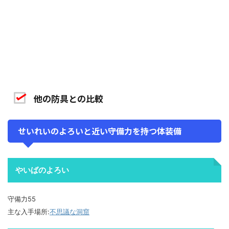
他の防具との比較
せいれいのよろいと近い守備力を持つ体装備
やいばのよろい
守備力55
主な入手場所:
不思議な洞窟