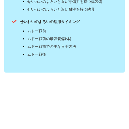
せいれいのよろいと近い守備力を持つ体装備
せいれいのよろいと近い耐性を持つ防具
せいれいのよろいの活用タイミング
ムドー戦前
ムドー戦前の最強装備(体)
ムドー戦前での主な入手方法
ムドー戦後