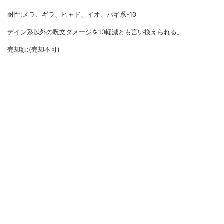
耐性:メラ、ギラ、ヒャド、イオ、バギ系-10
デイン系以外の呪文ダメージを10軽減とも言い換えられる。
売却額:(売却不可)