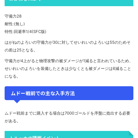
守備力28
耐性:(無し)
特性:回避率1/4(SFC版)
はがねのよろいの守備力が30に対してせいれいのよろいは55のためそ
の差は25となる。
守備力が4上がると物理攻撃の被ダメージが1減ると言われているため、
せいれいのよろいを装備したときは少なくとも被ダメージは6減ること
になる。
ムドー戦前での主な入手方法
ムドー戦前までに購入する場合は7000ゴールドを序盤に捻出する必要
がある。