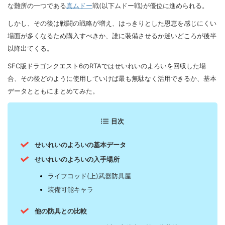
な難所の一つである
真ムドー
戦(以下ムドー戦)が優位に進められる。
しかし、その後は戦闘の戦略が増え、はっきりとした恩恵を感じにくい
場面が多くなるため購入すべきか、誰に装備させるか迷いどころが後半
以降出てくる。
SFC版ドラゴンクエスト6のRTAではせいれいのよろいを回収した場
合、その後どのように使用していけば最も無駄なく活用できるか、基本
データとともにまとめてみた。
目次
せいれいのよろいの基本データ
せいれいのよろいの入手場所
ライフコッド(上)武器防具屋
装備可能キャラ
他の防具との比較