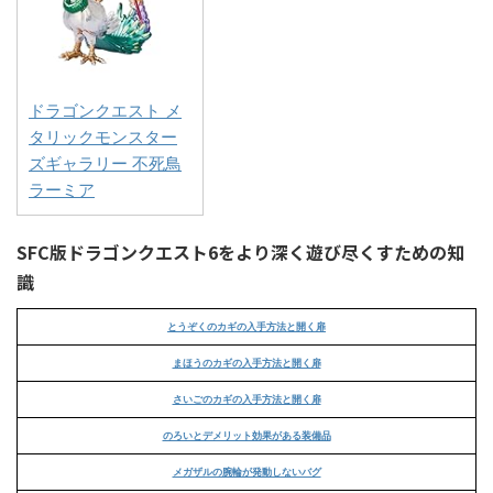
ドラゴンクエスト メ
タリックモンスター
ズギャラリー 不死鳥
ラーミア
SFC版ドラゴンクエスト6をより深く遊び尽くすための知
識
とうぞくのカギの入手方法と開く扉
まほうのカギの入手方法と開く扉
さいごのカギの入手方法と開く扉
のろいとデメリット効果がある装備品
メガザルの腕輪が発動しないバグ