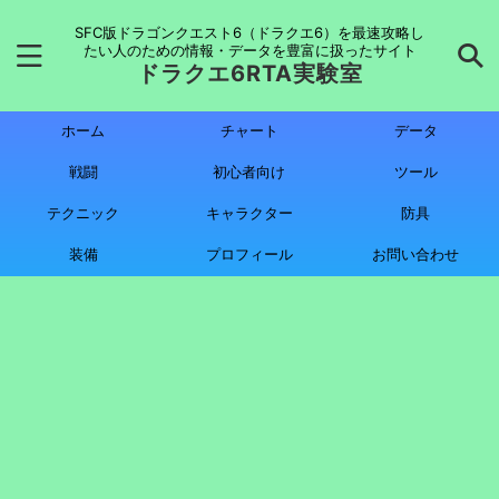
SFC版ドラゴンクエスト6（ドラクエ6）を最速攻略し
たい人のための情報・データを豊富に扱ったサイト
ドラクエ6RTA実験室
ホーム
チャート
データ
戦闘
初心者向け
ツール
テクニック
キャラクター
防具
装備
プロフィール
お問い合わせ