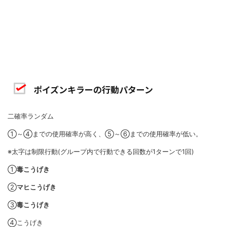
ポイズンキラーの行動パターン
二確率ランダム
①～④までの使用確率が高く、⑤～⑥までの使用確率が低い。
※太字は制限行動(グループ内で行動できる回数が1ターンで1回)
①
毒こうげき
②
マヒこうげき
③
毒こうげき
④こうげき