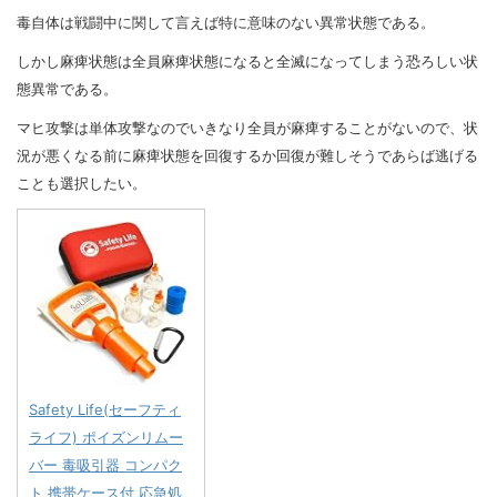
毒自体は戦闘中に関して言えば特に意味のない異常状態である。
しかし麻痺状態は全員麻痺状態になると全滅になってしまう恐ろしい状
態異常である。
マヒ攻撃は単体攻撃なのでいきなり全員が麻痺することがないので、状
況が悪くなる前に麻痺状態を回復するか回復が難しそうであらば逃げる
ことも選択したい。
Safety Life(セーフティ
ライフ) ポイズンリムー
バー 毒吸引器 コンパク
ト 携帯ケース付 応急処