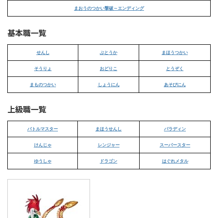
まおうのつかい撃破～エンディング
基本職一覧
せんし
ぶとうか
まほうつかい
そうりょ
おどりこ
とうぞく
まものつかい
しょうにん
あそびにん
上級職一覧
バトルマスター
まほうせんし
パラディン
けんじゃ
レンジャー
スーパースター
ゆうしゃ
ドラゴン
はぐれメタル