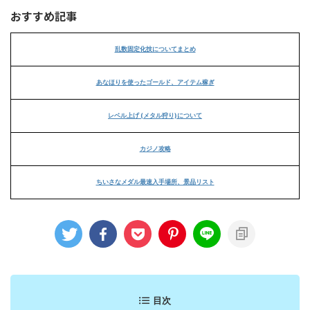
おすすめ記事
乱数固定化技についてまとめ
あなほりを使ったゴールド、アイテム稼ぎ
レベル上げ (メタル狩り)について
カジノ攻略
ちいさなメダル最速入手場所、景品リスト
目次