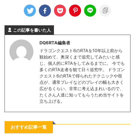
この記事を書いた人
DQ6RTA編集者
ドラゴンクエスト6のRTAを10年以上前から
観始めて、奥深くまで追究してみたいと感
じ、個人的にRTAをしてみるまでに。 今でも
多くのRTA走者を観て日々追究中。 ドラゴン
クエスト6のRTAで得られたテクニックや視
点が、通常プレイなどのプレイの幅も大きく
広がるくらい、非常に考え込まれいるので、
たくさん人達に知ってもらうため当サイトを
立ち上げる。
おすすめ記事一覧