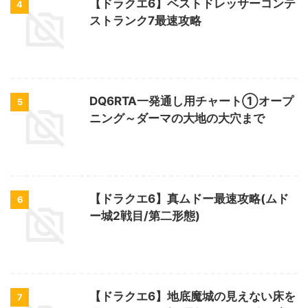
【ドラクエ6】ベストドレッサーコンテ
4
ストランク7最速攻略
DQ6RTA一発通し用チャート①オープ
5
ニング～ダーマの大地の大穴まで
【ドラクエ6】真ムドー最速攻略(ムド
6
ー城2戦目/第二形態)
【ドラクエ6】地底魔城の見えない床を
7