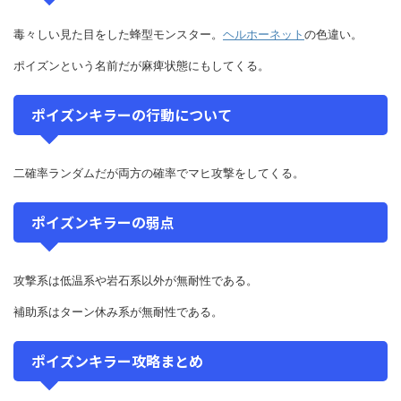
毒々しい見た目をした蜂型モンスター。
ヘルホーネット
の色違い。
ポイズンという名前だが麻痺状態にもしてくる。
ポイズンキラーの行動について
二確率ランダムだが両方の確率でマヒ攻撃をしてくる。
ポイズンキラーの弱点
攻撃系は低温系や岩石系以外が無耐性である。
補助系はターン休み系が無耐性である。
ポイズンキラー攻略まとめ