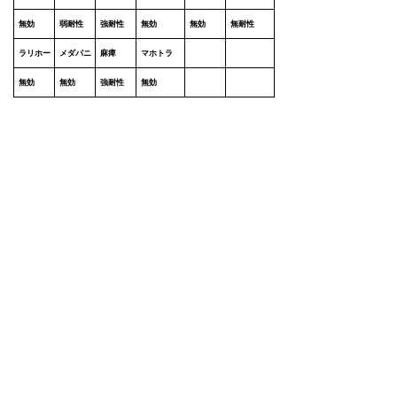
無効
弱耐性
強耐性
無効
無効
無耐性
ラリホー
メダパニ
麻痺
マホトラ
無効
無効
強耐性
無効