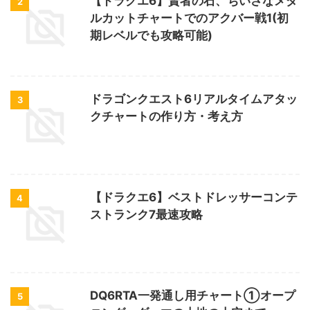
【ドラクエ6】賢者の石、ちいさなメダ
2
ルカットチャートでのアクバー戦1(初
期レベルでも攻略可能)
ドラゴンクエスト6リアルタイムアタッ
3
クチャートの作り方・考え方
【ドラクエ6】ベストドレッサーコンテ
4
ストランク7最速攻略
DQ6RTA一発通し用チャート①オープ
5