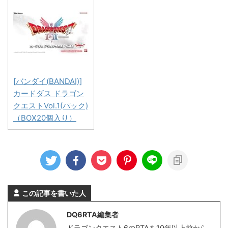
[バンダイ(BANDAI)]
カードダス ドラゴン
クエストVol.1(パック)
（BOX20個入り）
この記事を書いた人
DQ6RTA編集者
ドラゴンクエスト6のRTAを10年以上前から