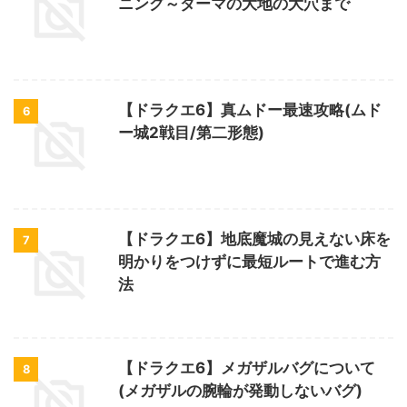
ニング～ダーマの大地の大穴まで
【ドラクエ6】真ムドー最速攻略(ムド
6
ー城2戦目/第二形態)
【ドラクエ6】地底魔城の見えない床を
7
明かりをつけずに最短ルートで進む方
法
【ドラクエ6】メガザルバグについて
8
(メガザルの腕輪が発動しないバグ)