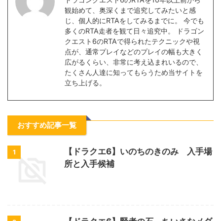
観始めて、奥深くまで追究してみたいと感
じ、個人的にRTAをしてみるまでに。 今でも
多くのRTA走者を観て日々追究中。 ドラゴン
クエスト6のRTAで得られたテクニックや視
点が、通常プレイなどのプレイの幅も大きく
広がるくらい、非常に考え込まれいるので、
たくさん人達に知ってもらうため当サイトを
立ち上げる。
おすすめ記事一覧
【ドラクエ6】いのちのきのみ 入手場
1
所と入手候補