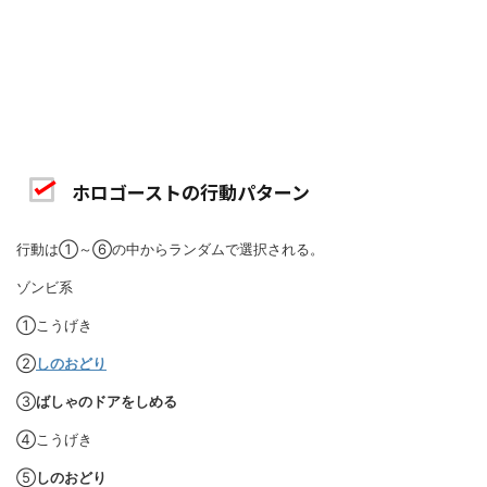
ホロゴーストの行動パターン
行動は①～⑥の中からランダムで選択される。
ゾンビ系
①こうげき
②
しのおどり
③
ばしゃのドアをしめる
④こうげき
⑤
しのおどり