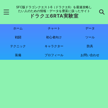
SFC版ドラゴンクエスト6（ドラクエ6）を最速攻略し
たい人のための情報・データを豊富に扱ったサイト
ドラクエ6RTA実験室
ホーム
チャート
データ
戦闘
初心者向け
ツール
テクニック
キャラクター
防具
装備
プロフィール
お問い合わせ