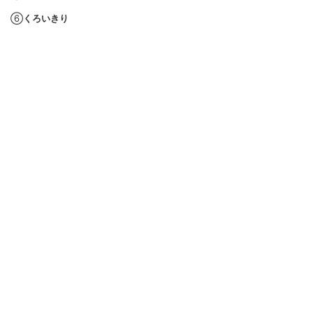
⑥
くろいきり