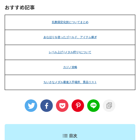
おすすめ記事
乱数固定化技についてまとめ
あなほりを使ったゴールド、アイテム稼ぎ
レベル上げ (メタル狩り)について
カジノ攻略
ちいさなメダル最速入手場所、景品リスト
目次