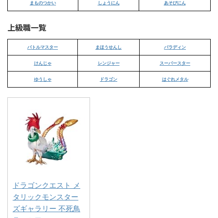
まものつかい
しょうにん
あそびにん
上級職一覧
バトルマスター
まほうせんし
パラディン
けんじゃ
レンジャー
スーパースター
ゆうしゃ
ドラゴン
はぐれメタル
ドラゴンクエスト メ
タリックモンスター
ズギャラリー 不死鳥