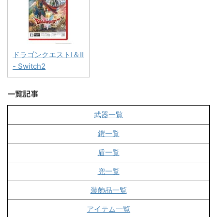
ドラゴンクエストI＆II
- Switch2
一覧記事
武器一覧
鎧一覧
盾一覧
兜一覧
装飾品一覧
アイテム一覧