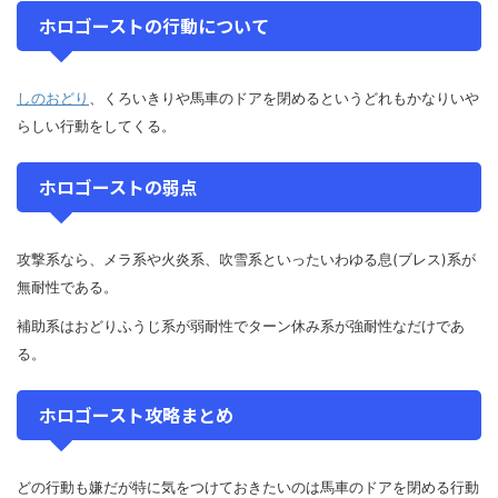
ホロゴーストの行動について
しのおどり
、くろいきりや馬車のドアを閉めるというどれもかなりいや
らしい行動をしてくる。
ホロゴーストの弱点
攻撃系なら、メラ系や火炎系、吹雪系といったいわゆる息(ブレス)系が
無耐性である。
補助系はおどりふうじ系が弱耐性でターン休み系が強耐性なだけであ
る。
ホロゴースト攻略まとめ
どの行動も嫌だが特に気をつけておきたいのは馬車のドアを閉める行動