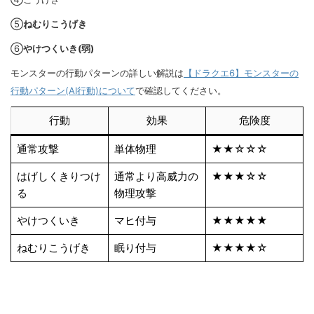
⑤
ねむりこうげき
⑥
やけつくいき(弱)
モンスターの行動パターンの詳しい解説は
【ドラクエ6】モンスターの
行動パターン(AI行動)について
で確認してください。
行動
効果
危険度
通常攻撃
単体物理
★★☆☆☆
はげしくきりつけ
通常より高威力の
★★★☆☆
る
物理攻撃
やけつくいき
マヒ付与
★★★★★
ねむりこうげき
眠り付与
★★★★☆