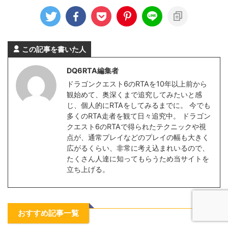
この記事を書いた人
DQ6RTA編集者
ドラゴンクエスト6のRTAを10年以上前から
観始めて、奥深くまで追究してみたいと感
じ、個人的にRTAをしてみるまでに。 今でも
多くのRTA走者を観て日々追究中。 ドラゴン
クエスト6のRTAで得られたテクニックや視
点が、通常プレイなどのプレイの幅も大きく
広がるくらい、非常に考え込まれいるので、
たくさん人達に知ってもらうため当サイトを
立ち上げる。
おすすめ記事一覧