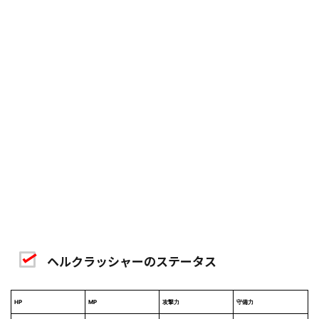
ヘルクラッシャーのステータス
HP
MP
攻撃力
守備力