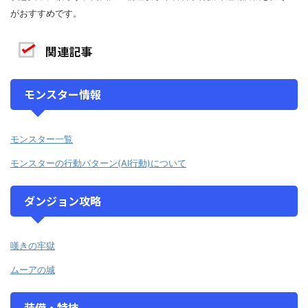
がおすすめです。
関連記事
モンスター情報
モンスター一覧
モンスターの行動パターン(AI行動)について
ダンジョン攻略
嘆きの牢獄
ムーアの城
装備・特技