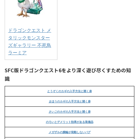
ドラゴンクエスト メ
タリックモンスター
ズギャラリー 不死鳥
ラーミア
SFC版ドラゴンクエスト6をより深く遊び尽くすための知
識
とうぞくのカギの入手方法と開く扉
まほうのカギの入手方法と開く扉
さいごのカギの入手方法と開く扉
のろいとデメリット効果がある装備品
メガザルの腕輪が発動しないバグ