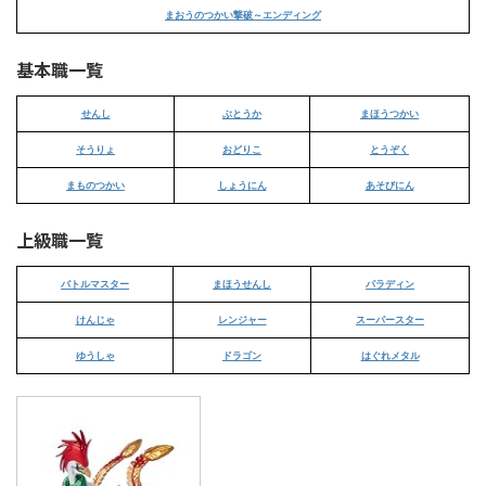
まおうのつかい撃破～エンディング
基本職一覧
せんし
ぶとうか
まほうつかい
そうりょ
おどりこ
とうぞく
まものつかい
しょうにん
あそびにん
上級職一覧
バトルマスター
まほうせんし
パラディン
けんじゃ
レンジャー
スーパースター
ゆうしゃ
ドラゴン
はぐれメタル