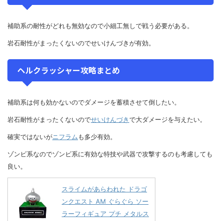
補助系の耐性がどれも無効なので小細工無しで戦う必要がある。
岩石耐性がまったくないのでせいけんづきが有効。
ヘルクラッシャー攻略まとめ
補助系は何も効かないのでダメージを蓄積させて倒したい。
岩石耐性がまったくないので
せいけんづき
で大ダメージを与えたい。
確実ではないが
ニフラム
も多少有効。
ゾンビ系なのでゾンビ系に有効な特技や武器で攻撃するのも考慮しても
良い。
スライムがあらわれた ドラゴ
ンクエスト AM ぐらぐら ソー
ラーフィギュア プチ メタルス