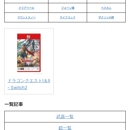
クリアベール
フォーン城
ペスカニ
マウントスノー
ライフコッド
ザクソンの村
ドラゴンクエストI＆II
- Switch2
一覧記事
武器一覧
鎧一覧