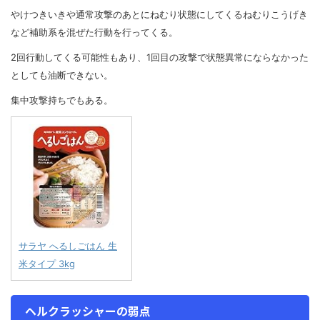
やけつきいきや通常攻撃のあとにねむり状態にしてくるねむりこうげき
など補助系を混ぜた行動を行ってくる。
2回行動してくる可能性もあり、1回目の攻撃で状態異常にならなかった
としても油断できない。
集中攻撃持ちでもある。
サラヤ へるしごはん 生
米タイプ 3kg
ヘルクラッシャーの弱点