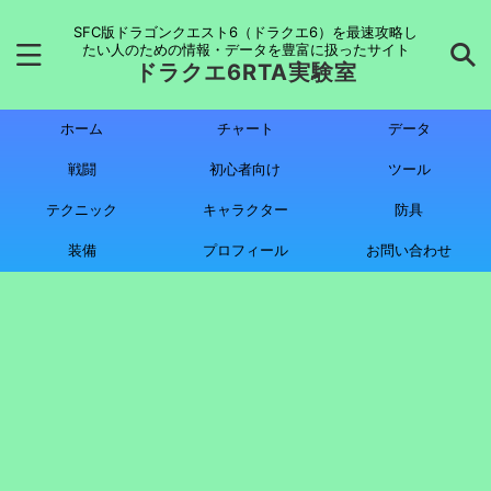
SFC版ドラゴンクエスト6（ドラクエ6）を最速攻略し
たい人のための情報・データを豊富に扱ったサイト
ドラクエ6RTA実験室
ホーム
チャート
データ
戦闘
初心者向け
ツール
テクニック
キャラクター
防具
装備
プロフィール
お問い合わせ