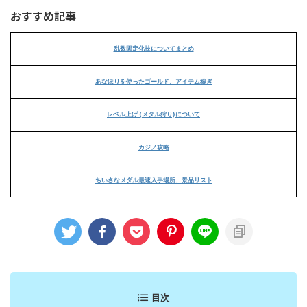
おすすめ記事
乱数固定化技についてまとめ
あなほりを使ったゴールド、アイテム稼ぎ
レベル上げ (メタル狩り)について
カジノ攻略
ちいさなメダル最速入手場所、景品リスト
目次