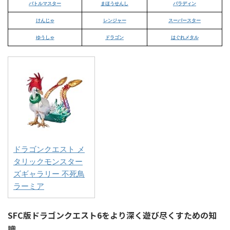
バトルマスター
まほうせんし
パラディン
けんじゃ
レンジャー
スーパースター
ゆうしゃ
ドラゴン
はぐれメタル
ドラゴンクエスト メ
タリックモンスター
ズギャラリー 不死鳥
ラーミア
SFC版ドラゴンクエスト6をより深く遊び尽くすための知
識