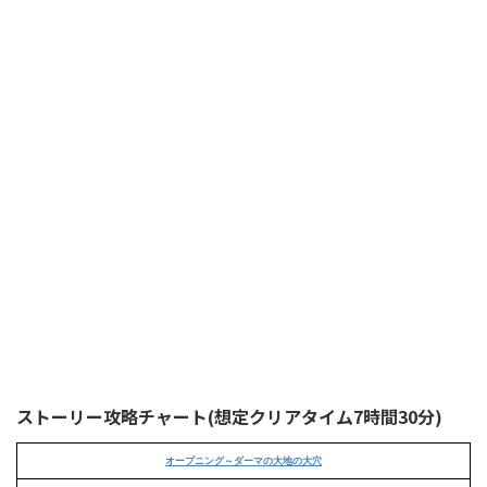
ストーリー攻略チャート(想定クリアタイム7時間30分)
オープニング～ダーマの大地の大穴