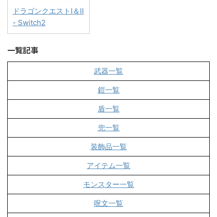
ドラゴンクエストI＆II
- Switch2
一覧記事
武器一覧
鎧一覧
盾一覧
兜一覧
装飾品一覧
アイテム一覧
モンスター一覧
呪文一覧