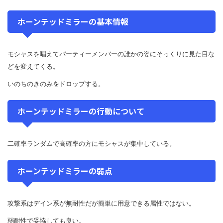
ホーンテッドミラーの基本情報
モシャスを唱えてパーティーメンバーの誰かの姿にそっくりに見た目な
どを変えてくる。
いのちのきのみをドロップする。
ホーンテッドミラーの行動について
二確率ランダムで高確率の方にモシャスが集中している。
ホーンテッドミラーの弱点
攻撃系はデイン系が無耐性だが簡単に用意できる属性ではない。
弱耐性で妥協しても良い。