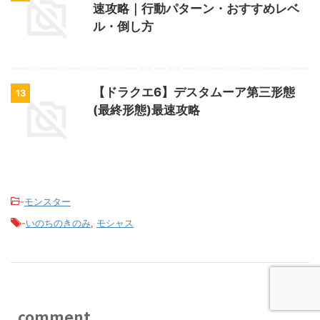
速攻略｜行動パターン・おすすめレベ
ル・倒し方
【ドラクエ6】デスタムーア第三形態
13
(最終形態)最速攻略
-
モンスター
-
いのちのきのみ
,
モシャス
comment