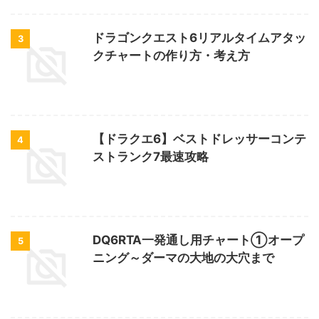
ドラゴンクエスト6リアルタイムアタッ
3
クチャートの作り方・考え方
【ドラクエ6】ベストドレッサーコンテ
4
ストランク7最速攻略
DQ6RTA一発通し用チャート①オープ
5
ニング～ダーマの大地の大穴まで