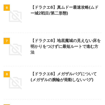
【ドラクエ6】真ムドー最速攻略(ムド
6
ー城2戦目/第二形態)
【ドラクエ6】地底魔城の見えない床を
7
明かりをつけずに最短ルートで進む方
法
【ドラクエ6】メガザルバグについて
8
(メガザルの腕輪が発動しないバグ)