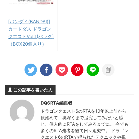
[バンダイ(BANDAI)]
カードダス ドラゴン
クエストVol.1(パック)
（BOX20個入り）
この記事を書いた人
DQ6RTA編集者
ドラゴンクエスト6のRTAを10年以上前から
観始めて、奥深くまで追究してみたいと感
じ、個人的にRTAをしてみるまでに。 今でも
多くのRTA走者を観て日々追究中。 ドラゴン
クエスト6のRTAで得られたテクニックや視