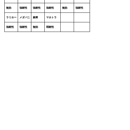
無効
強耐性
強耐性
強耐性
無効
強耐性
ラリホー
メダパニ
麻痺
マホトラ
強耐性
強耐性
無効
弱耐性