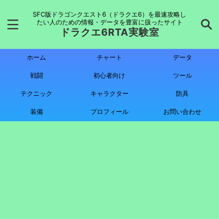
SFC版ドラゴンクエスト6（ドラクエ6）を最速攻略し
たい人のための情報・データを豊富に扱ったサイト
ドラクエ6RTA実験室
ホーム
チャート
データ
戦闘
初心者向け
ツール
テクニック
キャラクター
防具
装備
プロフィール
お問い合わせ