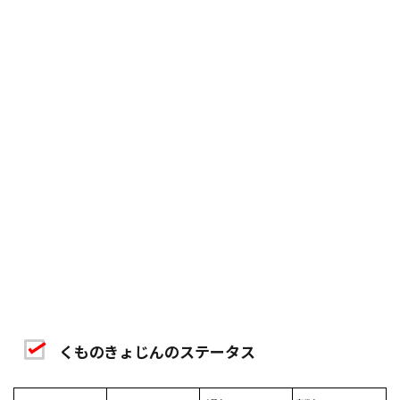
くものきょじんのステータス