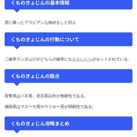
くものきょじんの基本情報
雲に乗ったアラビアンな格好をした巨人
くものきょじんの行動について
二確率ランダムだがどちらの確率にも
かまいたち
がセットされている。
くものきょじんの弱点
攻撃系はバギ系、岩石系以外が無耐性である。
補助系はマヌーサ系やラリホー系が弱耐性である。
くものきょじん攻略まとめ