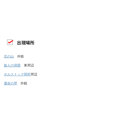
出現場所
北の山
外観
旅人の洞窟
東周辺
ホルストック関所
周辺
運命の壁
外観