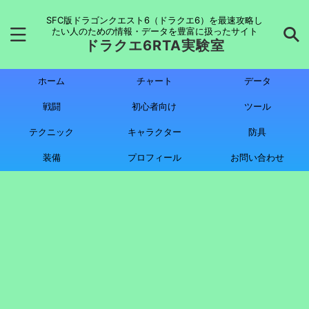
SFC版ドラゴンクエスト6（ドラクエ6）を最速攻略し
たい人のための情報・データを豊富に扱ったサイト
ドラクエ6RTA実験室
ホーム
チャート
データ
戦闘
初心者向け
ツール
テクニック
キャラクター
防具
装備
プロフィール
お問い合わせ