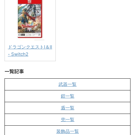
ドラゴンクエストI＆II
- Switch2
一覧記事
武器一覧
鎧一覧
盾一覧
兜一覧
装飾品一覧