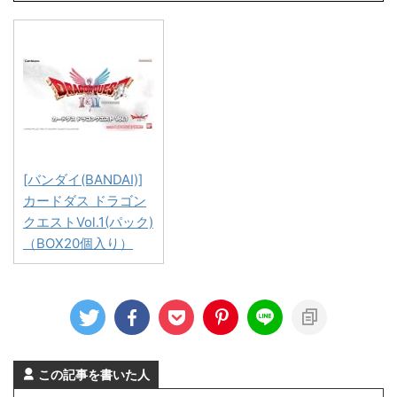
[バンダイ(BANDAI)]
カードダス ドラゴン
クエストVol.1(パック)
（BOX20個入り）
この記事を書いた人