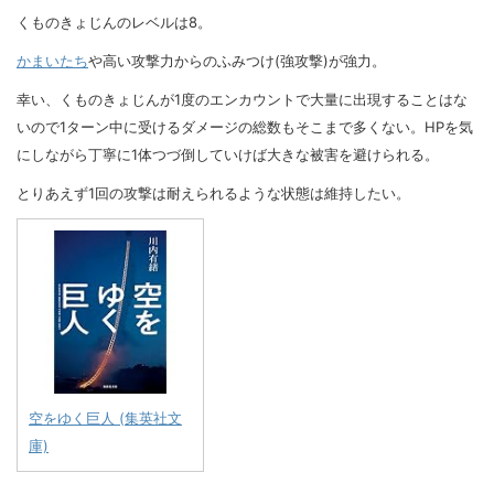
くものきょじんのレベルは8。
かまいたち
や高い攻撃力からのふみつけ(強攻撃)が強力。
幸い、くものきょじんが1度のエンカウントで大量に出現することはな
いので1ターン中に受けるダメージの総数もそこまで多くない。HPを気
にしながら丁寧に1体つづ倒していけば大きな被害を避けられる。
とりあえず1回の攻撃は耐えられるような状態は維持したい。
空をゆく巨人 (集英社文
庫)