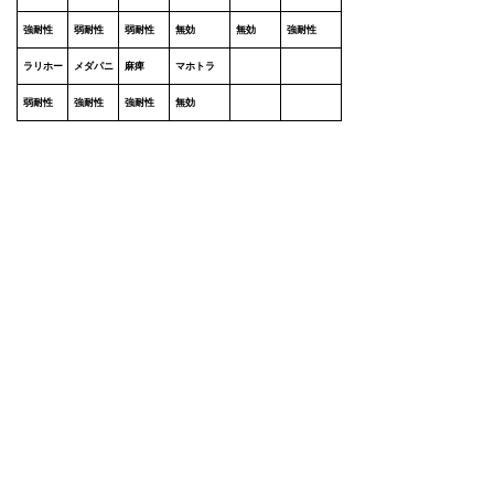
強耐性
弱耐性
弱耐性
無効
無効
強耐性
ラリホー
メダパニ
麻痺
マホトラ
弱耐性
強耐性
強耐性
無効