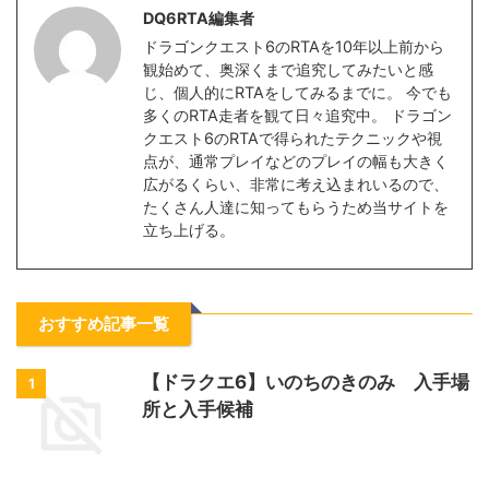
DQ6RTA編集者
ドラゴンクエスト6のRTAを10年以上前から
観始めて、奥深くまで追究してみたいと感
じ、個人的にRTAをしてみるまでに。 今でも
多くのRTA走者を観て日々追究中。 ドラゴン
クエスト6のRTAで得られたテクニックや視
点が、通常プレイなどのプレイの幅も大きく
広がるくらい、非常に考え込まれいるので、
たくさん人達に知ってもらうため当サイトを
立ち上げる。
おすすめ記事一覧
【ドラクエ6】いのちのきのみ 入手場
1
所と入手候補