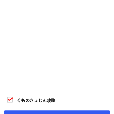
くものきょじん攻略