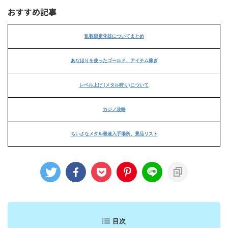
おすすめ記事
乱数固定化技についてまとめ
あなほりを使ったゴールド、アイテム稼ぎ
レベル上げ (メタル狩り)について
カジノ攻略
ちいさなメダル最速入手場所、景品リスト
目次