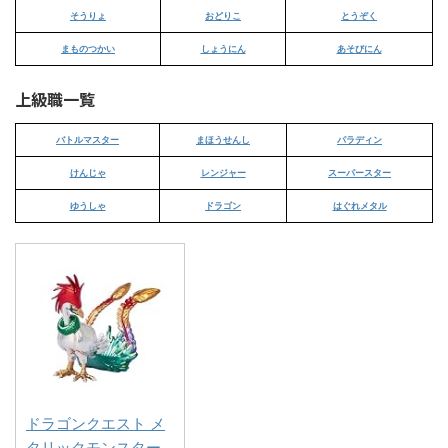
そうりょ
おどりこ
とうぞく
まものつかい
しょうにん
あそびにん
上級職一覧
バトルマスター
まほうせんし
パラディン
けんじゃ
レンジャー
スーパースター
ゆうしゃ
ドラゴン
はぐれメタル
ドラゴンクエスト メ
タリックモンスター