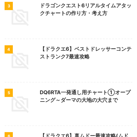
ドラゴンクエスト6リアルタイムアタッ
3
クチャートの作り方・考え方
【ドラクエ6】ベストドレッサーコンテ
4
ストランク7最速攻略
DQ6RTA一発通し用チャート①オープ
5
ニング～ダーマの大地の大穴まで
【ドラクエ6】真ムドー最速攻略(ムド
6