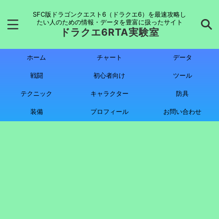
SFC版ドラゴンクエスト6（ドラクエ6）を最速攻略し
たい人のための情報・データを豊富に扱ったサイト
ドラクエ6RTA実験室
ホーム
チャート
データ
戦闘
初心者向け
ツール
テクニック
キャラクター
防具
装備
プロフィール
お問い合わせ