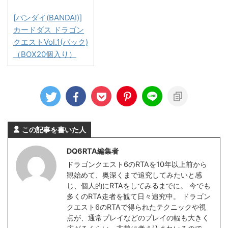
[バンダイ(BANDAI)]
カードダス ドラゴン
クエストVol.1(パック)
（BOX20個入り）
この記事を書いた人
DQ6RTA編集者
ドラゴンクエスト6のRTAを10年以上前から
観始めて、奥深くまで追究してみたいと感
じ、個人的にRTAをしてみるまでに。 今でも
多くのRTA走者を観て日々追究中。 ドラゴン
クエスト6のRTAで得られたテクニックや視
点が、通常プレイなどのプレイの幅も大きく