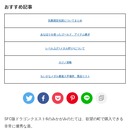
おすすめ記事
乱数固定化技についてまとめ
あなほりを使ったゴールド、アイテム稼ぎ
レベル上げ (メタル狩り)について
カジノ攻略
ちいさなメダル最速入手場所、景品リスト
SFC版ドラゴンクエスト6のみかがみのたては、欲望の町で購入できる
非常に優秀な盾。