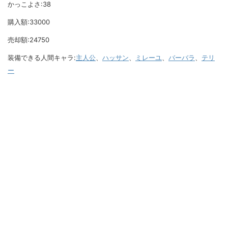
かっこよさ:38
購入額:33000
売却額:24750
装備できる人間キャラ:
主人公
、
ハッサン
、
ミレーユ
、
バーバラ
、
テリ
ー