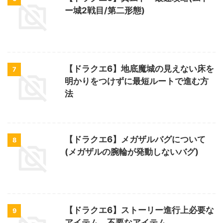
ー城2戦目/第二形態)
【ドラクエ6】地底魔城の見えない床を
7
明かりをつけずに最短ルートで進む方
法
【ドラクエ6】メガザルバグについて
8
(メガザルの腕輪が発動しないバグ)
【ドラクエ6】ストーリー進行上必要な
9
アイテム、不要なアイテム