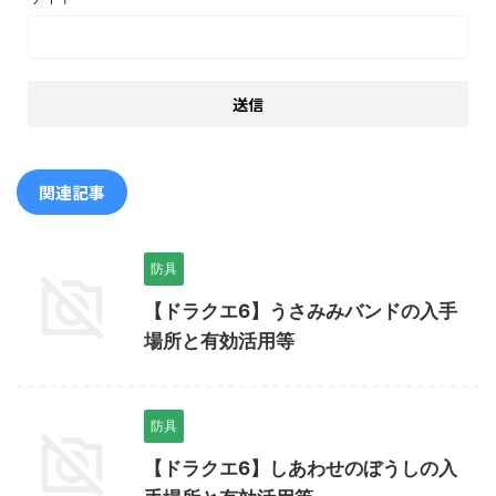
関連記事
防具
【ドラクエ6】うさみみバンドの入手
場所と有効活用等
防具
【ドラクエ6】しあわせのぼうしの入