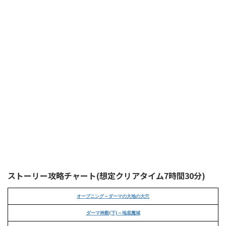
ストーリー攻略チャート(想定クリアタイム7時間30分)
オープニング～ダーマの大地の大穴
ダーマ神殿(下)～地底魔城