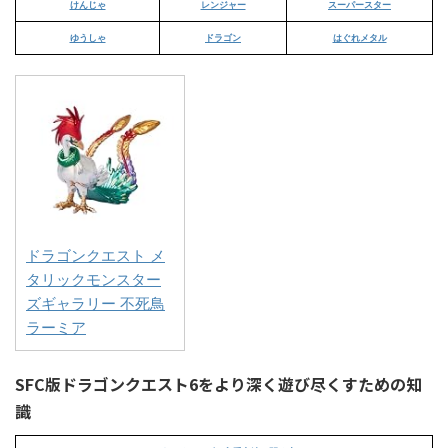
けんじゃ
レンジャー
スーパースター
ゆうしゃ
ドラゴン
はぐれメタル
ドラゴンクエスト メ
タリックモンスター
ズギャラリー 不死鳥
ラーミア
SFC版ドラゴンクエスト6をより深く遊び尽くすための知
識