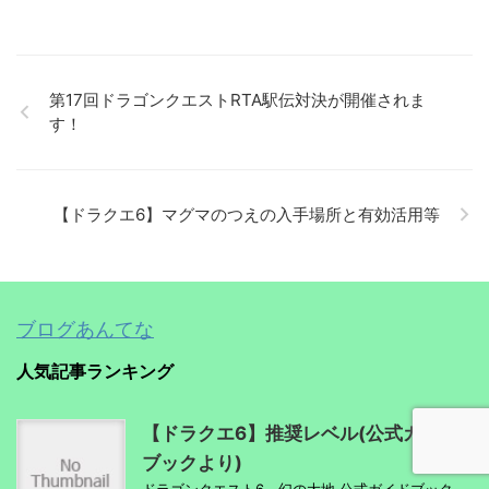
第17回ドラゴンクエストRTA駅伝対決が開催されま
す！
【ドラクエ6】マグマのつえの入手場所と有効活用等
ブログあんてな
人気記事ランキング
【ドラクエ6】推奨レベル(公式ガイド
ブックより)
ドラゴンクエスト6―幻の大地 公式ガイドブック