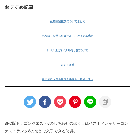
おすすめ記事
乱数固定化技についてまとめ
あなほりを使ったゴールド、アイテム稼ぎ
レベル上げ (メタル狩り)について
カジノ攻略
ちいさなメダル最速入手場所、景品リスト
SFC版ドラゴンクエスト6のしあわせのぼうしはベストドレッサーコン
テストランク8のなどで入手できる防具。