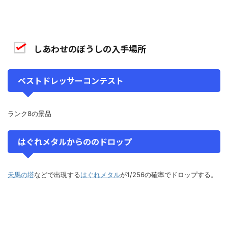
しあわせのぼうしの入手場所
ベストドレッサーコンテスト
ランク8の景品
はぐれメタルからののドロップ
天馬の塔
などで出現する
はぐれメタル
が1/256の確率でドロップする。