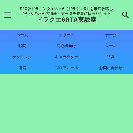
SFC版ドラゴンクエスト6（ドラクエ6）を最速攻略し
たい人のための情報・データを豊富に扱ったサイト
ドラクエ6RTA実験室
ホーム
チャート
データ
戦闘
初心者向け
ツール
テクニック
キャラクター
防具
装備
プロフィール
お問い合わせ