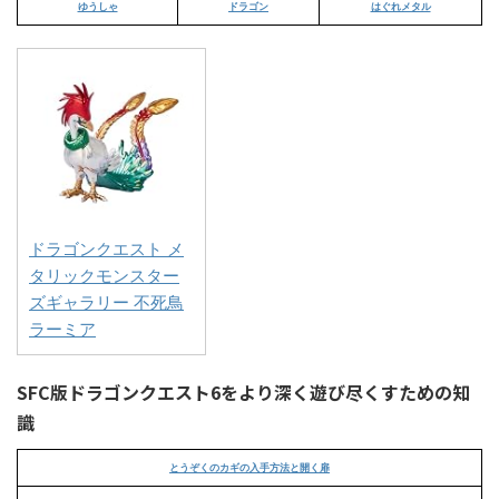
ゆうしゃ
ドラゴン
はぐれメタル
ドラゴンクエスト メ
タリックモンスター
ズギャラリー 不死鳥
ラーミア
SFC版ドラゴンクエスト6をより深く遊び尽くすための知
識
とうぞくのカギの入手方法と開く扉