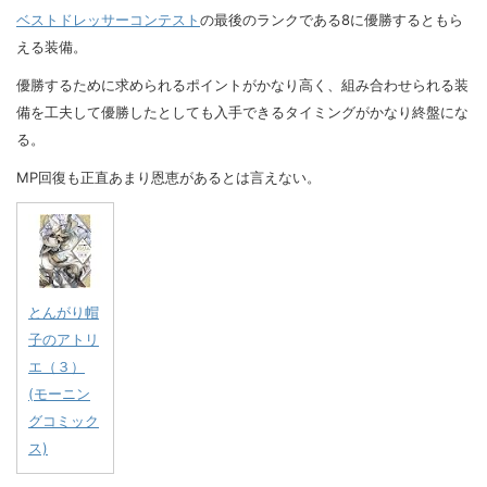
ベストドレッサーコンテスト
の最後のランクである8に優勝するともら
える装備。
優勝するために求められるポイントがかなり高く、組み合わせられる装
備を工夫して優勝したとしても入手できるタイミングがかなり終盤にな
る。
MP回復も正直あまり恩恵があるとは言えない。
とんがり帽
子のアトリ
エ（３）
(モーニン
グコミック
ス)