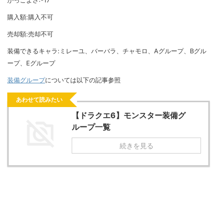
かっこよさ:-17
購入額:購入不可
売却額:売却不可
装備できるキャラ:ミレーユ、バーバラ、チャモロ、Aグループ、Bグル
ープ、Eグループ
装備グループ
については以下の記事参照
あわせて読みたい
【ドラクエ6】モンスター装備グ
ループ一覧
続きを見る