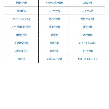
夢見の洞窟
アモール北の洞窟
月鏡の塔
地底魔城
ムドーの島
ムドーの城
モンストル北の山
旅人の洞窟
砂漠の抜け道
ダーマ神殿南の井戸
洗礼の洞窟
運命の壁
魔術師の塔
沈没船
氷の洞窟
不思議な洞窟
海底神殿
レイドックの井戸
山肌の道(下)
天馬の塔
古びた炭鉱
湖の穴
デスタムーア城
お楽しみダンジョン