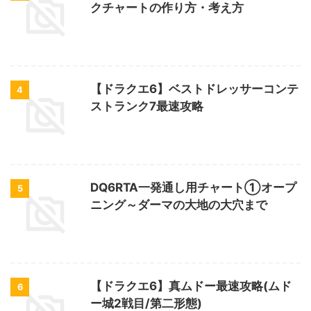
クチャートの作り方・考え方
【ドラクエ6】ベストドレッサーコンテ
4
ストランク7最速攻略
DQ6RTA一発通し用チャート①オープ
5
ニング～ダーマの大地の大穴まで
【ドラクエ6】真ムドー最速攻略(ムド
6
ー城2戦目/第二形態)