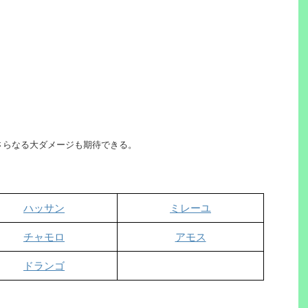
さらなる大ダメージも期待できる。
ハッサン
ミレーユ
チャモロ
アモス
ドランゴ