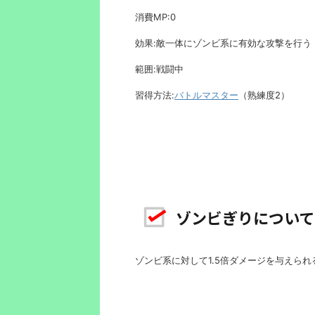
消費MP:0
効果:敵一体にゾンビ系に有効な攻撃を行う
範囲:戦闘中
習得方法:
バトルマスター
（熟練度2）
ゾンビぎりについて
ゾンビ系に対して1.5倍ダメージを与えら