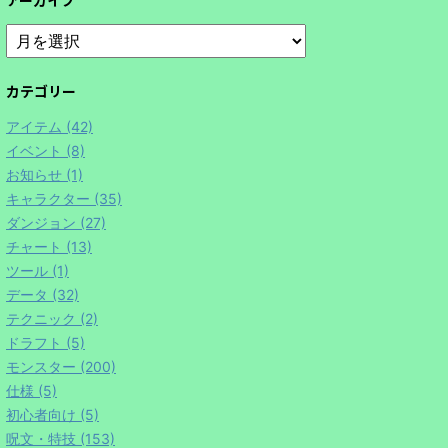
アーカイブ
カテゴリー
アイテム (42)
イベント (8)
お知らせ (1)
キャラクター (35)
ダンジョン (27)
チャート (13)
ツール (1)
データ (32)
テクニック (2)
ドラフト (5)
モンスター (200)
仕様 (5)
初心者向け (5)
呪文・特技 (153)