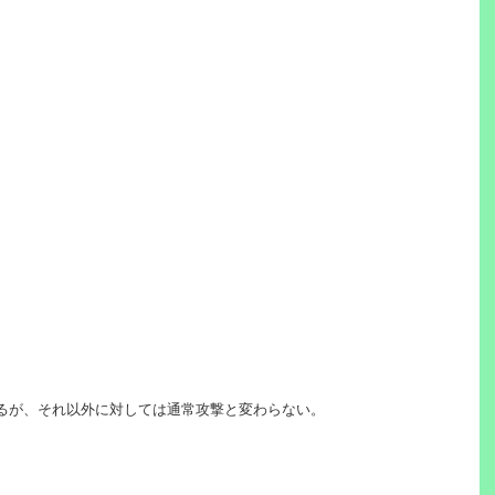
れるが、それ以外に対しては通常攻撃と変わらない。