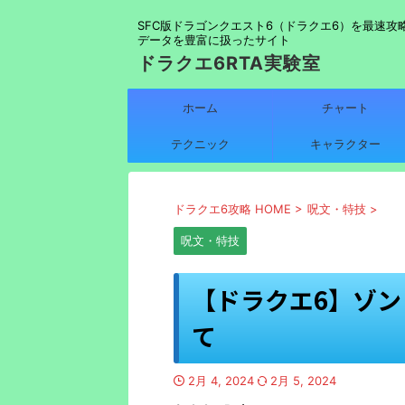
SFC版ドラゴンクエスト6（ドラクエ6）を最速攻
データを豊富に扱ったサイト
ドラクエ6RTA実験室
ホーム
チャート
テクニック
キャラクター
ドラクエ6攻略 HOME
>
呪文・特技
>
呪文・特技
【ドラクエ6】ゾ
て
2月 4, 2024
2月 5, 2024