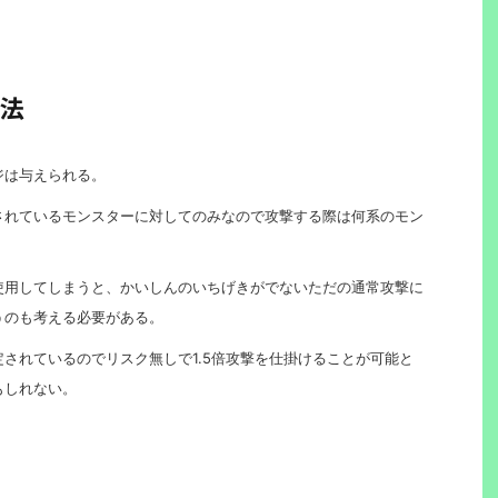
法
ジは与えられる。
されているモンスターに対してのみなので攻撃する際は何系のモン
使用してしまうと、かいしんのいちげきがでないただの通常攻撃に
うのも考える必要がある。
されているのでリスク無しで1.5倍攻撃を仕掛けることが可能と
もしれない。