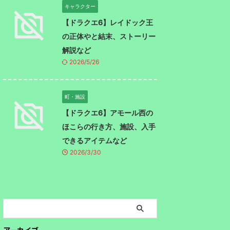
キャラクター
【ドラクエ6】レイドック王
の正体やと結末、ストーリー
解説など
2026/5/26
町・施設
【ドラクエ6】アモール西の
ほこらの行き方、施設、入手
できるアイテムなど
2026/3/30