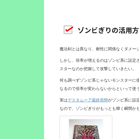
ゾンビぎりの活用方
魔法剣とは異なり、耐性に関係なくダメー
しかし、倍率が増えるのはゾンビ系に設定
スターなのか把握して攻撃していきたい。
何も調べずゾンビ系じゃないモンスターに
なるので倍率が変わらないからといって使
実は
デスタムーア最終形態
がゾンビ系に設定
なので、ゾンビぎりがもっとも輝く瞬間か