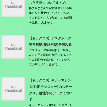
した不正についてまとめ
あまりまとめて記載されている媒
体もなく歴史の一つとして作成。
主に有名どころで覚えている範囲
を記載。 大まかに...
【ドラクエ6】デスタムーア
第三形態(最終形態)最速攻略
デスタムーア第3形態は、本体と
左右の手を同時に相手にするドラ
クエ6最後のボス戦です。ひだり
てのザオリク、みぎて...
【ドラクエ6】キラーマシン
２(仲間モンスター)のステー
タス、耐性等のデータについ
て
キラーマシン２(仲間モンスター)