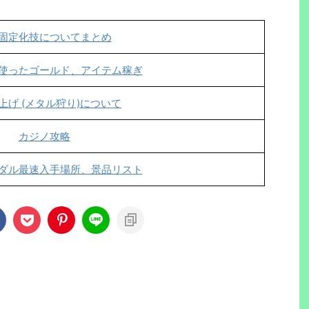
固定化技についてまとめ
使ったゴールド、アイテム稼ぎ
上げ (メタル狩り)について
カジノ攻略
ダル最速入手場所、景品リスト