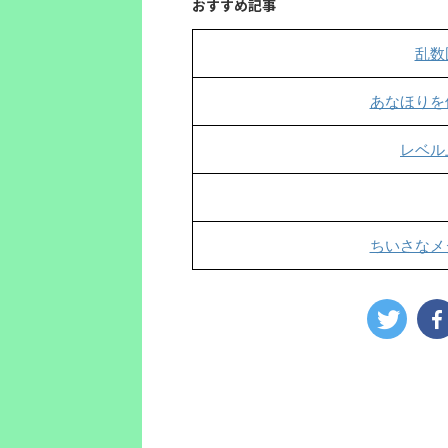
おすすめ記事
乱数
あなほりを
レベル
ちいさなメ