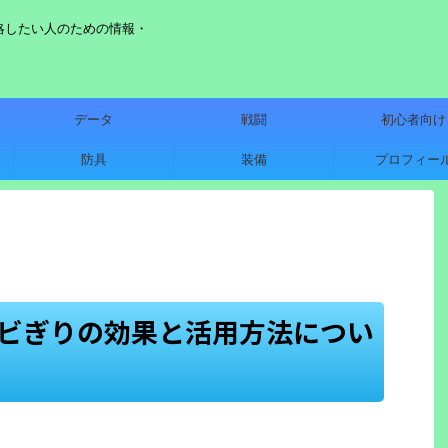
略したい人のための情報・
データ
戦闘
初心者向け
防具
装備
プロフィー
ンビぎりの効果と活用方法につい