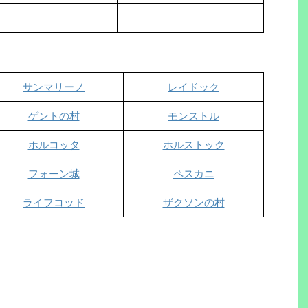
サンマリーノ
レイドック
ゲントの村
モンストル
ホルコッタ
ホルストック
フォーン城
ペスカニ
ライフコッド
ザクソンの村