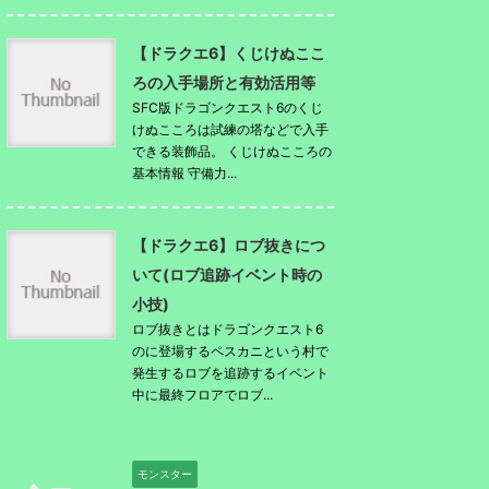
【ドラクエ6】くじけぬここ
ろの入手場所と有効活用等
SFC版ドラゴンクエスト6のくじ
けぬこころは試練の塔などで入手
できる装飾品。 くじけぬこころの
基本情報 守備力...
【ドラクエ6】ロブ抜きにつ
いて(ロブ追跡イベント時の
小技)
ロブ抜きとはドラゴンクエスト6
のに登場するペスカニという村で
発生するロブを追跡するイベント
中に最終フロアでロブ...
モンスター