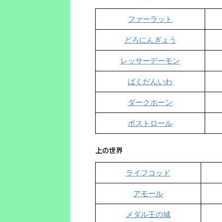
ファーラット
どろにんぎょう
レッサーデーモン
ばくだんいわ
ダークホーン
ボストロール
上の世界
ライフコッド
アモール
メダル王の城