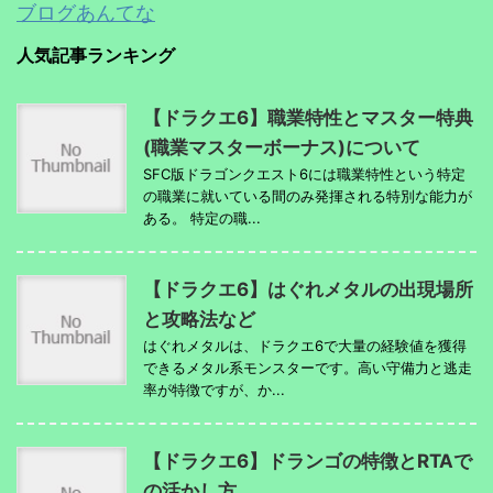
ブログあんてな
人気記事ランキング
【ドラクエ6】職業特性とマスター特典
(職業マスターボーナス)について
SFC版ドラゴンクエスト6には職業特性という特定
の職業に就いている間のみ発揮される特別な能力が
ある。 特定の職...
【ドラクエ6】はぐれメタルの出現場所
と攻略法など
はぐれメタルは、ドラクエ6で大量の経験値を獲得
できるメタル系モンスターです。高い守備力と逃走
率が特徴ですが、か...
【ドラクエ6】ドランゴの特徴とRTAで
の活かし方