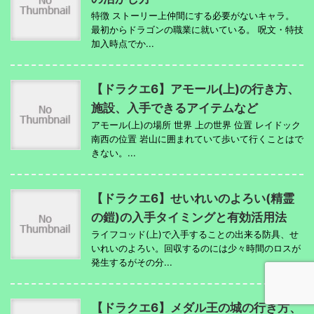
特徴 ストーリー上仲間にする必要がないキャラ。
最初からドラゴンの職業に就いている。 呪文・特技
加入時点でか...
【ドラクエ6】アモール(上)の行き方、
施設、入手できるアイテムなど
アモール(上)の場所 世界 上の世界 位置 レイドック
南西の位置 岩山に囲まれていて歩いて行くことはで
きない。...
【ドラクエ6】せいれいのよろい(精霊
の鎧)の入手タイミングと有効活用法
ライフコッド(上)で入手することの出来る防具、せ
いれいのよろい。回収するのには少々時間のロスが
発生するがその分...
【ドラクエ6】メダル王の城の行き方、