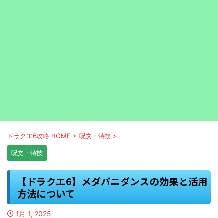
ドラクエ6攻略 HOME
>
呪文・特技
>
呪文・特技
【ドラクエ6】メダパニダンスの効果と活用
方法について
1月 1, 2025