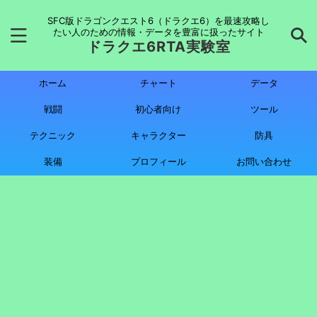
SFC版ドラゴンクエスト6（ドラクエ6）を最速攻略し
たい人のための情報・データを豊富に扱ったサイト
ドラクエ6RTA実験室
ホーム
チャート
データ
戦闘
初心者向け
ツール
テクニック
キャラクター
防具
装備
プロフィール
お問い合わせ