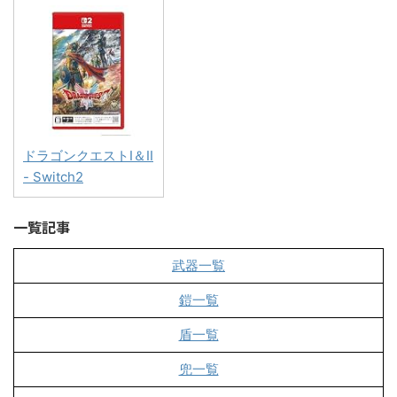
ドラゴンクエストI＆II
- Switch2
一覧記事
武器一覧
鎧一覧
盾一覧
兜一覧