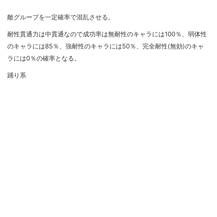
敵グループを一定確率で混乱させる。
耐性貫通力は中貫通なので成功率は無耐性のキャラには100％、弱体性
のキャラには85％、強耐性のキャラには50％、完全耐性(無効)のキャ
ラには0％の確率となる。
踊り系