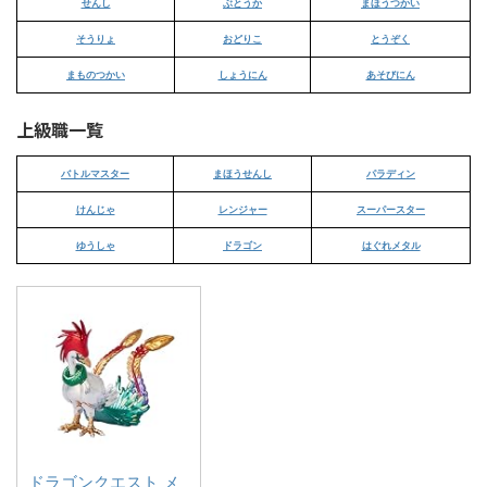
せんし
ぶとうか
まほうつかい
そうりょ
おどりこ
とうぞく
まものつかい
しょうにん
あそびにん
上級職一覧
バトルマスター
まほうせんし
パラディン
けんじゃ
レンジャー
スーパースター
ゆうしゃ
ドラゴン
はぐれメタル
ドラゴンクエスト メ