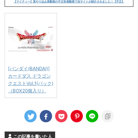
【マイティー】某やり込み系動画の不正告発動画で当サイトが紹介されました！【不正】
[バンダイ(BANDAI)]
カードダス ドラゴン
クエストVol.1(パック)
（BOX20個入り）
この記事を書いた人