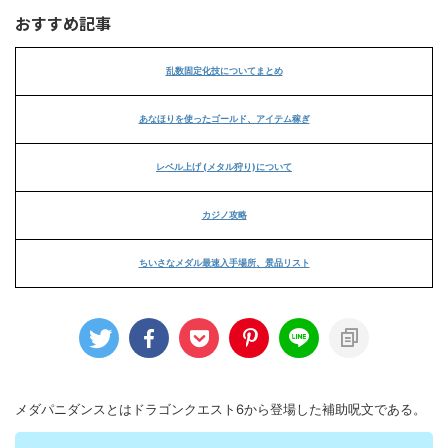
おすすめ記事
乱数固定化技についてまとめ
あなほりを使ったゴールド、アイテム稼ぎ
レベル上げ (メタル狩り)について
カジノ攻略
ちいさなメダル最速入手場所、景品リスト
メダパニダンスとはドラゴンクエスト6から登場した補助呪文である。