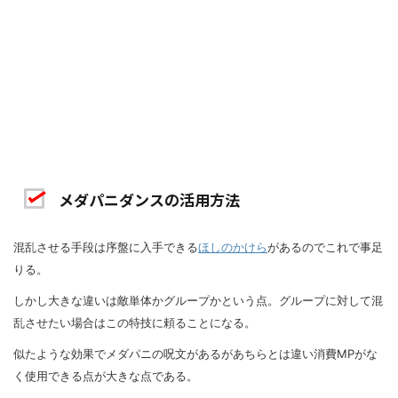
メダパニダンスの活用方法
混乱させる手段は序盤に入手できる
ほしのかけら
があるのでこれで事足
りる。
しかし大きな違いは敵単体かグループかという点。グループに対して混
乱させたい場合はこの特技に頼ることになる。
似たような効果でメダパニの呪文があるがあちらとは違い消費MPがな
く使用できる点が大きな点である。