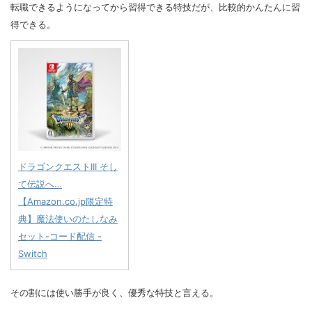
転職できるようになってから習得できる特技だが、比較的かんたんに習
得できる。
ドラゴンクエストIII そし
て伝説へ…
【Amazon.co.jp限定特
典】魔法使いのたしなみ
セット-コード配信 -
Switch
その割には使い勝手が良く、優秀な特技と言える。