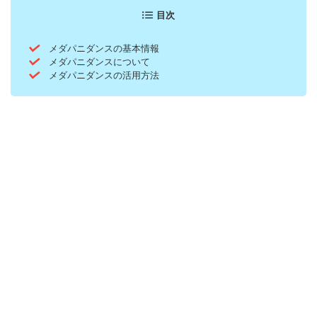
目次
メダパニダンスの基本情報
メダパニダンスについて
メダパニダンスの活用方法