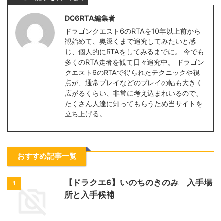
DQ6RTA編集者
ドラゴンクエスト6のRTAを10年以上前から
観始めて、奥深くまで追究してみたいと感
じ、個人的にRTAをしてみるまでに。 今でも
多くのRTA走者を観て日々追究中。 ドラゴン
クエスト6のRTAで得られたテクニックや視
点が、通常プレイなどのプレイの幅も大きく
広がるくらい、非常に考え込まれいるので、
たくさん人達に知ってもらうため当サイトを
立ち上げる。
おすすめ記事一覧
【ドラクエ6】いのちのきのみ 入手場
1
所と入手候補