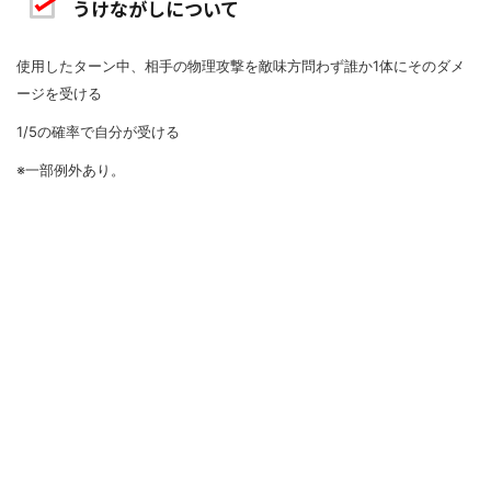
うけながしについて
使用したターン中、相手の物理攻撃を敵味方問わず誰か1体にそのダメ
ージを受ける
1/5の確率で自分が受ける
※一部例外あり。