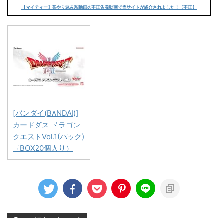
【マイティー】某やり込み系動画の不正告発動画で当サイトが紹介されました！【不正】
[バンダイ(BANDAI)]
カードダス ドラゴン
クエストVol.1(パック)
（BOX20個入り）