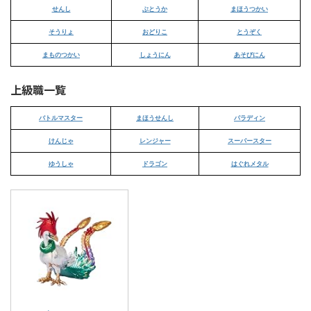
せんし
ぶとうか
まほうつかい
そうりょ
おどりこ
とうぞく
まものつかい
しょうにん
あそびにん
上級職一覧
バトルマスター
まほうせんし
パラディン
けんじゃ
レンジャー
スーパースター
ゆうしゃ
ドラゴン
はぐれメタル