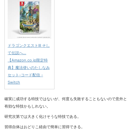
ドラゴンクエストIII そし
て伝説へ…
【Amazon.co.jp限定特
典】魔法使いのたしなみ
セット-コード配信 -
Switch
確実に成功する特技ではないが、何度も失敗することもないので意外と
有効な特技かもしれない。
研究次第では大きく化けそうな特技である。
習得自体はおどりこ経由で簡単に習得できる。