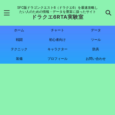
SFC版ドラゴンクエスト6（ドラクエ6）を最速攻略し
たい人のための情報・データを豊富に扱ったサイト
ドラクエ6RTA実験室
ホーム
チャート
データ
戦闘
初心者向け
ツール
テクニック
キャラクター
防具
装備
プロフィール
お問い合わせ