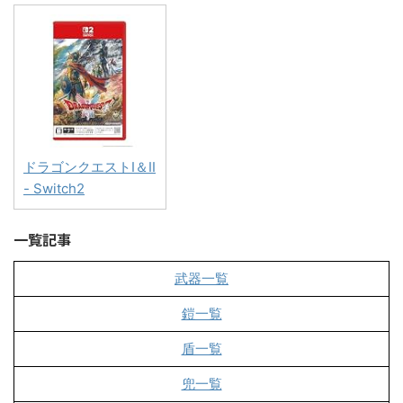
ドラゴンクエストI＆II
- Switch2
一覧記事
武器一覧
鎧一覧
盾一覧
兜一覧