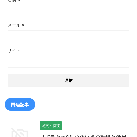
メール
※
サイト
関連記事
呪文・特技