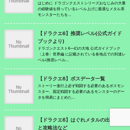
はじめに ドラゴンクエストシリーズおなじみの大量
の経験値を持っているレベル上げに最適なメタル系
モンスターたちを...
【ドラクエ6】推奨レベル(公式ガイド
ブックより)
ドラゴンクエスト6―幻の大地 公式ガイドブック
〈上巻〉世界編 に記載されている各地点での到達レ
ベル(推奨レベル...
【ドラクエ6】ボスデータ一覧
ストーリー進行上必ず戦闘する必要のあるボスモン
スター、固定戦闘する必要のあるモンスターのデー
タを簡易にまとめた...
【ドラクエ6】はぐれメタルの出現場所
と攻略法など