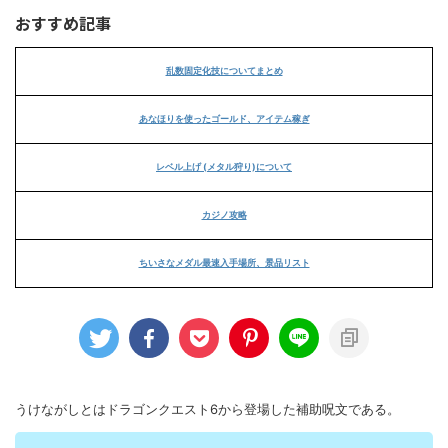
おすすめ記事
乱数固定化技についてまとめ
あなほりを使ったゴールド、アイテム稼ぎ
レベル上げ (メタル狩り)について
カジノ攻略
ちいさなメダル最速入手場所、景品リスト
うけながしとはドラゴンクエスト6から登場した補助呪文である。