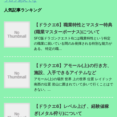
人気記事ランキング
【ドラクエ6】職業特性とマスター特典
(職業マスターボーナス)について
SFC版ドラゴンクエスト6には職業特性という特定
の職業に就いている間のみ発揮される特別な能力が
ある。 特定の職...
【ドラクエ6】アモール(上)の行き方、
施設、入手できるアイテムなど
アモール(上)の場所 世界 上の世界 位置 レイドック
南西の位置 岩山に囲まれていて歩いて行くことはで
きない。...
【ドラクエ6】レベル上げ 、経験値稼
ぎ(メタル狩り)について