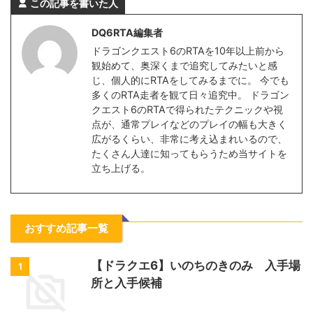
この記事を書いた人
DQ6RTA編集者
ドラゴンクエスト6のRTAを10年以上前から
観始めて、奥深くまで追究してみたいと感
じ、個人的にRTAをしてみるまでに。 今でも
多くのRTA走者を観て日々追究中。 ドラゴン
クエスト6のRTAで得られたテクニックや視
点が、通常プレイなどのプレイの幅も大きく
広がるくらい、非常に考え込まれいるので、
たくさん人達に知ってもらうため当サイトを
立ち上げる。
おすすめ記事一覧
【ドラクエ6】いのちのきのみ 入手場
1
所と入手候補