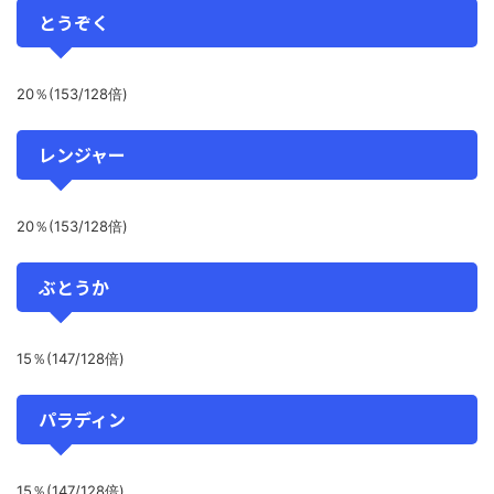
とうぞく
20％(153/128倍)
レンジャー
20％(153/128倍)
ぶとうか
15％(147/128倍)
パラディン
15％(147/128倍)