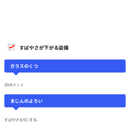
すばやさが下がる装備
ガラスのくつ
20ポイント
まじんのよろい
すばやさを0にする。