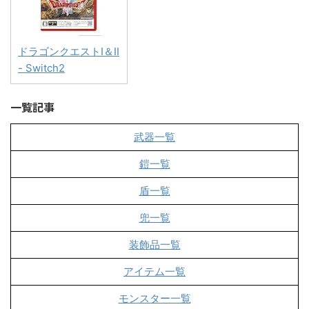
ドラゴンクエストI＆II
- Switch2
一覧記事
武器一覧
鎧一覧
盾一覧
兜一覧
装飾品一覧
アイテム一覧
モンスター一覧