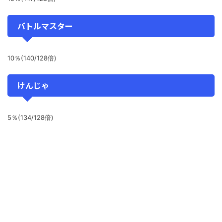
バトルマスター
10％(140/128倍)
けんじゃ
5％(134/128倍)