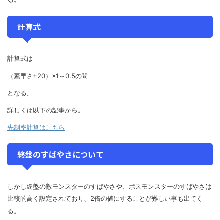
計算式
計算式は
（素早さ+20）×1～0.5の間
となる。
詳しくは以下の記事から。
先制率計算はこちら
終盤のすばやさについて
しかし終盤の敵モンスターのすばやさや、ボスモンスターのすばやさは
比較的高く設定されており、2倍の値にすることが難しい事も出てく
る。