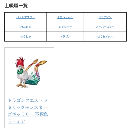
上級職一覧
バトルマスター
まほうせんし
パラディン
けんじゃ
レンジャー
スーパースター
ゆうしゃ
ドラゴン
はぐれメタル
ドラゴンクエスト メ
タリックモンスター
ズギャラリー 不死鳥
ラーミア