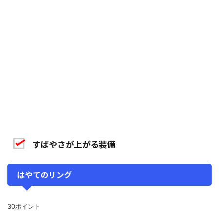
すばやさが上がる装備
はやてのリング
30ポイント