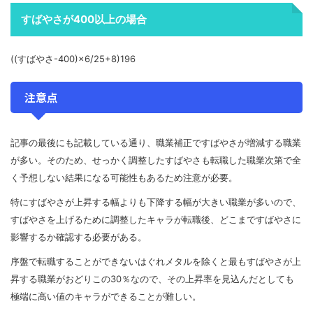
すばやさが400以上の場合
((すばやさ-400)×6/25+8)196
注意点
記事の最後にも記載している通り、職業補正ですばやさが増減する職業
が多い。そのため、せっかく調整したすばやさも転職した職業次第で全
く予想しない結果になる可能性もあるため注意が必要。
特にすばやさが上昇する幅よりも下降する幅が大きい職業が多いので、
すばやさを上げるために調整したキャラが転職後、どこまですばやさに
影響するか確認する必要がある。
序盤で転職することができないはぐれメタルを除くと最もすばやさが上
昇する職業がおどりこの30％なので、その上昇率を見込んだとしても
極端に高い値のキャラができることが難しい。