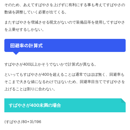
そのため、あえてすばやさを上げずに有利にする事も考えてすばやさの
数値を調整していく必要が出てくる。
またすばやさを増減させる呪文がないので装備品等を使用してすばやさ
を上乗せするしかない。
回避率の計算式
すばやさが400以上かそうでないかで計算式が異なる。
といってもすばやさが400を超えることは通常ではほぼ無く、回避率も
そこまで大きな値になるわけではないため、回避率目当てですばやさを
上げることは割りに合わない。
すばやさが400未満の場合
(すばやさ/80+3)/196