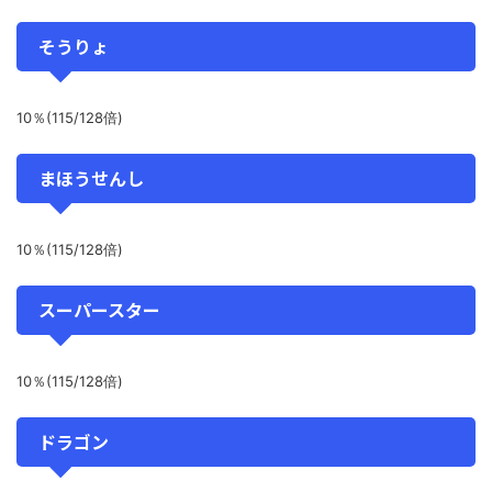
そうりょ
10％(115/128倍)
まほうせんし
10％(115/128倍)
スーパースター
10％(115/128倍)
ドラゴン