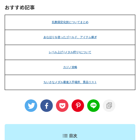
おすすめ記事
乱数固定化技についてまとめ
あなほりを使ったゴールド、アイテム稼ぎ
レベル上げ (メタル狩り)について
カジノ攻略
ちいさなメダル最速入手場所、景品リスト
目次