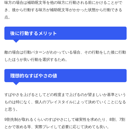
味方の場合は補助呪文等を他の味方に行動される前にかけることがで
き、後から行動する味方が補助呪文等がかかった状態から行動できる
点。
後に行動するメリット
敵の場合は行動パターンがわかっている場合、その行動をした後に行動
したほうが良い行動を選択するため。
理想的なすばやさの値
すばやさを上げるとしてどの程度まで上げるのが望ましいか基準という
ものは特になく、個人のプレイスタイルによって決めていくことになる
と思う。
9割先制が取れるくらいのすばやさにして確実性を求めたり、8割、7割
とかで攻める等、実際プレイして必要に応じて決めても良い。