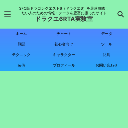
SFC版ドラゴンクエスト6（ドラクエ6）を最速攻略し
たい人のための情報・データを豊富に扱ったサイト
ドラクエ6RTA実験室
ホーム
チャート
データ
戦闘
初心者向け
ツール
テクニック
キャラクター
防具
装備
プロフィール
お問い合わせ