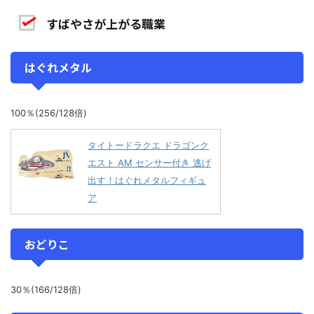
すばやさが上がる職業
はぐれメタル
100％(256/128倍)
タイトードラクエ ドラゴンク
エスト AM センサー付き 逃げ
出す！はぐれメタルフィギュ
ア
おどりこ
30％(166/128倍)