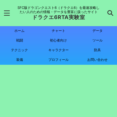
SFC版ドラゴンクエスト6（ドラクエ6）を最速攻略し
たい人のための情報・データを豊富に扱ったサイト
ドラクエ6RTA実験室
ホーム
チャート
データ
戦闘
初心者向け
ツール
テクニック
キャラクター
防具
装備
プロフィール
お問い合わせ