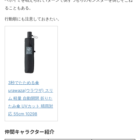
ベホイミを唱えられて1ターンで倒すつもりのモンスターを倒しそこね
ることもある。
行動順にも注意しておきたい。
3秒でたためる傘
urawaza(ウラワザ) スリ
ム 軽量 自動開閉 折りた
たみ傘 UVカット 晴雨対
応 55cm 10298
仲間キャラクター紹介