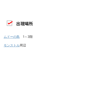
出現場所
ムドーの島
1～3階
モンストル
周辺