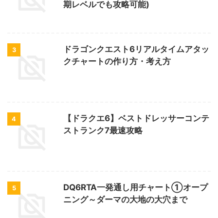
期レベルでも攻略可能)
ドラゴンクエスト6リアルタイムアタッ
3
クチャートの作り方・考え方
【ドラクエ6】ベストドレッサーコンテ
4
ストランク7最速攻略
DQ6RTA一発通し用チャート①オープ
5
ニング～ダーマの大地の大穴まで