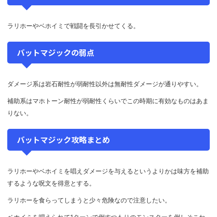
ラリホーやベホイミで戦闘を長引かせてくる。
バットマジックの弱点
ダメージ系は岩石耐性が弱耐性以外は無耐性ダメージが通りやすい。
補助系はマホトーン耐性が弱耐性くらいでこの時期に有効なものはあま
りない。
バットマジック攻略まとめ
ラリホーやベホイミを唱えダメージを与えるというよりかは味方を補助
するような呪文を得意とする。
ラリホーを食らってしまうと少々危険なので注意したい。