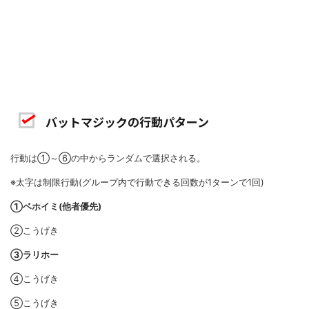
バットマジックの行動パターン
行動は①～⑥の中からランダムで選択される。
※太字は制限行動(グループ内で行動できる回数が1ターンで1回)
①ベホイミ(他者優先)
②こうげき
③ラリホー
④こうげき
⑤こうげき