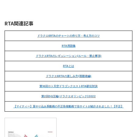
RTA関連記事
ドラクエ6RTAのチャートの作り方・考え方のコツ
RTA用語集
ドラクエRTAのレギュレーション(ルール・禁止事項)
RTAとは
ドラクエ6RTAの楽しみ方(視聴者編)
第16回ロト天空ドラゴンクエストRTA駅伝対決
第2回DQ五輪(ドラクエオリンピック)2022
【マイティー】某やり込み系動画の不正告発動画で当サイトが紹介されました！【不正】