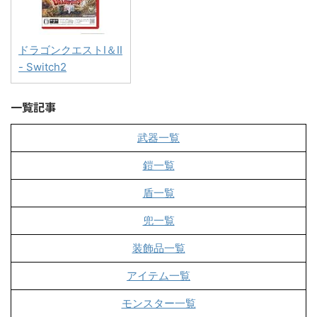
ドラゴンクエストI＆II
- Switch2
一覧記事
武器一覧
鎧一覧
盾一覧
兜一覧
装飾品一覧
アイテム一覧
モンスター一覧