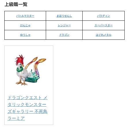
上級職一覧
バトルマスター
まほうせんし
パラディン
けんじゃ
レンジャー
スーパースター
ゆうしゃ
ドラゴン
はぐれメタル
ドラゴンクエスト メ
タリックモンスター
ズギャラリー 不死鳥
ラーミア