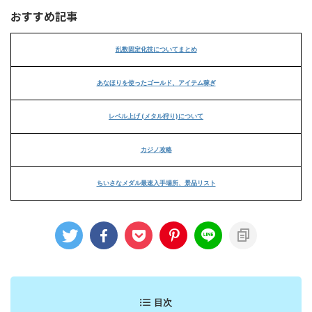
おすすめ記事
乱数固定化技についてまとめ
あなほりを使ったゴールド、アイテム稼ぎ
レベル上げ (メタル狩り)について
カジノ攻略
ちいさなメダル最速入手場所、景品リスト
目次