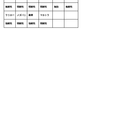
無耐性
弱耐性
弱耐性
弱耐性
無効
無耐性
ラリホー
メダパニ
麻痺
マホトラ
強耐性
弱耐性
強耐性
弱耐性