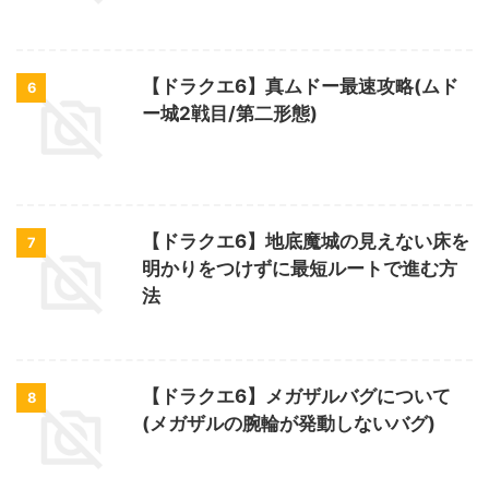
【ドラクエ6】真ムドー最速攻略(ムド
6
ー城2戦目/第二形態)
【ドラクエ6】地底魔城の見えない床を
7
明かりをつけずに最短ルートで進む方
法
【ドラクエ6】メガザルバグについて
8
(メガザルの腕輪が発動しないバグ)