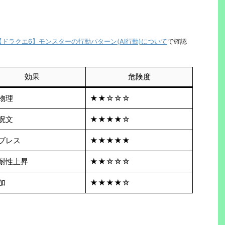
【ドラクエ6】モンスターの行動パターン(AI行動)について
で確認
効果
危険度
物理
★★☆☆☆
呪文
★★★★☆
ブレス
★★★★★
耐性上昇
★★☆☆☆
加
★★★★☆