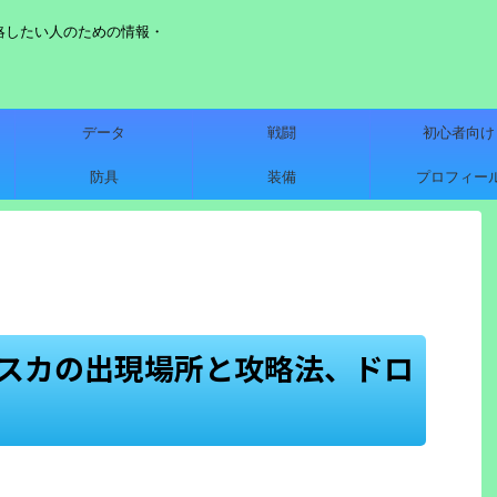
略したい人のための情報・
データ
戦闘
初心者向け
防具
装備
プロフィー
ースカの出現場所と攻略法、ドロ