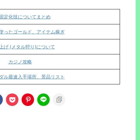
固定化技についてまとめ
使ったゴールド、アイテム稼ぎ
上げ (メタル狩り)について
カジノ攻略
ダル最速入手場所、景品リスト