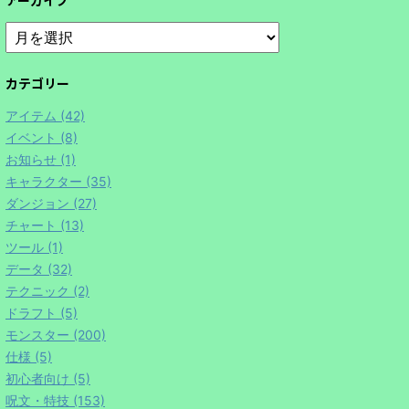
アーカイブ
カテゴリー
アイテム (42)
イベント (8)
お知らせ (1)
キャラクター (35)
ダンジョン (27)
チャート (13)
ツール (1)
データ (32)
テクニック (2)
ドラフト (5)
モンスター (200)
仕様 (5)
初心者向け (5)
呪文・特技 (153)