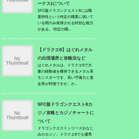
ーナス)について
SFC版ドラゴンクエスト6には職
業特性という特定の職業に就いて
いる間のみ発揮される特別な能力
がある。 特定の職...
【ドラクエ6】はぐれメタル
の出現場所と攻略法など
はぐれメタルは、ドラクエ6で大
量の経験値を獲得できるメタル系
モンスターです。高い守備力と逃
走率が特徴ですが、か...
SFC版ドラゴンクエスト6カ
ジノ攻略とカジノチャートに
ついて
ドラゴンクエストシリーズおなじ
みのカジノ。ドラクエ6でも優秀