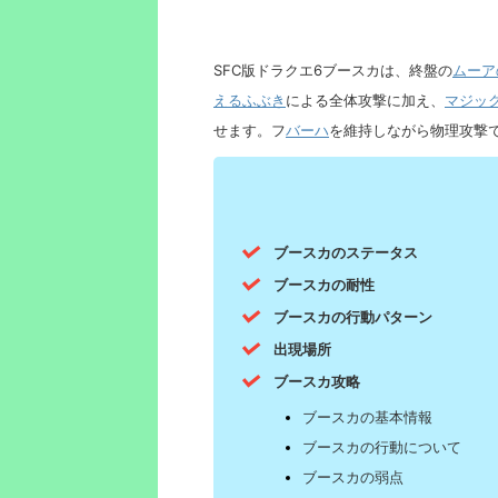
SFC版ドラクエ6ブースカは、終盤の
ムーア
えるふぶき
による全体攻撃に加え、
マジッ
せます。フ
バーハ
を維持しながら物理攻撃
ブースカのステータス
ブースカの耐性
ブースカの行動パターン
出現場所
ブースカ攻略
ブースカの基本情報
ブースカの行動について
ブースカの弱点