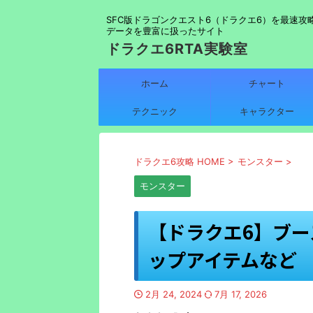
SFC版ドラゴンクエスト6（ドラクエ6）を最速攻
データを豊富に扱ったサイト
ドラクエ6RTA実験室
ホーム
チャート
テクニック
キャラクター
ドラクエ6攻略 HOME
>
モンスター
>
モンスター
【ドラクエ6】ブ
ップアイテムなど
2月 24, 2024
7月 17, 2026