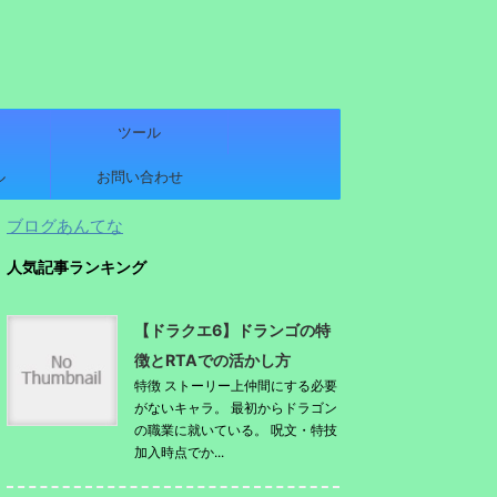
ツール
ル
お問い合わせ
ブログあんてな
人気記事ランキング
【ドラクエ6】ドランゴの特
徴とRTAでの活かし方
特徴 ストーリー上仲間にする必要
がないキャラ。 最初からドラゴン
の職業に就いている。 呪文・特技
加入時点でか...