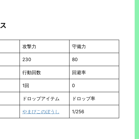
ス
攻撃力
守備力
230
80
行動回数
回避率
1回
0
ドロップアイテム
ドロップ率
やまびこのぼうし
1/256