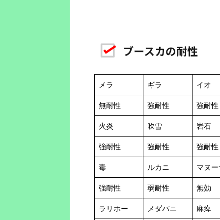
ブースカの耐性
メラ
ギラ
イオ
無耐性
強耐性
強耐性
火炎
吹雪
岩石
強耐性
強耐性
強耐性
毒
ルカニ
マヌー
強耐性
弱耐性
無効
ラリホー
メダパニ
麻痺