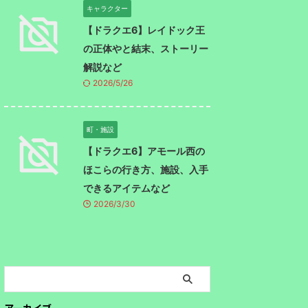
キャラクター
【ドラクエ6】レイドック王
の正体やと結末、ストーリー
解説など
2026/5/26
町・施設
【ドラクエ6】アモール西の
ほこらの行き方、施設、入手
できるアイテムなど
2026/3/30