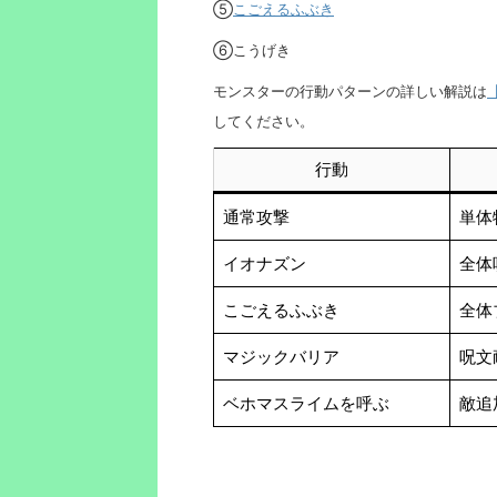
⑤
こごえるふぶき
⑥こうげき
モンスターの行動パターンの詳しい解説は
してください。
行動
通常攻撃
単体
イオナズン
全体
こごえるふぶき
全体
マジックバリア
呪文
ベホマスライムを呼ぶ
敵追