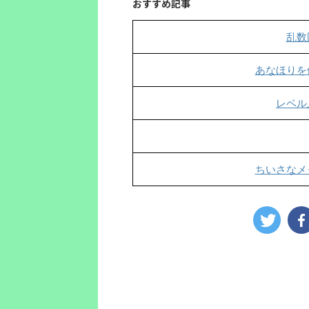
おすすめ記事
乱数
あなほりを
レベル
ちいさなメ