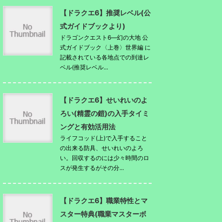
【ドラクエ6】推奨レベル(公
式ガイドブックより)
ドラゴンクエスト6―幻の大地 公
式ガイドブック〈上巻〉世界編 に
記載されている各地点での到達レ
ベル(推奨レベル...
【ドラクエ6】せいれいのよ
ろい(精霊の鎧)の入手タイミ
ングと有効活用法
ライフコッド(上)で入手すること
の出来る防具、せいれいのよろ
い。回収するのには少々時間のロ
スが発生するがその分...
【ドラクエ6】職業特性とマ
スター特典(職業マスターボ