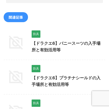
関連記事
防具
【ドラクエ6】バニースーツの入手場
所と有効活用等
防具
【ドラクエ6】プラチナシールドの入
手場所と有効活用等
防具