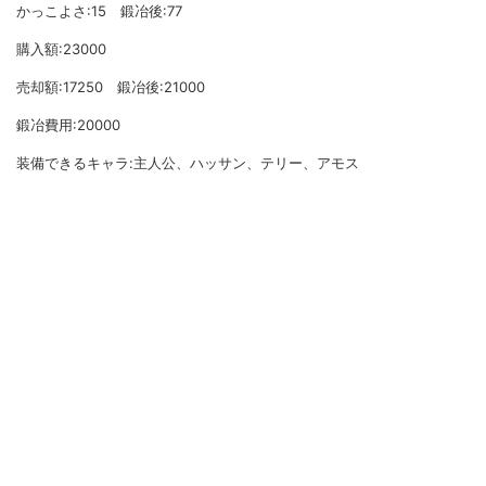
かっこよさ:15 鍛冶後:77
購入額:23000
売却額:17250 鍛冶後:21000
鍛冶費用:20000
装備できるキャラ:主人公、ハッサン、テリー、アモス