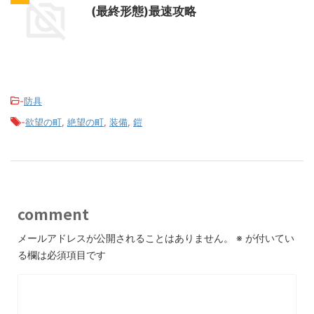
(最終形態)最速攻略
-
防具
-
欲望の町
,
絶望の町
,
装備
,
鎧
comment
メールアドレスが公開されることはありません。
※
が付いてい
る欄は必須項目です