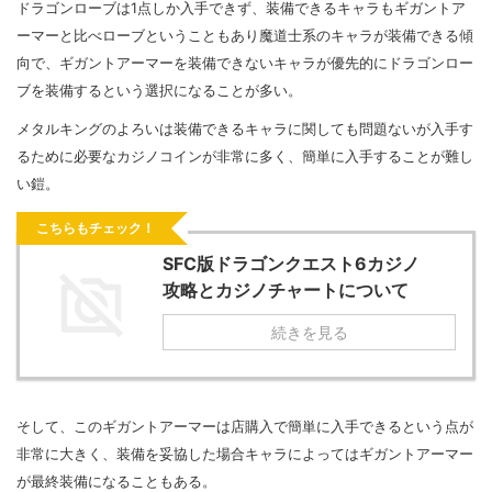
ドラゴンローブは1点しか入手できず、装備できるキャラもギガントア
ーマーと比べローブということもあり魔道士系のキャラが装備できる傾
向で、ギガントアーマーを装備できないキャラが優先的にドラゴンロー
ブを装備するという選択になることが多い。
メタルキングのよろいは装備できるキャラに関しても問題ないが入手す
るために必要なカジノコインが非常に多く、簡単に入手することが難し
い鎧。
こちらもチェック！
SFC版ドラゴンクエスト6カジノ
攻略とカジノチャートについて
続きを見る
そして、このギガントアーマーは店購入で簡単に入手できるという点が
非常に大きく、装備を妥協した場合キャラによってはギガントアーマー
が最終装備になることもある。