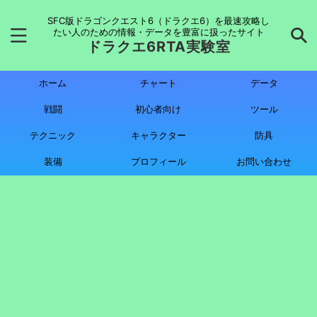
SFC版ドラゴンクエスト6（ドラクエ6）を最速攻略し
たい人のための情報・データを豊富に扱ったサイト
ドラクエ6RTA実験室
ホーム
チャート
データ
戦闘
初心者向け
ツール
テクニック
キャラクター
防具
装備
プロフィール
お問い合わせ