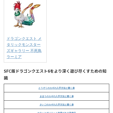
ドラゴンクエスト メ
タリックモンスター
ズギャラリー 不死鳥
ラーミア
SFC版ドラゴンクエスト6をより深く遊び尽くすための知
識
とうぞくのカギの入手方法と開く扉
まほうのカギの入手方法と開く扉
さいごのカギの入手方法と開く扉
のろいとデメリット効果がある装備品