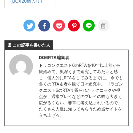
（BOX20個入り）
この記事を書いた人
DQ6RTA編集者
ドラゴンクエスト6のRTAを10年以上前から
観始めて、奥深くまで追究してみたいと感
じ、個人的にRTAをしてみるまでに。 今でも
多くのRTA走者を観て日々追究中。 ドラゴン
クエスト6のRTAで得られたテクニックや視
点が、通常プレイなどのプレイの幅も大きく
広がるくらい、非常に考え込まれいるので、
たくさん人達に知ってもらうため当サイトを
立ち上げる。