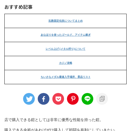
おすすめ記事
乱数固定化技についてまとめ
あなほりを使ったゴールド、アイテム稼ぎ
レベル上げ (メタル狩り)について
カジノ攻略
ちいさなメダル最速入手場所、景品リスト
店で購入できる鎧としては非常に優秀な性能を持った鎧。
購入できる余裕があればぜひ購入して戦闘を有利にしていきたい。