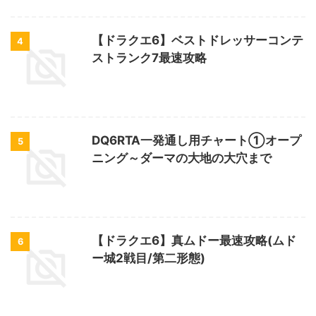
【ドラクエ6】ベストドレッサーコンテ
4
ストランク7最速攻略
DQ6RTA一発通し用チャート①オープ
5
ニング～ダーマの大地の大穴まで
【ドラクエ6】真ムドー最速攻略(ムド
6
ー城2戦目/第二形態)