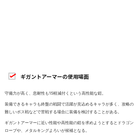
ギガントアーマーの使用場面
守備力が高く、息耐性も15軽減付くという高性能な鎧。
装備できるキャラも終盤の戦闘で活躍が見込めるキャラが多く、攻略の
難しいボス戦などで苦戦する場合に装備を検討することがある。
ギガントアーマーに近い性能や高性能の鎧を求めようとするとドラゴン
ローブや、メタルキングよろいが候補となる。