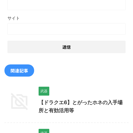
サイト
関連記事
武器
【ドラクエ6】とがったホネの入手場
所と有効活用等