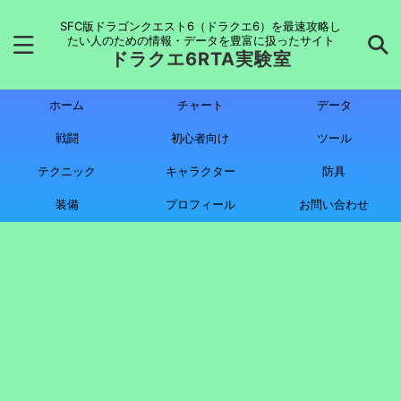
SFC版ドラゴンクエスト6（ドラクエ6）を最速攻略し
たい人のための情報・データを豊富に扱ったサイト
ドラクエ6RTA実験室
ホーム
チャート
データ
戦闘
初心者向け
ツール
テクニック
キャラクター
防具
装備
プロフィール
お問い合わせ