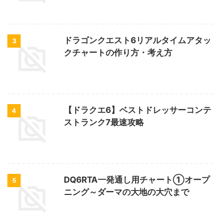
ドラゴンクエスト6リアルタイムアタッ
3
クチャートの作り方・考え方
【ドラクエ6】ベストドレッサーコンテ
4
ストランク7最速攻略
DQ6RTA一発通し用チャート①オープ
5
ニング～ダーマの大地の大穴まで