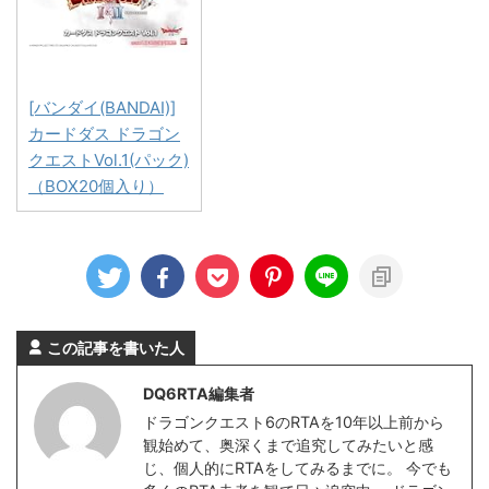
[バンダイ(BANDAI)]
カードダス ドラゴン
クエストVol.1(パック)
（BOX20個入り）
この記事を書いた人
DQ6RTA編集者
ドラゴンクエスト6のRTAを10年以上前から
観始めて、奥深くまで追究してみたいと感
じ、個人的にRTAをしてみるまでに。 今でも