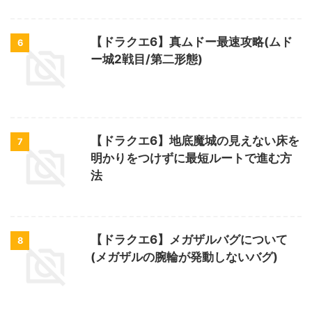
【ドラクエ6】真ムドー最速攻略(ムド
6
ー城2戦目/第二形態)
【ドラクエ6】地底魔城の見えない床を
7
明かりをつけずに最短ルートで進む方
法
【ドラクエ6】メガザルバグについて
8
(メガザルの腕輪が発動しないバグ)