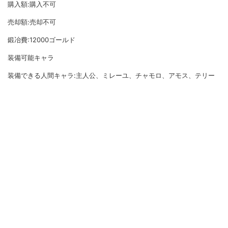
購入額:購入不可
売却額:売却不可
鍛冶費:12000ゴールド
装備可能キャラ
装備できる人間キャラ:主人公、ミレーユ、チャモロ、アモス、テリー