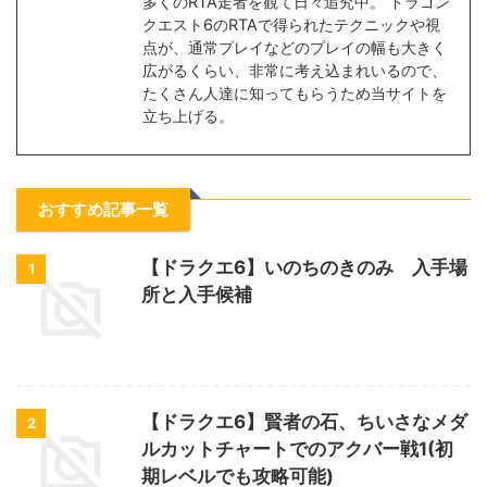
多くのRTA走者を観て日々追究中。 ドラゴン
クエスト6のRTAで得られたテクニックや視
点が、通常プレイなどのプレイの幅も大きく
広がるくらい、非常に考え込まれいるので、
たくさん人達に知ってもらうため当サイトを
立ち上げる。
おすすめ記事一覧
【ドラクエ6】いのちのきのみ 入手場
1
所と入手候補
【ドラクエ6】賢者の石、ちいさなメダ
2
ルカットチャートでのアクバー戦1(初
期レベルでも攻略可能)