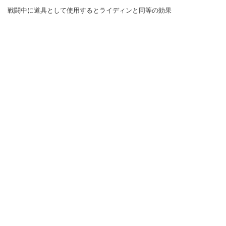
戦闘中に道具として使用するとライディンと同等の効果