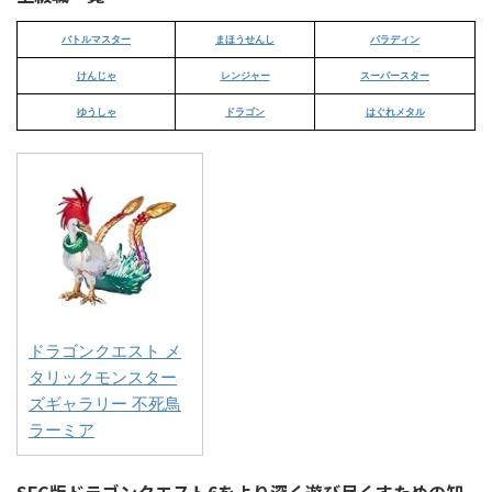
バトルマスター
まほうせんし
パラディン
けんじゃ
レンジャー
スーパースター
ゆうしゃ
ドラゴン
はぐれメタル
ドラゴンクエスト メ
タリックモンスター
ズギャラリー 不死鳥
ラーミア
SFC版ドラゴンクエスト6をより深く遊び尽くすための知