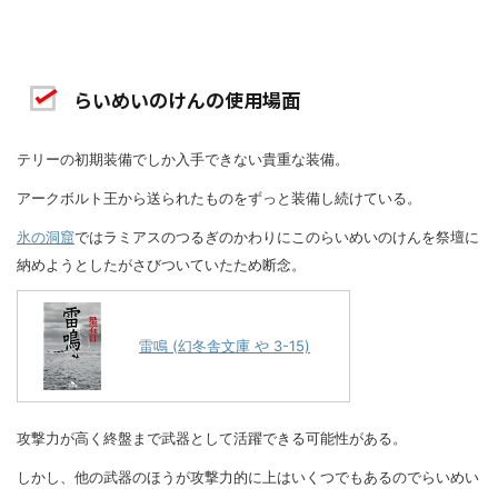
らいめいのけんの使用場面
テリーの初期装備でしか入手できない貴重な装備。
アークボルト王から送られたものをずっと装備し続けている。
氷の洞窟
ではラミアスのつるぎのかわりにこのらいめいのけんを祭壇に
納めようとしたがさびついていたため断念。
雷鳴 (幻冬舎文庫 や 3-15)
攻撃力が高く終盤まで武器として活躍できる可能性がある。
しかし、他の武器のほうが攻撃力的に上はいくつでもあるのでらいめい