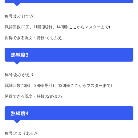
称号:あそびすぎ
戦闘回数:11回、11回(累計)、143回(ここからマスターまで)
習得できる呪文・特技:くちぶえ
熟練度3
称号:あさがえり
戦闘回数:13回、24回(累計)、130回(ここからマスターまで)
習得できる呪文・特技:なめまわし
熟練度4
称号:とまりあるき