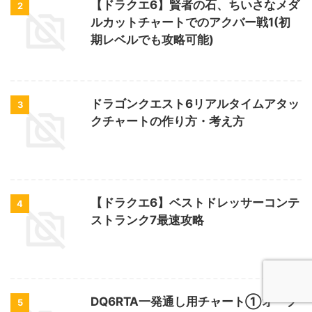
【ドラクエ6】賢者の石、ちいさなメダ
2
ルカットチャートでのアクバー戦1(初
期レベルでも攻略可能)
ドラゴンクエスト6リアルタイムアタッ
3
クチャートの作り方・考え方
【ドラクエ6】ベストドレッサーコンテ
4
ストランク7最速攻略
DQ6RTA一発通し用チャート①オープ
5