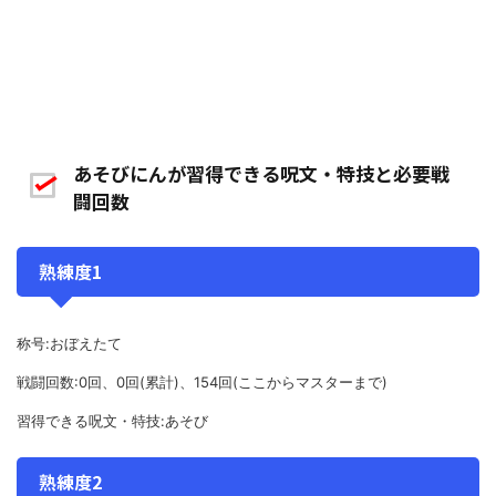
あそびにんが習得できる呪文・特技と必要戦
闘回数
熟練度1
称号:おぼえたて
戦闘回数:0回、0回(累計)、154回(ここからマスターまで)
習得できる呪文・特技:あそび
熟練度2