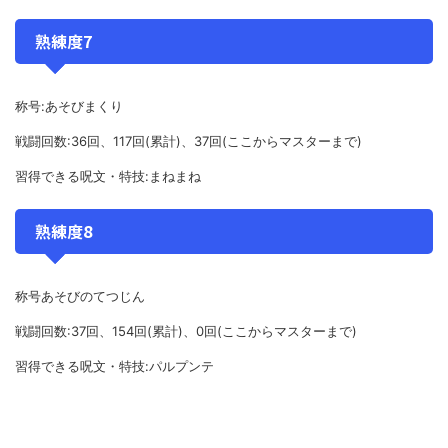
熟練度7
称号:あそびまくり
戦闘回数:36回、117回(累計)、37回(ここからマスターまで)
習得できる呪文・特技:まねまね
熟練度8
称号あそびのてつじん
戦闘回数:37回、154回(累計)、0回(ここからマスターまで)
習得できる呪文・特技:パルプンテ