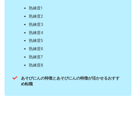
熟練度1
熟練度2
熟練度3
熟練度4
熟練度5
熟練度6
熟練度7
熟練度8
あそびにんの特徴とあそびにんの特徴が活かせるおすす
め転職