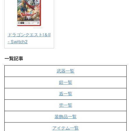
ドラゴンクエストI＆II
- Switch2
一覧記事
武器一覧
鎧一覧
盾一覧
兜一覧
装飾品一覧
アイテム一覧