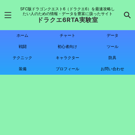
SFC版ドラゴンクエスト6（ドラクエ6）を最速攻略し
たい人のための情報・データを豊富に扱ったサイト
ドラクエ6RTA実験室
ホーム
チャート
データ
戦闘
初心者向け
ツール
テクニック
キャラクター
防具
装備
プロフィール
お問い合わせ