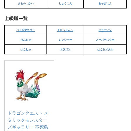
まものつかい
しょうにん
あそびにん
上級職一覧
バトルマスター
まほうせんし
パラディン
けんじゃ
レンジャー
スーパースター
ゆうしゃ
ドラゴン
はぐれメタル
ドラゴンクエスト メ
タリックモンスター
ズギャラリー 不死鳥