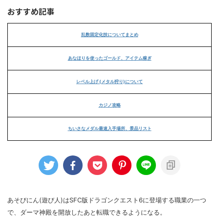
おすすめ記事
乱数固定化技についてまとめ
あなほりを使ったゴールド、アイテム稼ぎ
レベル上げ (メタル狩り)について
カジノ攻略
ちいさなメダル最速入手場所、景品リスト
あそびにん(遊び人)はSFC版ドラゴンクエスト6に登場する職業の一つ
で、ダーマ神殿を開放したあと転職できるようになる。