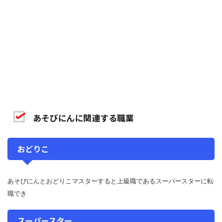
あそびにんに関連する職業
おどりこ
あそびにんとおどりこマスターすると上級職であるスーパースターに転
職でき
スーパースター