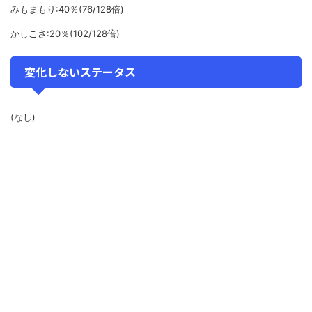
みもまもり:40％(76/128倍)
かしこさ:20％(102/128倍)
変化しないステータス
(なし)