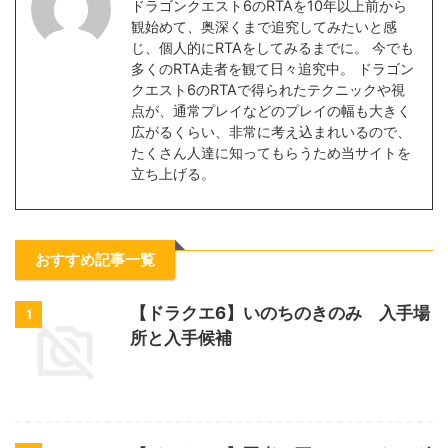
ドラゴンクエスト6のRTAを10年以上前から
観始めて、奥深くまで追究してみたいと感
じ、個人的にRTAをしてみるまでに。 今でも
多くのRTA走者を観て日々追究中。 ドラゴン
クエスト6のRTAで得られたテクニックや視
点が、通常プレイなどのプレイの幅も大きく
広がるくらい、非常に考え込まれいるので、
たくさん人達に知ってもらうため当サイトを
立ち上げる。
おすすめ記事一覧
【ドラクエ6】いのちのきのみ 入手場
1
所と入手候補