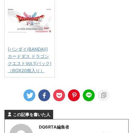
[バンダイ(BANDAI)]
カードダス ドラゴン
クエストVol.1(パック)
（BOX20個入り）
この記事を書いた人
DQ6RTA編集者