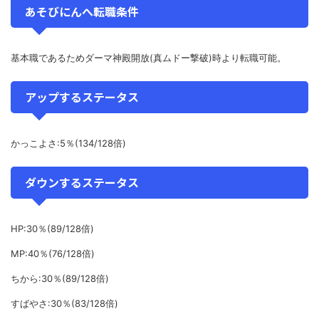
あそびにんへ転職条件
基本職であるためダーマ神殿開放(真ムドー撃破)時より転職可能。
アップするステータス
かっこよさ:5％(134/128倍)
ダウンするステータス
HP:30％(89/128倍)
MP:40％(76/128倍)
ちから:30％(89/128倍)
すばやさ:30％(83/128倍)