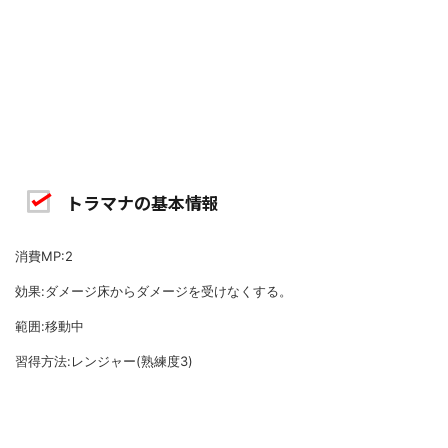
トラマナの基本情報
消費MP:2
効果:ダメージ床からダメージを受けなくする。
範囲:移動中
習得方法:レンジャー(熟練度3)