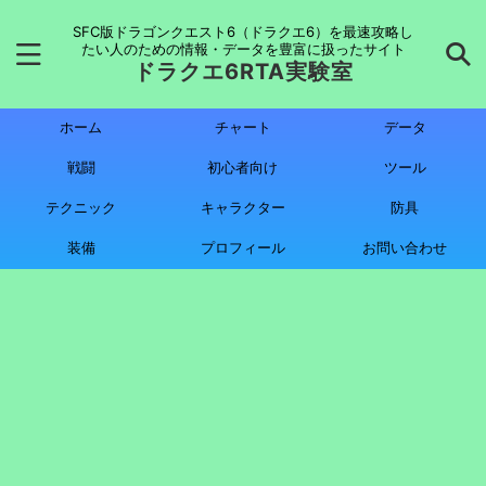
SFC版ドラゴンクエスト6（ドラクエ6）を最速攻略し
たい人のための情報・データを豊富に扱ったサイト
ドラクエ6RTA実験室
ホーム
チャート
データ
戦闘
初心者向け
ツール
テクニック
キャラクター
防具
装備
プロフィール
お問い合わせ