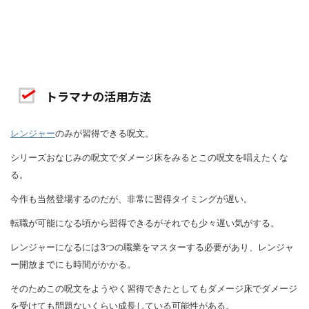
トラマナの活用方法
レンジャー
のみが習得できる呪文。
シリーズおなじみの呪文でダメージ床をみるとこの呪文を唱えたくな
る。
今作も当然登場するのだが、非常に習得タイミングが遅い。
転職が可能になる頃から習得できるがそれでも少々遅い気がする。
レンジャーになるには3つの職業をマスターする必要があり、レンジャ
ー開放までにも時間がかかる。
そのためこの呪文をようやく習得できたとしてもダメージ床でダメージ
を受けても問題ないくらい成長している可能性がある。