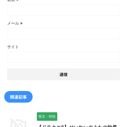
メール
※
サイト
関連記事
呪文・特技