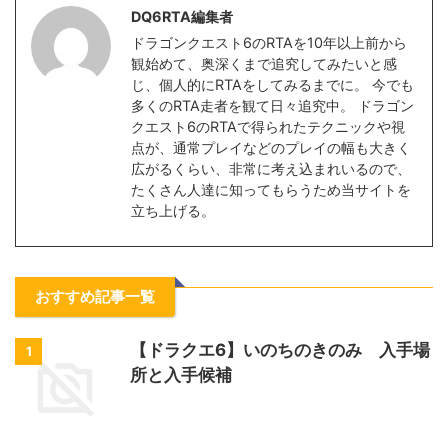
DQ6RTA編集者
ドラゴンクエスト6のRTAを10年以上前から
観始めて、奥深くまで追究してみたいと感
じ、個人的にRTAをしてみるまでに。 今でも
多くのRTA走者を観て日々追究中。 ドラゴン
クエスト6のRTAで得られたテクニックや視
点が、通常プレイなどのプレイの幅も大きく
広がるくらい、非常に考え込まれいるので、
たくさん人達に知ってもらうため当サイトを
立ち上げる。
おすすめ記事一覧
【ドラクエ6】いのちのきのみ 入手場
1
所と入手候補