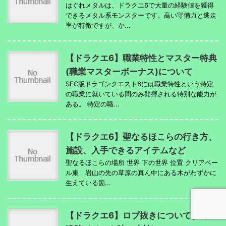
はぐれメタルは、ドラクエ6で大量の経験値を獲得
できるメタル系モンスターです。高い守備力と逃走
率が特徴ですが、か...
【ドラクエ6】職業特性とマスター特典
(職業マスターボーナス)について
SFC版ドラゴンクエスト6には職業特性という特定
の職業に就いている間のみ発揮される特別な能力が
ある。 特定の職...
【ドラクエ6】聖なるほこらの行き方、
施設、入手できるアイテムなど
聖なるほこらの場所 世界 下の世界 位置 クリアベー
ル東 岩山の先の草原の真ん中にある木がわずかに
生えている箇...
【ドラクエ6】ロブ抜きについて(ロブ