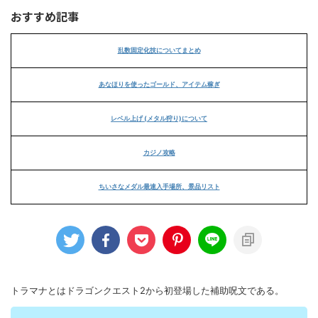
おすすめ記事
乱数固定化技についてまとめ
あなほりを使ったゴールド、アイテム稼ぎ
レベル上げ (メタル狩り)について
カジノ攻略
ちいさなメダル最速入手場所、景品リスト
トラマナとはドラゴンクエスト2から初登場した補助呪文である。