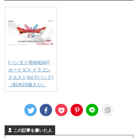
[バンダイ(BANDAI)]
カードダス ドラゴン
クエストVol.1(パック)
（BOX20個入り）
この記事を書いた人