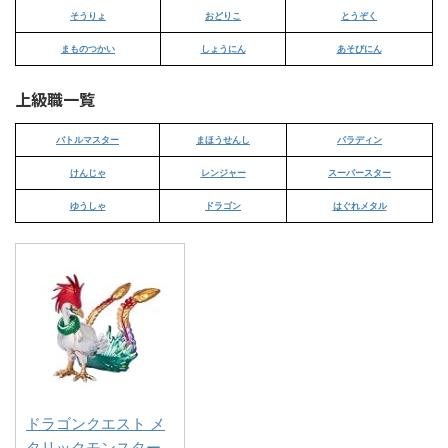
そうりょ
おどりこ
とうぞく
まものつかい
しょうにん
あそびにん
上級職一覧
バトルマスター
まほうせんし
パラディン
けんじゃ
レンジャー
スーパースター
ゆうしゃ
ドラゴン
はぐれメタル
ドラゴンクエスト メ
タリックモンスター