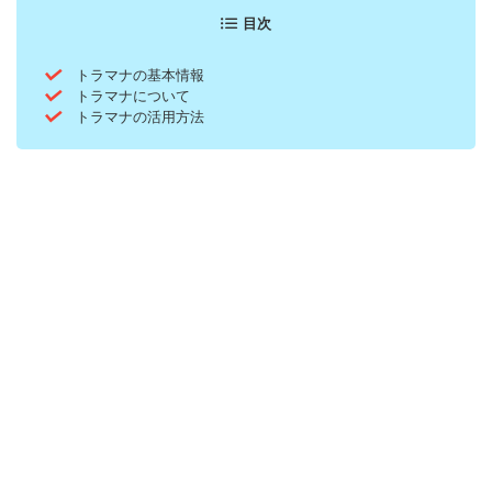
目次
トラマナの基本情報
トラマナについて
トラマナの活用方法