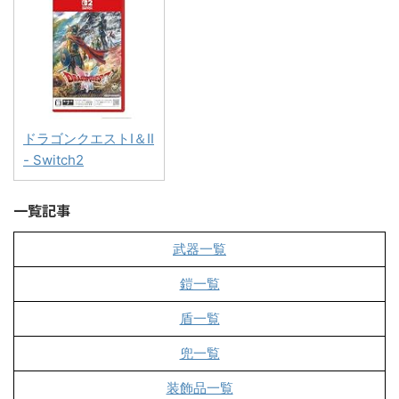
ドラゴンクエストI＆II
- Switch2
一覧記事
武器一覧
鎧一覧
盾一覧
兜一覧
装飾品一覧