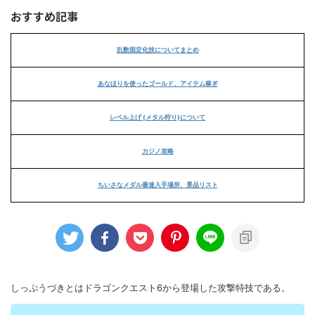
おすすめ記事
乱数固定化技についてまとめ
あなほりを使ったゴールド、アイテム稼ぎ
レベル上げ (メタル狩り)について
カジノ攻略
ちいさなメダル最速入手場所、景品リスト
しっぷうづきとはドラゴンクエスト6から登場した攻撃特技である。