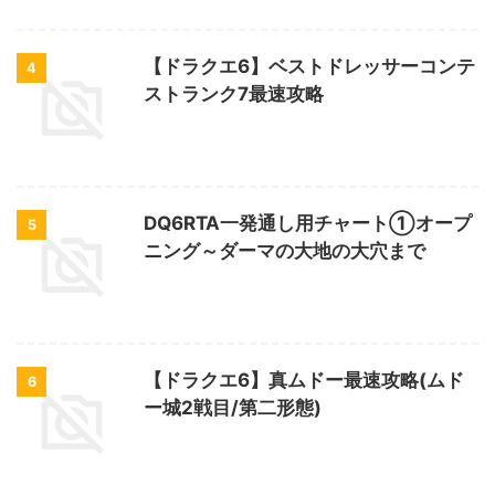
【ドラクエ6】ベストドレッサーコンテ
4
ストランク7最速攻略
DQ6RTA一発通し用チャート①オープ
5
ニング～ダーマの大地の大穴まで
【ドラクエ6】真ムドー最速攻略(ムド
6
ー城2戦目/第二形態)