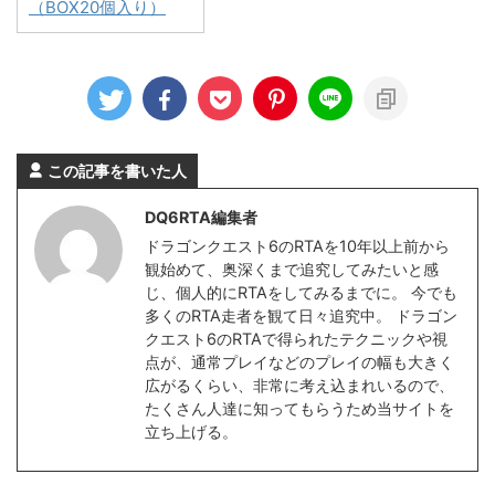
（BOX20個入り）
この記事を書いた人
DQ6RTA編集者
ドラゴンクエスト6のRTAを10年以上前から
観始めて、奥深くまで追究してみたいと感
じ、個人的にRTAをしてみるまでに。 今でも
多くのRTA走者を観て日々追究中。 ドラゴン
クエスト6のRTAで得られたテクニックや視
点が、通常プレイなどのプレイの幅も大きく
広がるくらい、非常に考え込まれいるので、
たくさん人達に知ってもらうため当サイトを
立ち上げる。