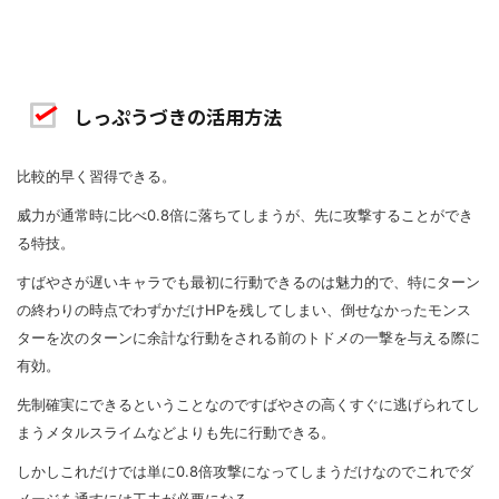
しっぷうづきの活用方法
比較的早く習得できる。
威力が通常時に比べ0.8倍に落ちてしまうが、先に攻撃することができ
る特技。
すばやさが遅いキャラでも最初に行動できるのは魅力的で、特にターン
の終わりの時点でわずかだけHPを残してしまい、倒せなかったモンス
ターを次のターンに余計な行動をされる前のトドメの一撃を与える際に
有効。
先制確実にできるということなのですばやさの高くすぐに逃げられてし
まうメタルスライムなどよりも先に行動できる。
しかしこれだけでは単に0.8倍攻撃になってしまうだけなのでこれでダ
メージを通すには工夫が必要になる。