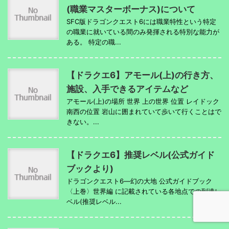
(職業マスターボーナス)について
SFC版ドラゴンクエスト6には職業特性という特定
の職業に就いている間のみ発揮される特別な能力が
ある。 特定の職...
【ドラクエ6】アモール(上)の行き方、
施設、入手できるアイテムなど
アモール(上)の場所 世界 上の世界 位置 レイドック
南西の位置 岩山に囲まれていて歩いて行くことはで
きない。...
【ドラクエ6】推奨レベル(公式ガイド
ブックより)
ドラゴンクエスト6―幻の大地 公式ガイドブック
〈上巻〉世界編 に記載されている各地点での到達レ
ベル(推奨レベル...