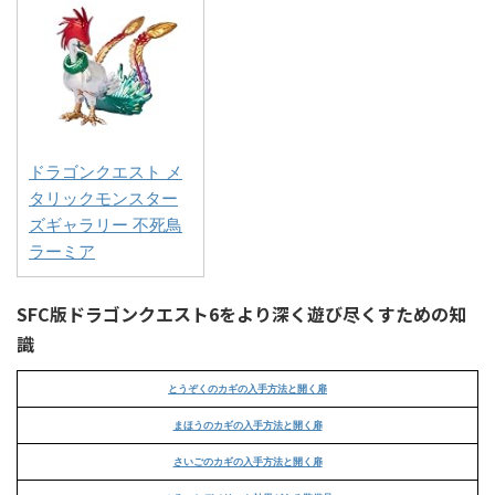
ドラゴンクエスト メ
タリックモンスター
ズギャラリー 不死鳥
ラーミア
SFC版ドラゴンクエスト6をより深く遊び尽くすための知
識
とうぞくのカギの入手方法と開く扉
まほうのカギの入手方法と開く扉
さいごのカギの入手方法と開く扉