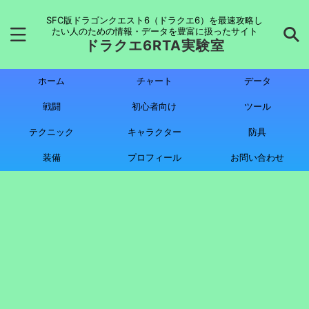
SFC版ドラゴンクエスト6（ドラクエ6）を最速攻略し
たい人のための情報・データを豊富に扱ったサイト
ドラクエ6RTA実験室
ホーム
チャート
データ
戦闘
初心者向け
ツール
テクニック
キャラクター
防具
装備
プロフィール
お問い合わせ