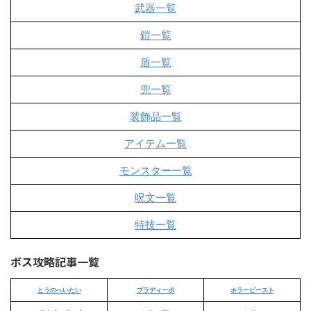
武器一覧
鎧一覧
盾一覧
兜一覧
装飾品一覧
アイテム一覧
モンスター一覧
呪文一覧
特技一覧
ボス攻略記事一覧
とうのへいたい
ブラディーポ
ホラービースト