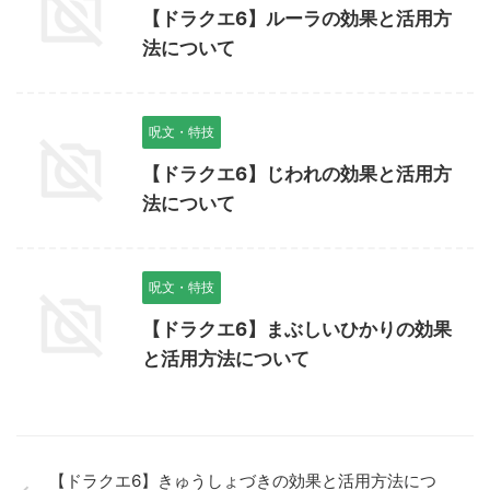
【ドラクエ6】ルーラの効果と活用方
法について
呪文・特技
【ドラクエ6】じわれの効果と活用方
法について
呪文・特技
【ドラクエ6】まぶしいひかりの効果
と活用方法について
【ドラクエ6】きゅうしょづきの効果と活用方法につ