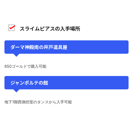
スライムピアスの入手場所
ダーマ神殿南の井戸道具屋
650ゴールドで購入可能
ジャンポルテの館
地下1階西側控室のタンスから入手可能