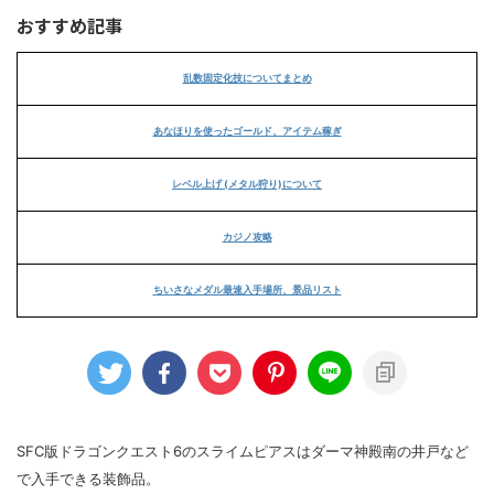
おすすめ記事
乱数固定化技についてまとめ
あなほりを使ったゴールド、アイテム稼ぎ
レベル上げ (メタル狩り)について
カジノ攻略
ちいさなメダル最速入手場所、景品リスト
SFC版ドラゴンクエスト6のスライムピアスはダーマ神殿南の井戸など
で入手できる装飾品。