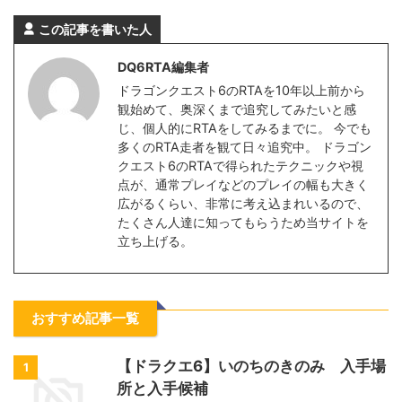
この記事を書いた人
DQ6RTA編集者
ドラゴンクエスト6のRTAを10年以上前から
観始めて、奥深くまで追究してみたいと感
じ、個人的にRTAをしてみるまでに。 今でも
多くのRTA走者を観て日々追究中。 ドラゴン
クエスト6のRTAで得られたテクニックや視
点が、通常プレイなどのプレイの幅も大きく
広がるくらい、非常に考え込まれいるので、
たくさん人達に知ってもらうため当サイトを
立ち上げる。
おすすめ記事一覧
【ドラクエ6】いのちのきのみ 入手場
1
所と入手候補