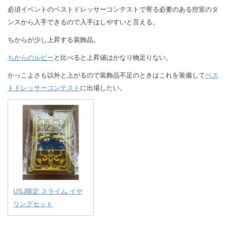
必須イベントのベストドレッサーコンテストで寄る必要のある控室のタ
ンスから入手できるので入手はしやすいと言える。
ちからが少し上昇する装飾品。
ちからのルビー
と比べると上昇値はかなり物足りない。
かっこよさも以外と上がるので装飾品不足のときはこれを装備して
ベス
トドレッサーコンテスト
に出場したい。
USJ限定 スライム イヤ
リングセット