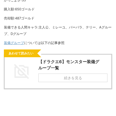
かっこよさ:35
購入額:650ゴールド
売却額:487ゴールド
装備できる人間キャラ:主人公、ミレーユ、バーバラ、テリー、Aグルー
プ、Dグループ
装備グループ
については以下の記事参照
あわせて読みたい
【ドラクエ6】モンスター装備グ
ループ一覧
続きを見る