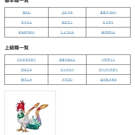
せんし
ぶとうか
まほうつかい
そうりょ
おどりこ
とうぞく
まものつかい
しょうにん
あそびにん
上級職一覧
バトルマスター
まほうせんし
パラディン
けんじゃ
レンジャー
スーパースター
ゆうしゃ
ドラゴン
はぐれメタル