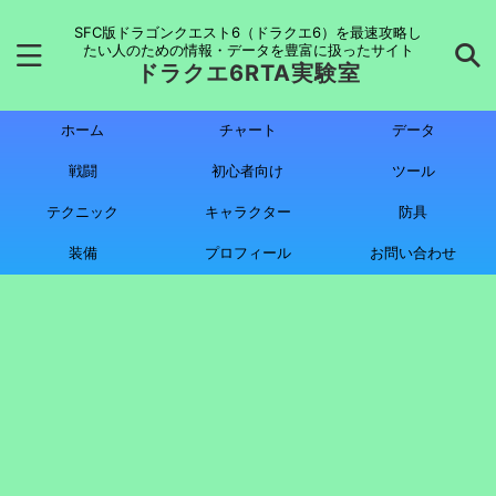
SFC版ドラゴンクエスト6（ドラクエ6）を最速攻略し
たい人のための情報・データを豊富に扱ったサイト
ドラクエ6RTA実験室
ホーム
チャート
データ
戦闘
初心者向け
ツール
テクニック
キャラクター
防具
装備
プロフィール
お問い合わせ