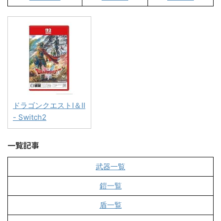
ドラゴンクエストI＆II
- Switch2
一覧記事
武器一覧
鎧一覧
盾一覧