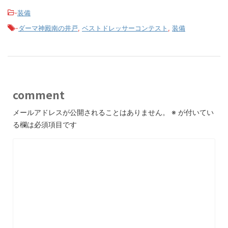
-
装備
-
ダーマ神殿南の井戸
,
ベストドレッサーコンテスト
,
装備
comment
メールアドレスが公開されることはありません。
※
が付いてい
る欄は必須項目です