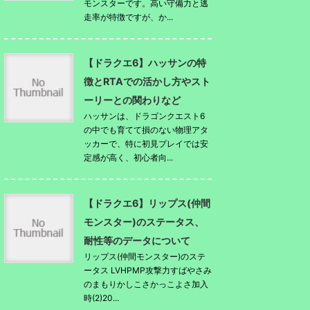
モンスターです。高い守備力と逃
走率が特徴ですが、か...
【ドラクエ6】ハッサンの特
徴とRTAでの活かし方やスト
ーリーとの関わりなど
ハッサンは、ドラゴンクエスト6
の中でも育てて損のない物理アタ
ッカーで、特に初見プレイでは安
定感が高く、初心者向...
【ドラクエ6】リップス(仲間
モンスター)のステータス、
耐性等のデータについて
リップス(仲間モンスター)のステ
ータス LVHPMP攻撃力すばやさみ
のまもりかしこさかっこよさ加入
時(2)20...