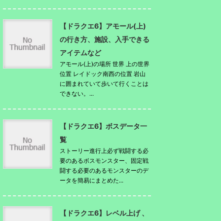
【ドラクエ6】アモール(上)
の行き方、施設、入手できる
アイテムなど
アモール(上)の場所 世界 上の世界
位置 レイドック南西の位置 岩山
に囲まれていて歩いて行くことは
できない。...
【ドラクエ6】ボスデータ一
覧
ストーリー進行上必ず戦闘する必
要のあるボスモンスター、固定戦
闘する必要のあるモンスターのデ
ータを簡易にまとめた...
【ドラクエ6】レベル上げ 、