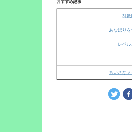
おすすめ記事
乱数
あなほりを
レベル
ちいさなメ