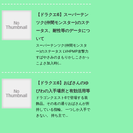
【ドラクエ6】スーパーテン
ツク(仲間モンスター)のステ
ータス、耐性等のデータにつ
いて
スーパーテンツク(仲間モンスタ
ー)のステータス LVHPMP攻撃力
すばやさみのまもりかしこさかっ
こよさ加入時(...
【ドラクエ6】おばさんのゆ
びわの入手場所と有効活用等
ドラゴンクエスト6で登場する装
飾品。その名の通りおばさんが所
持している指輪。 一つしか入手で
きない。 持ち主で...