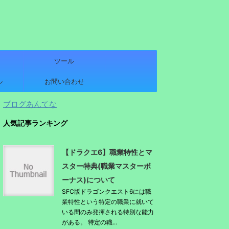
ツール
ル
お問い合わせ
ブログあんてな
人気記事ランキング
【ドラクエ6】職業特性とマ
スター特典(職業マスターボ
ーナス)について
SFC版ドラゴンクエスト6には職
業特性という特定の職業に就いて
いる間のみ発揮される特別な能力
がある。 特定の職...