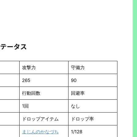
テータス
攻撃力
守備力
265
90
行動回数
回避率
1回
なし
ドロップアイテム
ドロップ率
まじんのかなづち
1/128