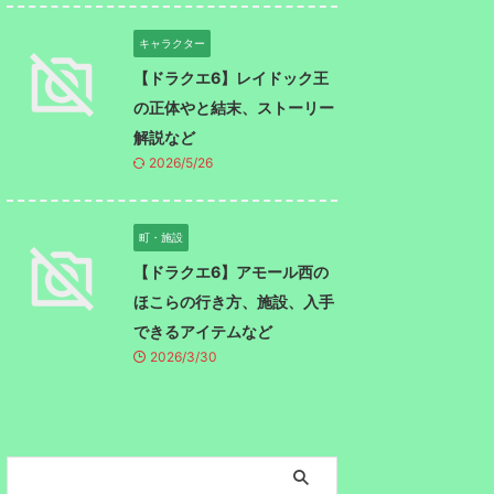
キャラクター
【ドラクエ6】レイドック王
の正体やと結末、ストーリー
解説など
2026/5/26
町・施設
【ドラクエ6】アモール西の
ほこらの行き方、施設、入手
できるアイテムなど
2026/3/30