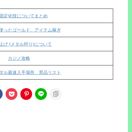
固定化技についてまとめ
使ったゴールド、アイテム稼ぎ
上げ (メタル狩り)について
カジノ攻略
ダル最速入手場所、景品リスト