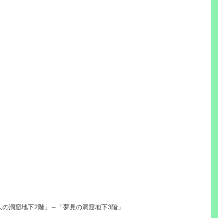
人の洞窟地下2階」～「夢見の洞窟地下3階」