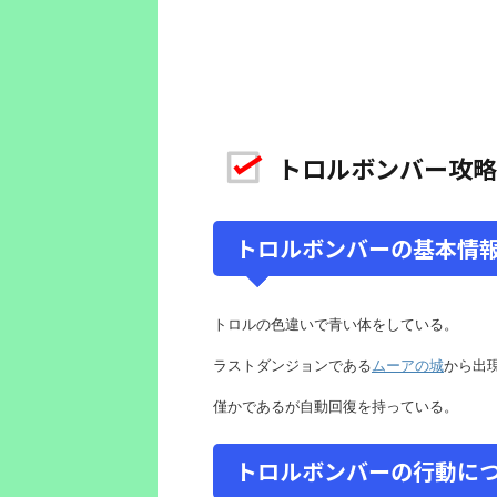
トロルボンバー攻略
トロルボンバーの基本情
トロルの色違いで青い体をしている。
ラストダンジョンである
ムーアの城
から出
僅かであるが自動回復を持っている。
トロルボンバーの行動に