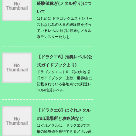
経験値稼ぎ(メタル狩り)につ
いて
はじめに ドラゴンクエストシリー
ズおなじみの大量の経験値を持っ
ているレベル上げに最適なメタル
系モンスターたちを...
【ドラクエ6】推奨レベル(公
式ガイドブックより)
ドラゴンクエスト6―幻の大地 公
式ガイドブック〈上巻〉世界編 に
記載されている各地点での到達レ
ベル(推奨レベル...
【ドラクエ6】はぐれメタル
の出現場所と攻略法など
はぐれメタルは、ドラクエ6で大
量の経験値を獲得できるメタル系