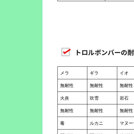
トロルボンバーの耐
メラ
ギラ
イオ
無耐性
無耐性
無耐性
火炎
吹雪
岩石
無耐性
無耐性
無耐性
毒
ルカニ
マヌー