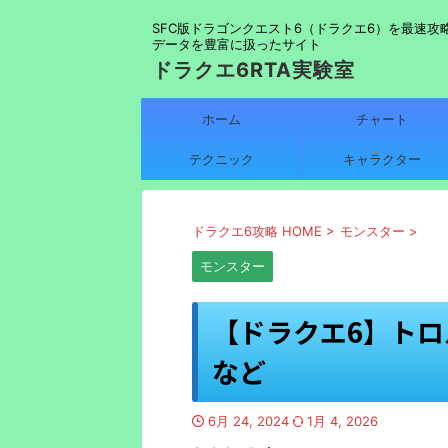
SFC版ドラゴンクエスト6（ドラクエ6）を最速攻
データを豊富に扱ったサイト
ドラクエ6RTA実験室
ホーム
チャート
テクニック
キャラクター
ドラクエ6攻略 HOME
>
モンスター
>
モンスター
【ドラクエ6】ト
など
6月 24, 2024
1月 4, 2026