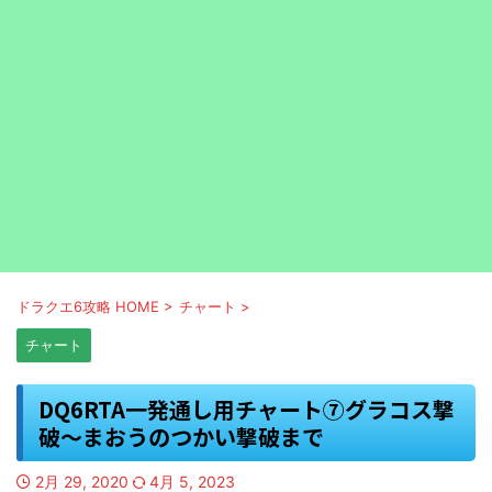
ドラクエ6攻略 HOME
>
チャート
>
チャート
DQ6RTA一発通し用チャート⑦グラコス撃
破～まおうのつかい撃破まで
2月 29, 2020
4月 5, 2023