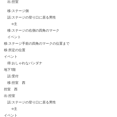
出:控室
移:ステージ側
話:ステージの登り口に居る男性
→主
移:ステージの右側の四角のマーク
イベント
移:ステージ手前の四角のマークの位置まで
移:所定の位置
イベント
得:おしゃれなバンダナ
地下1階
話:受付
移:控室 西
控室 西
出:控室
話:ステージの登り口に居る男性
→主
イベント