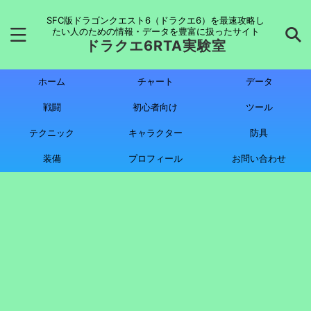
SFC版ドラゴンクエスト6（ドラクエ6）を最速攻略し
たい人のための情報・データを豊富に扱ったサイト
ドラクエ6RTA実験室
ホーム
チャート
データ
戦闘
初心者向け
ツール
テクニック
キャラクター
防具
装備
プロフィール
お問い合わせ