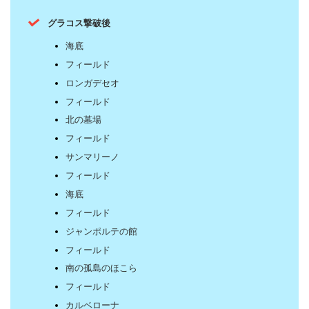
グラコス撃破後
海底
フィールド
ロンガデセオ
フィールド
北の墓場
フィールド
サンマリーノ
フィールド
海底
フィールド
ジャンポルテの館
フィールド
南の孤島のほこら
フィールド
カルベローナ