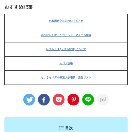
おすすめ記事
乱数固定化技についてまとめ
あなほりを使ったゴールド、アイテム稼ぎ
レベル上げ (メタル狩り)について
カジノ攻略
ちいさなメダル最速入手場所、景品リスト
目次