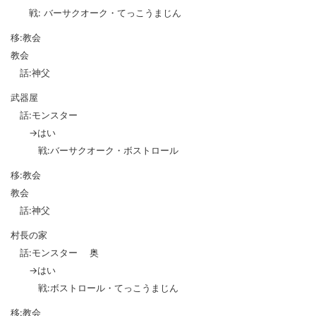
戦: バーサクオーク・てっこうまじん
移:教会
教会
話:神父
武器屋
話:モンスター
→はい
戦:バーサクオーク・ボストロール
移:教会
教会
話:神父
村長の家
話:モンスター 奥
→はい
戦:ボストロール・てっこうまじん
移:教会